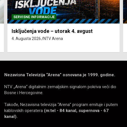
SERVISNE INFORMACIJE
Isključenja vode – utorak 4. avgust
4. Augusta 2026.
NTV Arena
Nezavisna Televizija “Arena” osnovana je 1999. godine.
NTV „Arena“ digitalnim zemaljskim signalom pokriva veći dio
Bosne i Hercegovine.
Takođe, Nezavisna televizija “Arena” program emituje i putem
kablovskih operatera
(m:tel - 84 kanal, supernova - 67
kanal).