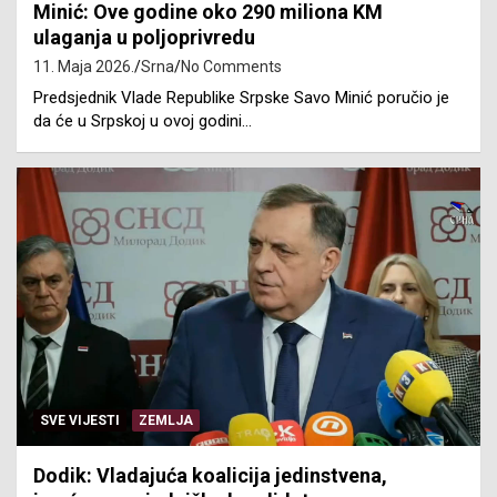
Minić: Ove godine oko 290 miliona KM
ulaganja u poljoprivredu
11. Maja 2026.
Srna
No Comments
Predsjednik Vlade Republike Srpske Savo Minić poručio je
da će u Srpskoj u ovoj godini…
SVE VIJESTI
ZEMLJA
Dodik: Vladajuća koalicija jedinstvena,