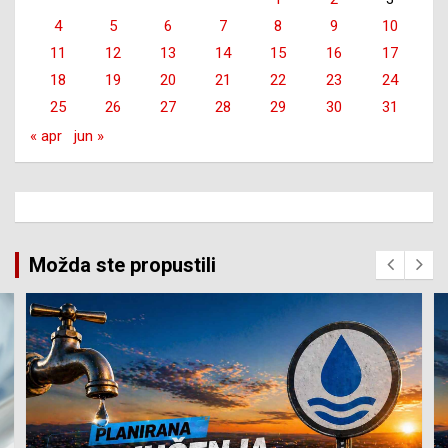
4
5
6
7
8
9
10
11
12
13
14
15
16
17
18
19
20
21
22
23
24
25
26
27
28
29
30
31
« apr
jun »
Možda ste propustili