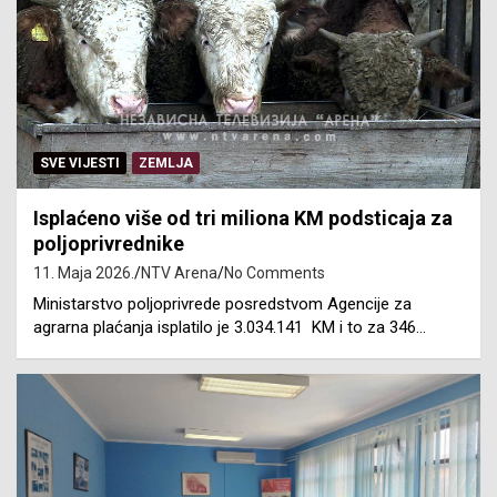
SVE VIJESTI
ZEMLJA
Isplaćeno više od tri miliona KM podsticaja za
poljoprivrednike
11. Maja 2026.
NTV Arena
No Comments
Ministarstvo poljoprivrede posredstvom Agencije za
agrarna plaćanja isplatilo je 3.034.141 KM i to za 346…