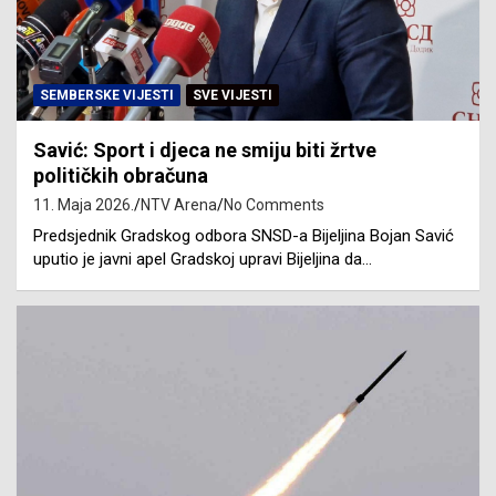
SEMBERSKE VIJESTI
SVE VIJESTI
Savić: Sport i djeca ne smiju biti žrtve
političkih obračuna
11. Maja 2026.
NTV Arena
No Comments
Predsjednik Gradskog odbora SNSD-a Bijeljina Bojan Savić
uputio je javni apel Gradskoj upravi Bijeljina da…