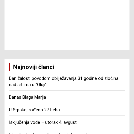
Najnoviji članci
Dan žalosti povodom obilježavanja 31 godine od zločina
nad srbima u “Oluji”
Danas Blaga Marija
U Srpskoj rođeno 27 beba
Isključenja vode – utorak 4. avgust