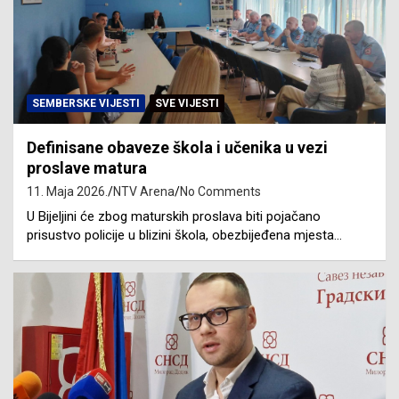
SEMBERSKE VIJESTI
SVE VIJESTI
Definisane obaveze škola i učenika u vezi
proslave matura
11. Maja 2026.
NTV Arena
No Comments
U Bijeljini će zbog maturskih proslava biti pojačano
prisustvo policije u blizini škola, obezbijeđena mjesta…