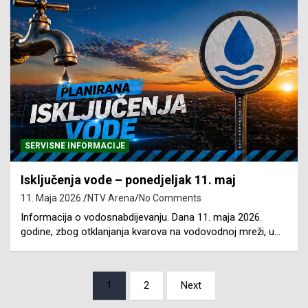
SERVISNE INFORMACIJE
Isključenja vode – ponedjeljak 11. maj
11. Maja 2026.
NTV Arena
No Comments
Informacija o vodosnabdijevanju. Dana 11. maja 2026.
godine, zbog otklanjanja kvarova na vodovodnoj mreži, u…
Posts
1
2
Next
pagination