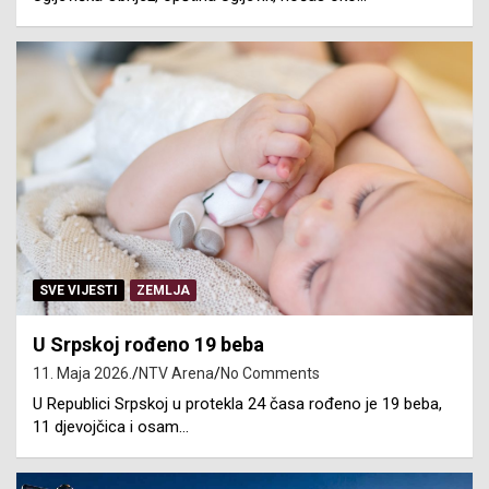
SVE VIJESTI
ZEMLJA
U Srpskoj rođeno 19 beba
11. Maja 2026.
NTV Arena
No Comments
U Republici Srpskoj u protekla 24 časa rođeno je 19 beba,
11 djevojčica i osam…