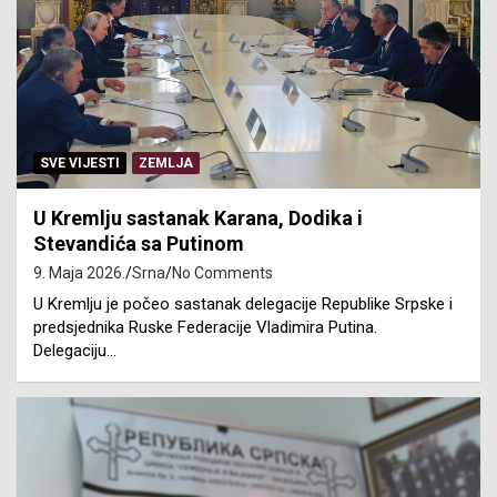
SVE VIJESTI
ZEMLJA
U Kremlju sastanak Karana, Dodika i
Stevandića sa Putinom
9. Maja 2026.
Srna
No Comments
U Kremlju je počeo sastanak delegacije Republike Srpske i
predsjednika Ruske Federacije Vladimira Putina.
Delegaciju…