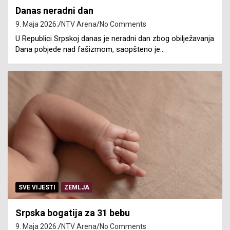
Danas neradni dan
9. Maja 2026.
NTV Arena
No Comments
U Republici Srpskoj danas je neradni dan zbog obilježavanja
Dana pobjede nad fašizmom, saopšteno je…
SVE VIJESTI
ZEMLJA
Srpska bogatija za 31 bebu
9. Maja 2026.
NTV Arena
No Comments