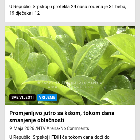
U Republici Srpskoj u protekla 24 časa rođena je 31 beba,
19 dječaka i 12…
SVE VIJESTI
VRIJEME
Promjenljivo jutro sa kišom, tokom dana
smanjenje oblačnosti
9. Maja 2026.
NTV Arena
No Comments
U Republici Srpskoj i FBiH će tokom dana doći do