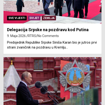
SVE VIJESTI
SVIJET
ZEMLJA
Delegacija Srpske na pozdravu kod Putina
9. Maja 2026.
RTRS
No Comments
Predsjednik Republike Srpske Siniša Karan bio je jutros prvi
strani zvaničnik na pozdravu u Kremlju…