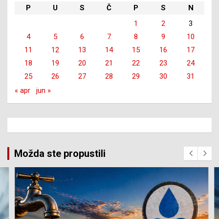
P
U
S
Č
P
S
N
1
2
3
4
5
6
7
8
9
10
11
12
13
14
15
16
17
18
19
20
21
22
23
24
25
26
27
28
29
30
31
« apr
jun »
Možda ste propustili