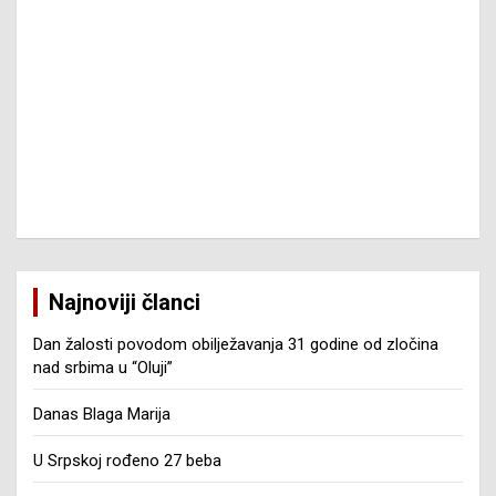
Najnoviji članci
Dan žalosti povodom obilježavanja 31 godine od zločina
nad srbima u “Oluji”
Danas Blaga Marija
U Srpskoj rođeno 27 beba