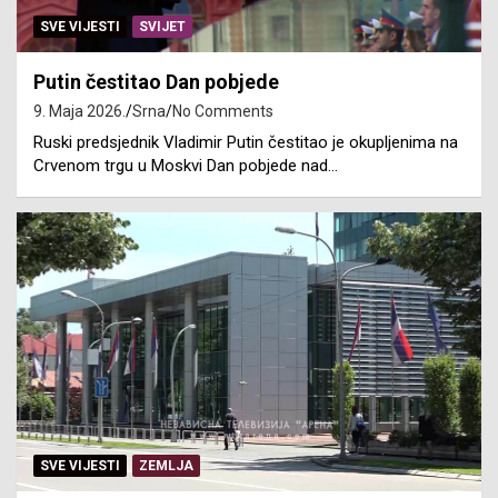
SVE VIJESTI
SVIJET
Putin čestitao Dan pobjede
9. Maja 2026.
Srna
No Comments
Ruski predsjednik Vladimir Putin čestitao je okupljenima na
Crvenom trgu u Moskvi Dan pobjede nad…
SVE VIJESTI
ZEMLJA