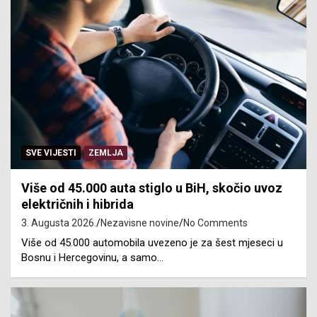
SVE VIJESTI
ZEMLJA
Više od 45.000 auta stiglo u BiH, skočio uvoz
električnih i hibrida
3. Augusta 2026.
Nezavisne novine
No Comments
Više od 45.000 automobila uvezeno je za šest mjeseci u
Bosnu i Hercegovinu, a samo…