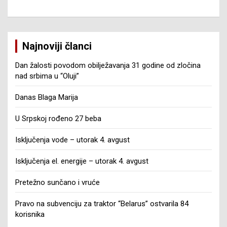
Najnoviji članci
Dan žalosti povodom obilježavanja 31 godine od zločina
nad srbima u “Oluji”
Danas Blaga Marija
U Srpskoj rođeno 27 beba
Isključenja vode – utorak 4. avgust
Isključenja el. energije – utorak 4. avgust
Pretežno sunčano i vruće
Pravo na subvenciju za traktor “Belarus” ostvarila 84
korisnika