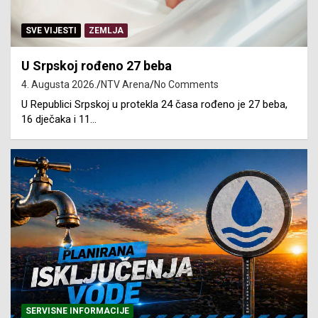
SVE VIJESTI
ZEMLJA
U Srpskoj rođeno 27 beba
4. Augusta 2026.
NTV Arena
No Comments
U Republici Srpskoj u protekla 24 časa rođeno je 27 beba,
16 dječaka i 11…
SERVISNE INFORMACIJE