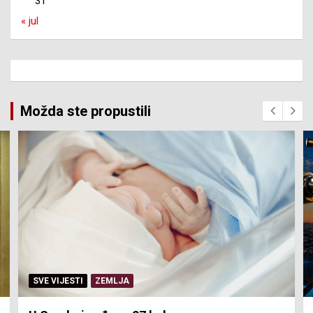
31
« jul
Možda ste propustili
SERVISNE INFORMACIJE