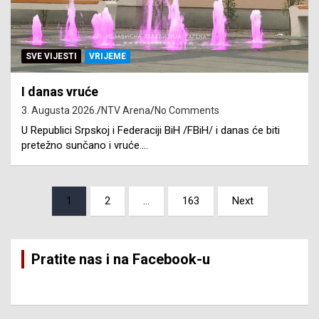
SVE VIJESTI
VRIJEME
I danas vruće
3. Augusta 2026.
NTV Arena
No Comments
U Republici Srpskoj i Federaciji BiH /FBiH/ i danas će biti
pretežno sunčano i vruće.…
Posts
1
2
…
163
Next
pagination
Pratite nas i na Facebook-u