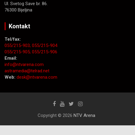
Ul. Svetog Save br. 86.
76300 Bijeljina
Kontakt
Tel/fax:
055/215-903;
055/215-904
055/215-905;
055/215-906
Email:
info@ntvarena.com
astramedia@telrad.net
Web:
desk@ntvarena.com
Copyright © 2026
NTV Arena