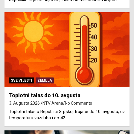
SVE VIJESTI
ZEMLJA
Toplotni talas do 10. avgusta
3. Augusta 2026.
NTV Arena
No Comments
Toplotni talas u Republici Srpskoj trajaće do 10. avgusta, uz
temperaturu vazduha i do 42…