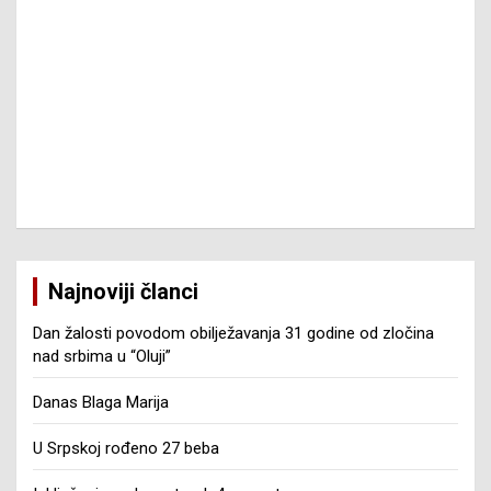
Najnoviji članci
Dan žalosti povodom obilježavanja 31 godine od zločina
nad srbima u “Oluji”
Danas Blaga Marija
U Srpskoj rođeno 27 beba