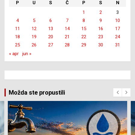
P
U
S
Č
P
S
N
1
2
3
4
5
6
7
8
9
10
11
12
13
14
15
16
17
18
19
20
21
22
23
24
25
26
27
28
29
30
31
« apr
jun »
Možda ste propustili