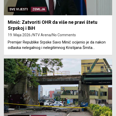
SVE VIJESTI
ZEMLJA
Minić: Zatvoriti OHR da više ne pravi štetu
Srpskoj i BiH
19. Maja 2026.
NTV Arena
No Comments
Premijer Republike Srpske Savo Minić ocijenio je da nakon
odlaska nelegalnog i nelegitimnog Kristijana Šmita…