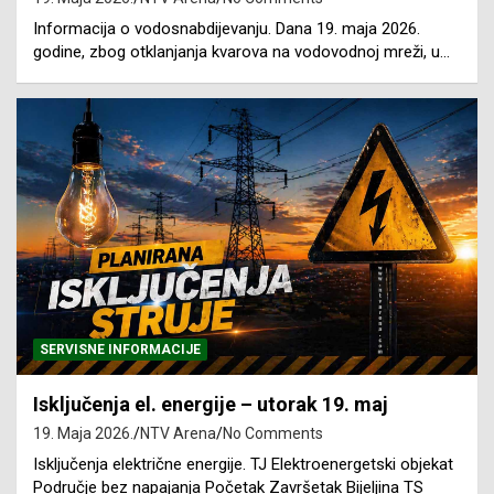
Informacija o vodosnabdijevanju. Dana 19. maja 2026.
godine, zbog otklanjanja kvarova na vodovodnoj mreži, u…
SERVISNE INFORMACIJE
Isključenja el. energije – utorak 19. maj
19. Maja 2026.
NTV Arena
No Comments
Isključenja električne energije. TJ Elektroenergetski objekat
Područje bez napajanja Početak Završetak Bijeljina TS