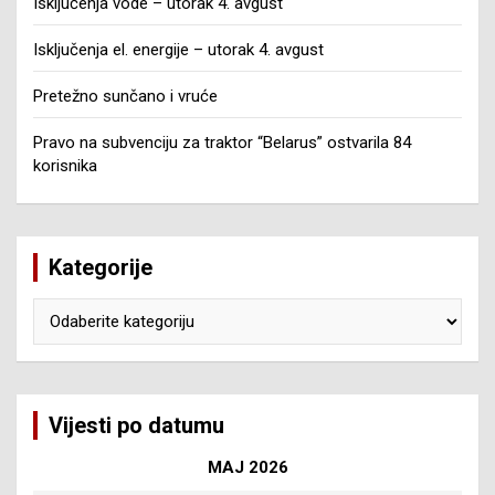
Isključenja vode – utorak 4. avgust
Isključenja el. energije – utorak 4. avgust
Pretežno sunčano i vruće
Pravo na subvenciju za traktor “Belarus” ostvarila 84
korisnika
Kategorije
Kategorije
Vijesti po datumu
MAJ 2026