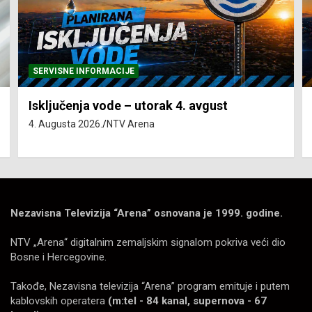
SERVISNE INFORMACIJE
Isključenja vode – utorak 4. avgust
4. Augusta 2026.
NTV Arena
Nezavisna Televizija “Arena” osnovana je 1999. godine.
NTV „Arena“ digitalnim zemaljskim signalom pokriva veći dio
Bosne i Hercegovine.
Takođe, Nezavisna televizija “Arena” program emituje i putem
kablovskih operatera
(m:tel - 84 kanal, supernova - 67