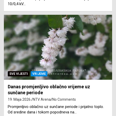
10/0,4 kV…
SVE VIJESTI
VRIJEME
Danas promjenljivo oblačno vrijeme uz
sunčane periode
19. Maja 2026.
NTV Arena
No Comments
Promjenljivo oblačno uz sunčane periode i prijatno toplo.
Od sredine dana i tokom popodneva na…