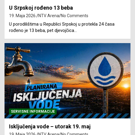
U Srpskoj rođeno 13 beba
19. Maja 2026.
NTV Arena
No Comments
U porodilištima u Republici Srpskoj u protekla 24 časa
rođeno je 13 beba, pet djevojčica…
SERVISNE INFORMACIJE
Isključenja vode – utorak 19. maj
19. Maja 2026.
NTV Arena
No Comments