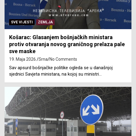
SVE VIJESTI
ZEMLJA
Košarac: Glasanjem bošnjačkih ministara
protiv otvaranja novog graničnog prelaza pale
sve maske
19. Maja 2026.
Srna
No Comments
Sav apsurd bošnjačke politike ogleda se u današnjoj
sjednici Savjeta ministara, na kojoj su ministri…