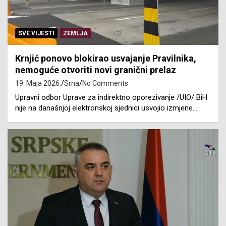
SVE VIJESTI
ZEMLJA
Krnjić ponovo blokirao usvajanje Pravilnika,
nemoguće otvoriti novi granični prelaz
19. Maja 2026.
Srna
No Comments
Upravni odbor Uprave za indirektno oporezivanje /UIO/ BiH
nije na današnjoj elektronskoj sjednici usvojio izmjene…