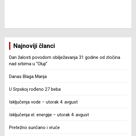
Najnoviji članci
Dan žalosti povodom obilježavanja 31 godine od zločina
nad srbima u “Oluji”
Danas Blaga Marija
U Srpskoj rođeno 27 beba
Isključenja vode – utorak 4. avgust
Isključenja el. energije – utorak 4. avgust
Pretežno sunčano i vruće