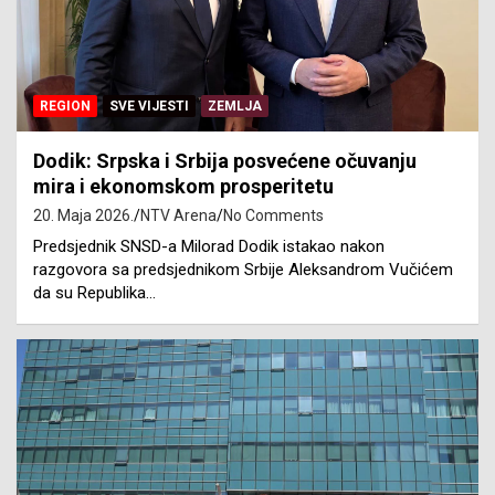
REGION
SVE VIJESTI
ZEMLJA
Dodik: Srpska i Srbija posvećene očuvanju
mira i ekonomskom prosperitetu
20. Maja 2026.
NTV Arena
No Comments
Predsjednik SNSD-a Milorad Dodik istakao nakon
razgovora sa predsjednikom Srbije Aleksandrom Vučićem
da su Republika…