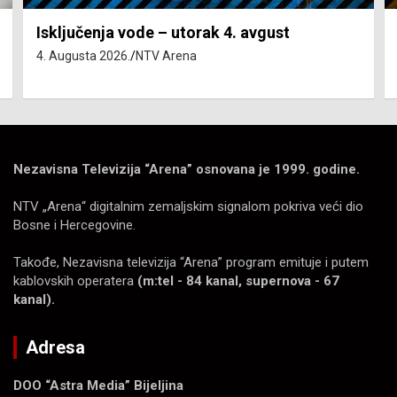
Isključenja vode – utorak 4. avgust
4. Augusta 2026.
NTV Arena
Nezavisna Televizija “Arena” osnovana je 1999. godine.
NTV „Arena“ digitalnim zemaljskim signalom pokriva veći dio
Bosne i Hercegovine.
Takođe, Nezavisna televizija “Arena” program emituje i putem
kablovskih operatera
(m:tel - 84 kanal, supernova - 67
kanal).
Adresa
DOO “Astra Media” Bijeljina