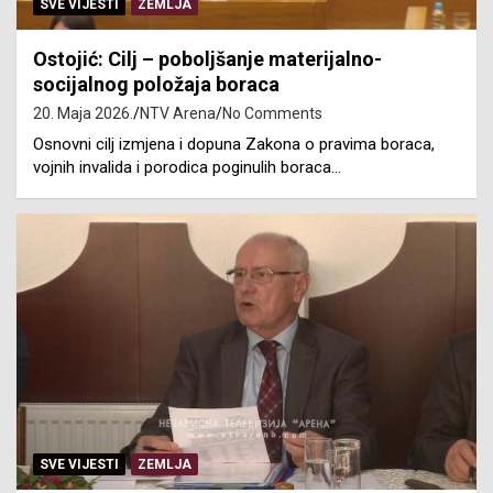
SVE VIJESTI
ZEMLJA
Ostojić: Cilj – poboljšanje materijalno-
socijalnog položaja boraca
20. Maja 2026.
NTV Arena
No Comments
Osnovni cilj izmjena i dopuna Zakona o pravima boraca,
vojnih invalida i porodica poginulih boraca…
SVE VIJESTI
ZEMLJA