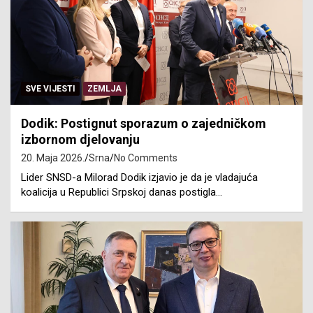
SVE VIJESTI
ZEMLJA
Dodik: Postignut sporazum o zajedničkom
izbornom djelovanju
20. Maja 2026.
Srna
No Comments
Lider SNSD-a Milorad Dodik izjavio je da je vladajuća
koalicija u Republici Srpskoj danas postigla…