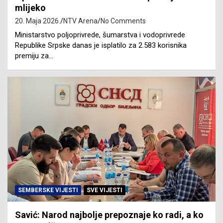
mlijeko
20. Maja 2026.
NTV Arena
No Comments
Ministarstvo poljoprivrede, šumarstva i vodoprivrede
Republike Srpske danas je isplatilo za 2.583 korisnika
premiju za…
SEMBERSKE VIJESTI
SVE VIJESTI
Savić: Narod najbolje prepoznaje ko radi, a ko