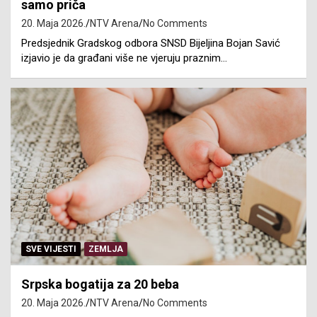
samo priča
20. Maja 2026.
NTV Arena
No Comments
Predsjednik Gradskog odbora SNSD Bijeljina Bojan Savić
izjavio je da građani više ne vjeruju praznim…
SVE VIJESTI
ZEMLJA
Srpska bogatija za 20 beba
20. Maja 2026.
NTV Arena
No Comments