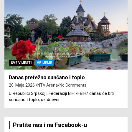
SVE VIJESTI
VRIJEME
Danas pretežno sunčano i toplo
20. Maja 2026.
NTV Arena
No Comments
U Republici Srpskoj i Federaciji BiH /FBiH/ danas će biti
sunčano i toplo, uz dnevni…
Pratite nas i na Facebook-u