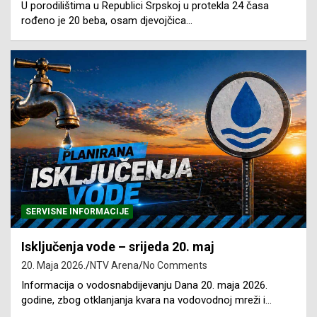
U porodilištima u Republici Srpskoj u protekla 24 časa
rođeno je 20 beba, osam djevojčica…
SERVISNE INFORMACIJE
Isključenja vode – srijeda 20. maj
20. Maja 2026.
NTV Arena
No Comments
Informacija o vodosnabdijevanju Dana 20. maja 2026.
godine, zbog otklanjanja kvara na vodovodnoj mreži i…