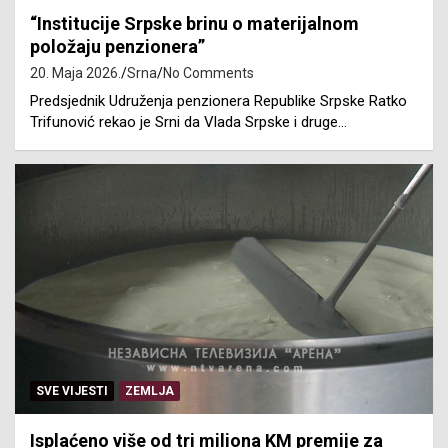
“Institucije Srpske brinu o materijalnom
položaju penzionera”
20. Maja 2026.
Srna
No Comments
Predsjednik Udruženja penzionera Republike Srpske Ratko
Trifunović rekao je Srni da Vlada Srpske i druge…
SVE VIJESTI
ZEMLJA
Isplaćeno više od tri miliona KM premije za