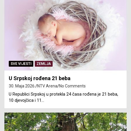
SVE VIJESTI
ZEMLJA
U Srpskoj rođena 21 beba
30. Maja 2026.
NTV Arena
No Comments
U Republici Srpskoj u protekla 24 časa rođena je 21 beba,
10 djevojčica i 11…