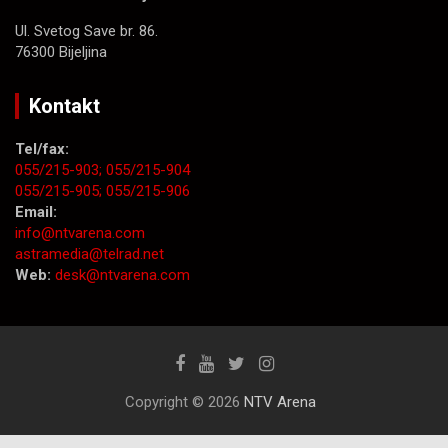
Ul. Svetog Save br. 86.
76300 Bijeljina
Kontakt
Tel/fax:
055/215-903;
055/215-904
055/215-905;
055/215-906
Email:
info@ntvarena.com
astramedia@telrad.net
Web:
desk@ntvarena.com
Copyright © 2026
NTV Arena