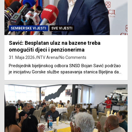
SEMBERSKE VIJESTI
SVE VIJESTI
Savić: Besplatan ulaz na bazene treba
omogućiti djeci i penzionerima
31. Maja 2026.
NTV Arena
No Comments
Predsjednik bijeljinskog odbora SNSD Bojan Savić podržao
je inicijativu Gorske službe spasavanja stanica Bijeljina da…