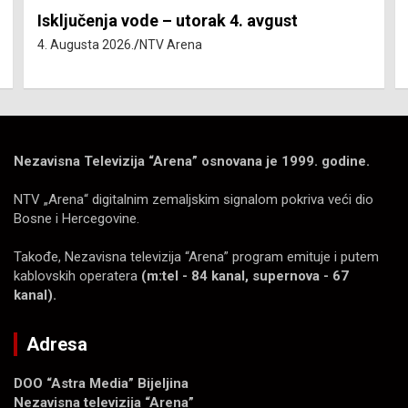
Isključenja vode – utorak 4. avgust
4. Augusta 2026.
NTV Arena
Nezavisna Televizija “Arena” osnovana je 1999. godine.
NTV „Arena“ digitalnim zemaljskim signalom pokriva veći dio
Bosne i Hercegovine.
Takođe, Nezavisna televizija “Arena” program emituje i putem
kablovskih operatera
(m:tel - 84 kanal, supernova - 67
kanal).
Adresa
DOO “Astra Media” Bijeljina
Nezavisna televizija “Arena”