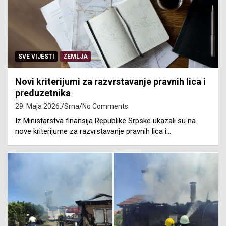
SVE VIJESTI
ZEMLJA
Novi kriterijumi za razvrstavanje pravnih lica i
preduzetnika
29. Maja 2026.
Srna
No Comments
Iz Ministarstva finansija Republike Srpske ukazali su na
nove kriterijume za razvrstavanje pravnih lica i…