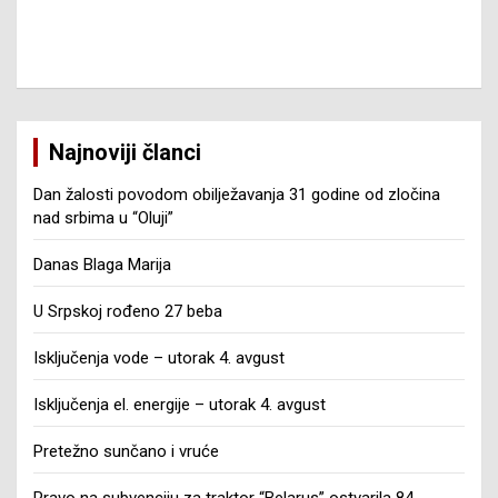
Najnoviji članci
Dan žalosti povodom obilježavanja 31 godine od zločina
nad srbima u “Oluji”
Danas Blaga Marija
U Srpskoj rođeno 27 beba
Isključenja vode – utorak 4. avgust
Isključenja el. energije – utorak 4. avgust
Pretežno sunčano i vruće