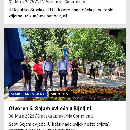
31. Maja 2026.
NTV Arena
No Comments
U Republici Srpskoj i FBiH tokom dana očekuje se toplo
vrijeme uz sunčane periode, ali…
SEMBERSKE VIJESTI
SVE VIJESTI
Otvoren 6. Sajam cvijeća u Bijeljini
30. Maja 2026.
Gradska uprava
No Comments
Šesti Sajam cvijeća „U bašti nade uvijek nešto cvjeta“,