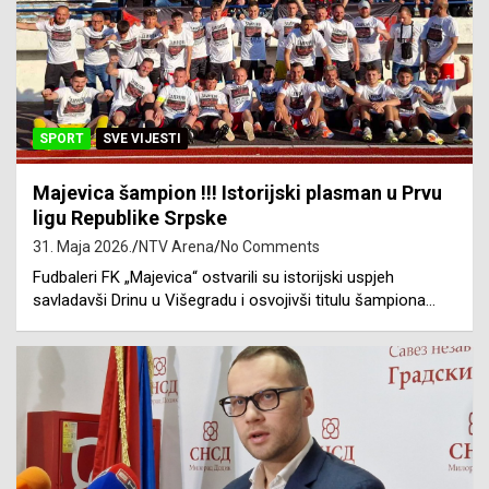
SPORT
SVE VIJESTI
Majevica šampion !!! Istorijski plasman u Prvu
ligu Republike Srpske
31. Maja 2026.
NTV Arena
No Comments
Fudbaleri FK „Majevica“ ostvarili su istorijski uspjeh
savladavši Drinu u Višegradu i osvojivši titulu šampiona…