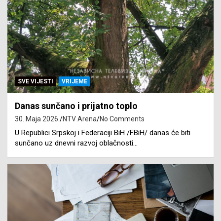
SVE VIJESTI
VRIJEME
Danas sunčano i prijatno toplo
30. Maja 2026.
NTV Arena
No Comments
U Republici Srpskoj i Federaciji BiH /FBiH/ danas će biti
sunčano uz dnevni razvoj oblačnosti…