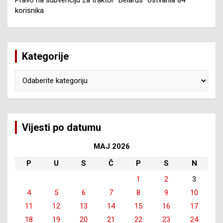
Pravo na subvenciju za traktor “Belarus” ostvarila 84
korisnika
Kategorije
Kategorije
Vijesti po datumu
MAJ 2026
P
U
S
Č
P
S
N
1
2
3
4
5
6
7
8
9
10
11
12
13
14
15
16
17
18
19
20
21
22
23
24