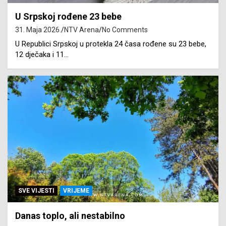
U Srpskoj rođene 23 bebe
31. Maja 2026.
NTV Arena
No Comments
U Republici Srpskoj u protekla 24 časa rođene su 23 bebe,
12 dječaka i 11…
SVE VIJESTI
VRIJEME
Danas toplo, ali nestabilno