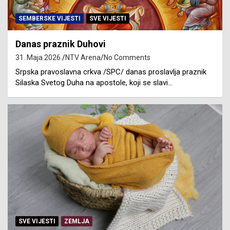
SEMBERSKE VIJESTI
SVE VIJESTI
Danas praznik Duhovi
31. Maja 2026.
NTV Arena
No Comments
Srpska pravoslavna crkva /SPC/ danas proslavlja praznik
Silaska Svetog Duha na apostole, koji se slavi…
SVE VIJESTI
ZEMLJA