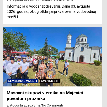
Informacija o vodosnabdijevanju. Dana 03. avgusta
2026. godine, zbog otklanjanja kvarova na vodovodnoj
mreži i…
SEMBERSKE VIJESTI
SVE VIJESTI
Masovni skupovi vjernika na Majevici
povodom praznika
2. Augusta 2026.
Srna
No Comments