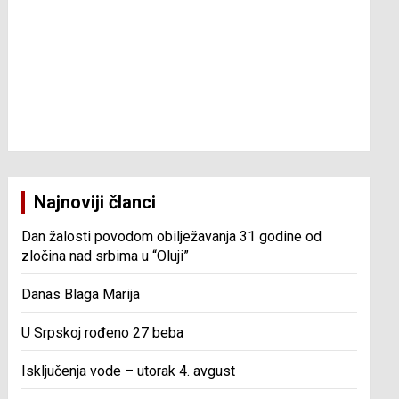
Najnoviji članci
Dan žalosti povodom obilježavanja 31 godine od
zločina nad srbima u “Oluji”
Danas Blaga Marija
U Srpskoj rođeno 27 beba
Isključenja vode – utorak 4. avgust