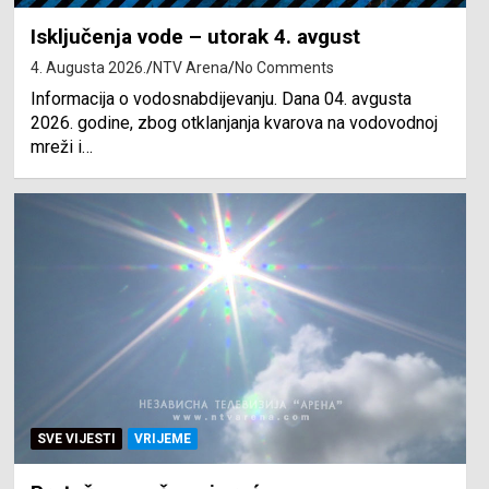
Isključenja vode – utorak 4. avgust
4. Augusta 2026.
NTV Arena
No Comments
Informacija o vodosnabdijevanju. Dana 04. avgusta
2026. godine, zbog otklanjanja kvarova na vodovodnoj
mreži i…
SVE VIJESTI
VRIJEME