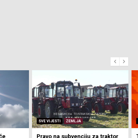
SVE VIJESTI
ZEMLJA
će
Pravo na subvenciju za traktor