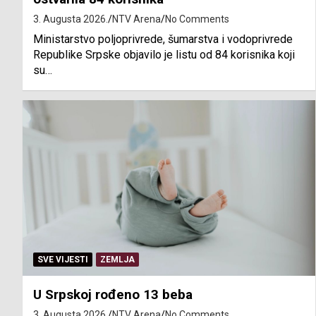
3. Augusta 2026.
NTV Arena
No Comments
Ministarstvo poljoprivrede, šumarstva i vodoprivrede
Republike Srpske objavilo je listu od 84 korisnika koji
su…
SVE VIJESTI
ZEMLJA
U Srpskoj rođeno 13 beba
3. Augusta 2026.
NTV Arena
No Comments