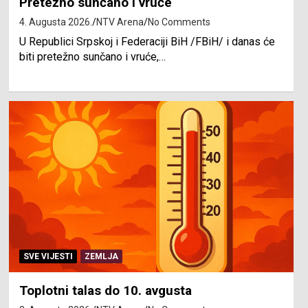
Pretežno sunčano i vruće
4. Augusta 2026.
NTV Arena
No Comments
U Republici Srpskoj i Federaciji BiH /FBiH/ i danas će
biti pretežno sunčano i vruće,…
SVE VIJESTI
ZEMLJA
Toplotni talas do 10. avgusta