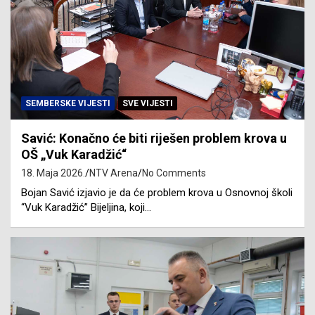
SEMBERSKE VIJESTI
SVE VIJESTI
Savić: Konačno će biti riješen problem krova u
OŠ „Vuk Karadžić“
18. Maja 2026.
NTV Arena
No Comments
Bojan Savić izjavio je da će problem krova u Osnovnoj školi
“Vuk Karadžić” Bijeljina, koji…