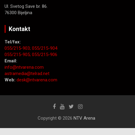
Ul. Svetog Save br. 86.
76300 Bijeljina
Kontakt
Tel/fax:
055/215-903;
055/215-904
055/215-905;
055/215-906
Email:
info@ntvarena.com
astramedia@telrad.net
Web:
desk@ntvarena.com
Copyright © 2026
NTV Arena