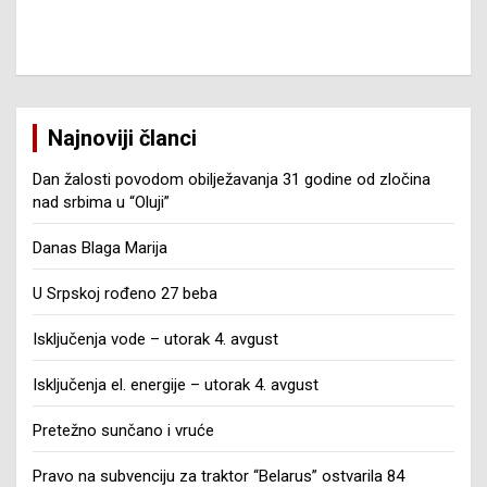
Najnoviji članci
Dan žalosti povodom obilježavanja 31 godine od zločina
nad srbima u “Oluji”
Danas Blaga Marija
U Srpskoj rođeno 27 beba
Isključenja vode – utorak 4. avgust
Isključenja el. energije – utorak 4. avgust
Pretežno sunčano i vruće
Pravo na subvenciju za traktor “Belarus” ostvarila 84