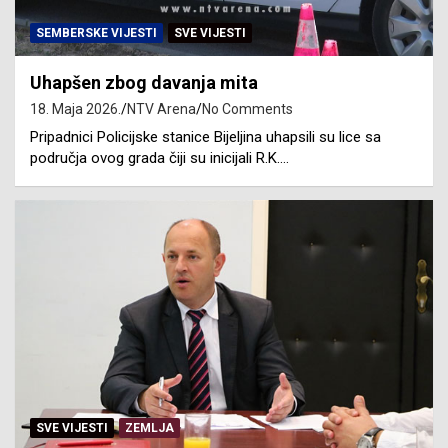
SEMBERSKE VIJESTI
SVE VIJESTI
Uhapšen zbog davanja mita
18. Maja 2026.
NTV Arena
No Comments
Pripadnici Policijske stanice Bijeljina uhapsili su lice sa
područja ovog grada čiji su inicijali R.K.…
SVE VIJESTI
ZEMLJA