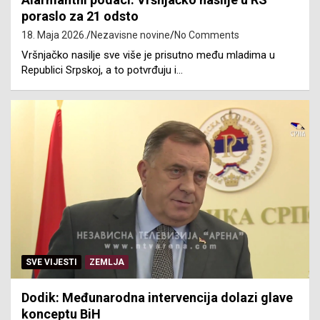
poraslo za 21 odsto
18. Maja 2026.
Nezavisne novine
No Comments
Vršnjačko nasilje sve više je prisutno među mladima u
Republici Srpskoj, a to potvrđuju i…
SVE VIJESTI
ZEMLJA
Dodik: Međunarodna intervencija dolazi glave
konceptu BiH