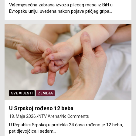
Višemjesečna zabrana izvoza pilećeg mesa iz BiH u
Evropsku uniju, uvedena nakon pojave ptičjeg gripa…
SVE VIJESTI
ZEMLJA
U Srpskoj rođeno 12 beba
18. Maja 2026.
NTV Arena
No Comments
U Republici Srpskoj u protekla 24 časa rođeno je 12 beba,
pet djevojčica i sedam…