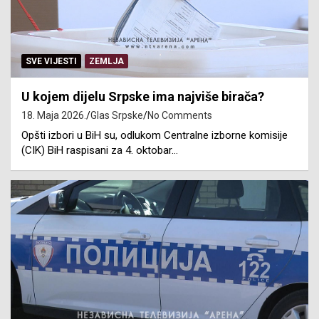
SVE VIJESTI
ZEMLJA
U kojem dijelu Srpske ima najviše birača?
18. Maja 2026.
Glas Srpske
No Comments
Opšti izbori u BiH su, odlukom Centralne izborne komisije
(CIK) BiH raspisani za 4. oktobar…