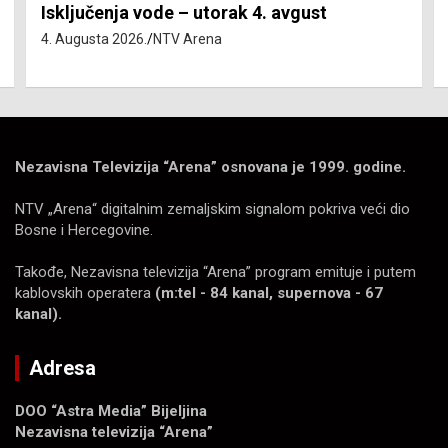
Isključenja vode – utorak 4. avgust
4. Augusta 2026.
NTV Arena
Nezavisna Televizija “Arena” osnovana je 1999. godine.
NTV „Arena“ digitalnim zemaljskim signalom pokriva veći dio
Bosne i Hercegovine.
Takođe, Nezavisna televizija “Arena” program emituje i putem
kablovskih operatera
(m:tel - 84 kanal, supernova - 67
kanal).
Adresa
DOO “Astra Media” Bijeljina
Nezavisna televizija “Arena”