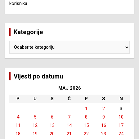
korisnika
Kategorije
Kategorije
Vijesti po datumu
MAJ 2026
P
U
S
Č
P
S
N
1
2
3
4
5
6
7
8
9
10
11
12
13
14
15
16
17
18
19
20
21
22
23
24