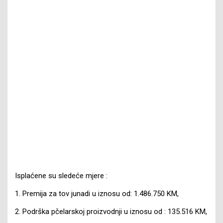
Isplaćene su sledeće mjere :
1. Premija za tov junadi u iznosu od: 1.486.750 KM,
2. Podrška pčelarskoj proizvodnji u iznosu od : 135.516 KM,