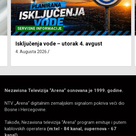
SERVISNE INFORMACIJE
Isključenja vode – utorak 4. avgust
4. Augusta 2026.
Nezavisna Televizija “Arena” osnovana je 1999. godine.
NTV „Arena“ digitalnim zemaljskim signalom pokriva veći dio
Bosne i Hercegovine.
Takođe, Nezavisna televizija “Arena” program emituje i putem
kablovskih operatera
(m:tel - 84 kanal, supernova - 67
kanal).