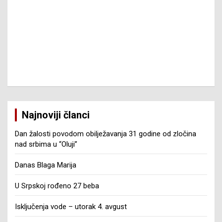
Najnoviji članci
Dan žalosti povodom obilježavanja 31 godine od zločina
nad srbima u “Oluji”
Danas Blaga Marija
U Srpskoj rođeno 27 beba
Isključenja vode – utorak 4. avgust