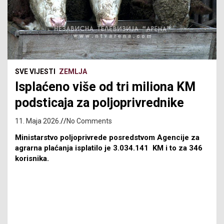
SVE VIJESTI
ZEMLJA
Isplaćeno više od tri miliona KM
podsticaja za poljoprivrednike
11. Maja 2026.
No Comments
Ministarstvo poljoprivrede posredstvom Agencije za
agrarna plaćanja isplatilo je 3.034.141 KM i to za 346
korisnika.