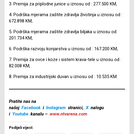
3. Premija za priplodne junice u iznosu od : 277.500 KM,
4. Podrška mjerama zaštite zdravlja životinja u iznosu od :
672.898 KM,
5. Podrška mjerama zaštite zdravlja biljaka u iznosu od:
201.734 KM,
6. Podrška razvoju konjarstva u iznosu od : 167.200 KM,
7. Premija za ovce i koze i sistem krava-tele u iznosu od :
82.008 KM,
8. Premija za industrijski duvan u iznosu od : 10.535 KM.
Pratite nas na
našoj
Facebook
i
Instagram
stranici,
X
nalogu
i
Youtube
kanalu –
www.ntvarena.com
Podijeli vijest: