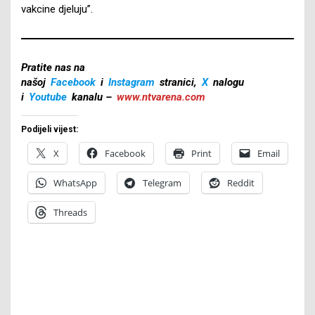
vakcine djeluju”.
Pratite nas na
našoj
Facebook
i
Instagram
stranici,
X
nalogu
i
Youtube
kanalu –
www.ntvarena.com
Podijeli vijest:
X
Facebook
Print
Email
WhatsApp
Telegram
Reddit
Threads