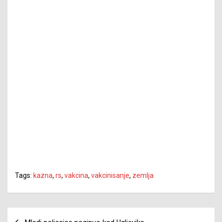
Tags:
kazna
,
rs
,
vakcina
,
vakcinisanje
,
zemlja
Navigacija