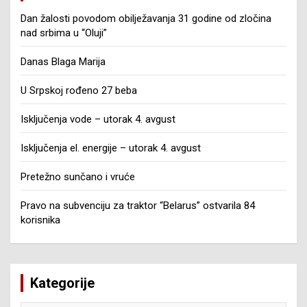
Dan žalosti povodom obilježavanja 31 godine od zločina
nad srbima u “Oluji”
Danas Blaga Marija
U Srpskoj rođeno 27 beba
Isključenja vode – utorak 4. avgust
Isključenja el. energije – utorak 4. avgust
Pretežno sunčano i vruće
Pravo na subvenciju za traktor “Belarus” ostvarila 84
korisnika
Kategorije