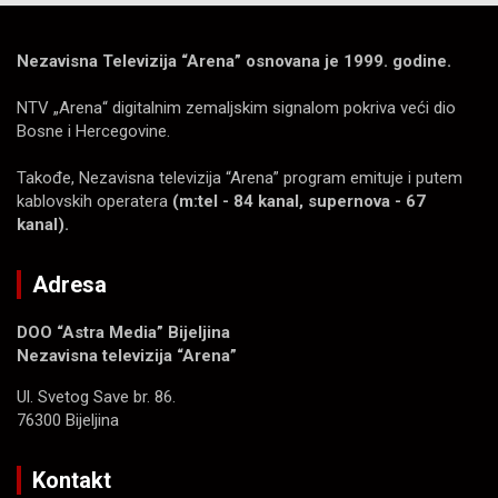
Nezavisna Televizija “Arena” osnovana je 1999. godine.
NTV „Arena“ digitalnim zemaljskim signalom pokriva veći dio
Bosne i Hercegovine.
Takođe, Nezavisna televizija “Arena” program emituje i putem
kablovskih operatera
(m:tel - 84 kanal, supernova - 67
kanal).
Adresa
DOO “Astra Media” Bijeljina
Nezavisna televizija “Arena”
Ul. Svetog Save br. 86.
76300 Bijeljina
Kontakt