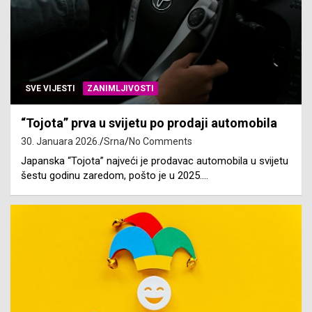
SVE VIJESTI
ZANIMLJIVOSTI
“Tojota” prva u svijetu po prodaji automobila
30. Januara 2026.
Srna
No Comments
Japanska “Tojota” najveći je prodavac automobila u svijetu
šestu godinu zaredom, pošto je u 2025.…