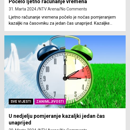
Počelo ljetno računanje vremena
31. Marta 2024.
NTV Arena
No Comments
Ljetno računanje vremena počelo je noćas pomjeranjem
kazaljki na časovniku za jedan čas unaprijed. Kazaljke…
SVE VIJESTI
ZANIMLJIVOSTI
U nedjelju pomjeranje kazaljki jedan čas
unaprijed