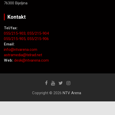
76300 Bijeljina
Kontakt
Tel/fax:
055/215-903;
055/215-904
055/215-905;
055/215-906
Email:
info@ntvarena.com
astramedia@telrad.net
Web:
desk@ntvarena.com
Copyright © 2026
NTV Arena