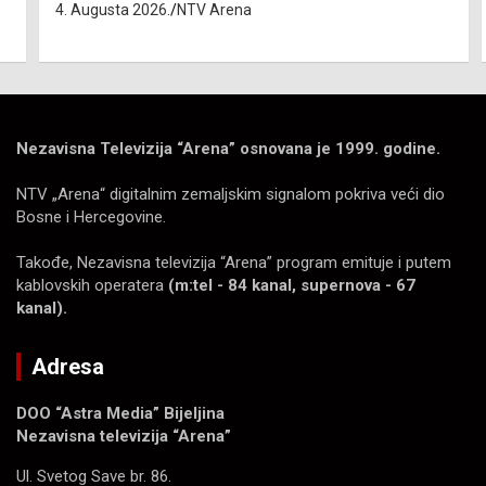
4. Augusta 2026.
NTV Arena
Nezavisna Televizija “Arena” osnovana je 1999. godine.
NTV „Arena“ digitalnim zemaljskim signalom pokriva veći dio
Bosne i Hercegovine.
Takođe, Nezavisna televizija “Arena” program emituje i putem
kablovskih operatera
(m:tel - 84 kanal, supernova - 67
kanal).
Adresa
DOO “Astra Media” Bijeljina
Nezavisna televizija “Arena”
Ul. Svetog Save br. 86.