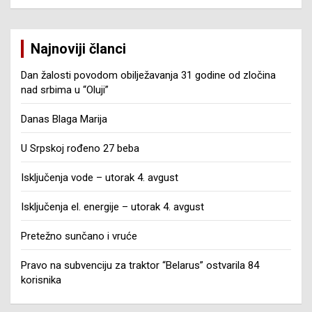
Najnoviji članci
Dan žalosti povodom obilježavanja 31 godine od zločina
nad srbima u “Oluji”
Danas Blaga Marija
U Srpskoj rođeno 27 beba
Isključenja vode – utorak 4. avgust
Isključenja el. energije – utorak 4. avgust
Pretežno sunčano i vruće
Pravo na subvenciju za traktor “Belarus” ostvarila 84
korisnika