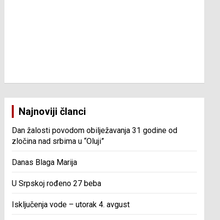
Najnoviji članci
Dan žalosti povodom obilježavanja 31 godine od
zločina nad srbima u “Oluji”
Danas Blaga Marija
U Srpskoj rođeno 27 beba
Isključenja vode – utorak 4. avgust