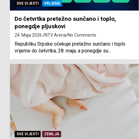
SVE VIJESTI
VRIJEME
Do četvrtka pretežno sunčano i toplo,
ponegdje pljuskovi
24. Maja 2026.
NTV Arena
No Comments
Republiku Srpske očekuje pretežno sunčano i toplo
vrijeme do četvrtka, 28. maja, a ponegdje su…
SVE VIJESTI
ZEMLJA