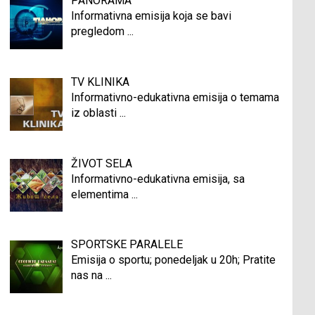
PANORAMA
Informativna emisija koja se bavi
pregledom
...
TV KLINIKA
Informativno-edukativna emisija o temama
iz oblasti
...
ŽIVOT SELA
Informativno-edukativna emisija, sa
elementima
...
SPORTSKE PARALELE
Emisija o sportu; ponedeljak u 20h; Pratite
nas na
...