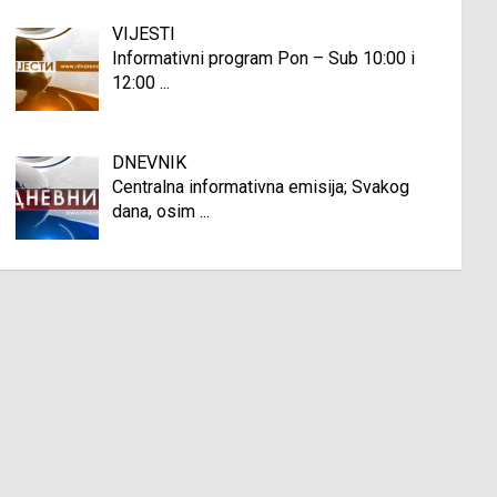
VIJESTI
Informativni program Pon – Sub 10:00 i
12:00
...
DNEVNIK
Centralna informativna emisija; Svakog
dana, osim
...