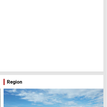
Region