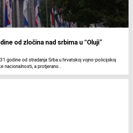
ine od zločina nad srbima u “Oluji”
31 godine od stradanja Srba u hrvatskoj vojno-policijskoj
ke nacionalnosti, a protjerano…