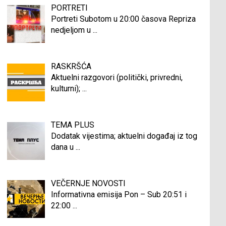
PORTRETI
Portreti Subotom u 20:00 časova Repriza
nedjeljom u
...
RASKRŠĆA
Aktuelni razgovori (politički, privredni,
kulturni);
...
TEMA PLUS
Dodatak vijestima; aktuelni događaj iz tog
dana u
...
VEČERNJE NOVOSTI
Informativna emisija Pon – Sub 20:51 i
22:00
...