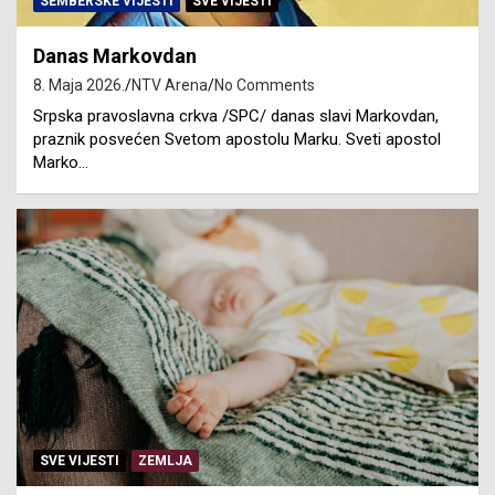
SEMBERSKE VIJESTI
SVE VIJESTI
Danas Markovdan
8. Maja 2026.
NTV Arena
No Comments
Srpska pravoslavna crkva /SPC/ danas slavi Markovdan,
praznik posvećen Svetom apostolu Marku. Sveti apostol
Marko…
SVE VIJESTI
ZEMLJA