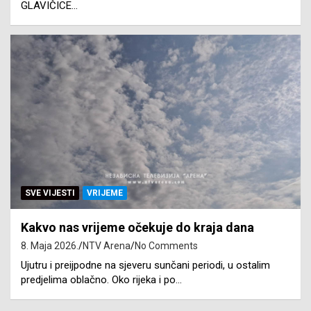
GLAVIČICE…
SVE VIJESTI
VRIJEME
Kakvo nas vrijeme očekuje do kraja dana
8. Maja 2026.
NTV Arena
No Comments
Ujutru i preijpodne na sjeveru sunčani periodi, u ostalim
predjelima oblačno. Oko rijeka i po…