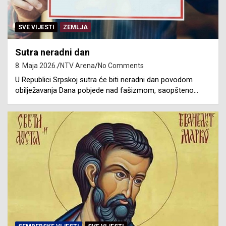
SVE VIJESTI
ZEMLJA
Sutra neradni dan
8. Maja 2026.
NTV Arena
No Comments
U Republici Srpskoj sutra će biti neradni dan povodom
obilježavanja Dana pobjede nad fašizmom, saopšteno…