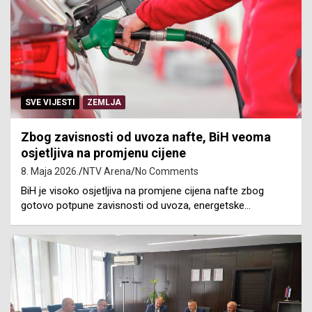
SVE VIJESTI
ZEMLJA
Zbog zavisnosti od uvoza nafte, BiH veoma
osjetljiva na promjenu cijene
8. Maja 2026.
NTV Arena
No Comments
BiH je visoko osjetljiva na promjene cijena nafte zbog
gotovo potpune zavisnosti od uvoza, energetske…