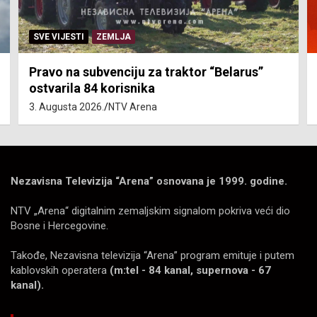
SVE VIJESTI
ZEMLJA
Pravo na subvenciju za traktor “Belarus”
ostvarila 84 korisnika
3. Augusta 2026.
NTV Arena
Nezavisna Televizija “Arena” osnovana je 1999. godine.
NTV „Arena“ digitalnim zemaljskim signalom pokriva veći dio
Bosne i Hercegovine.
Takođe, Nezavisna televizija “Arena” program emituje i putem
kablovskih operatera
(m:tel - 84 kanal, supernova - 67
kanal).