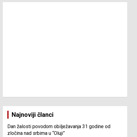
Najnoviji članci
Dan žalosti povodom obilježavanja 31 godine od
zločina nad srbima u “Oluji”