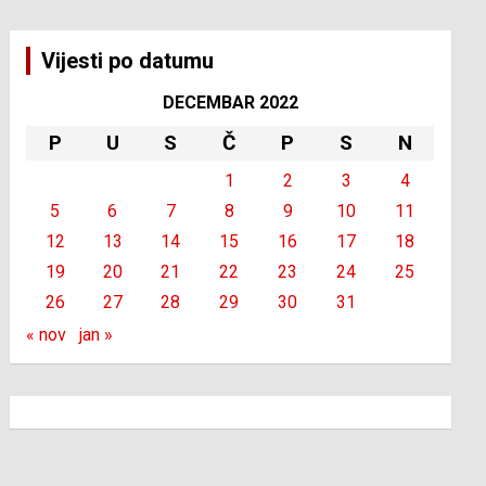
Vijesti po datumu
DECEMBAR 2022
P
U
S
Č
P
S
N
1
2
3
4
5
6
7
8
9
10
11
12
13
14
15
16
17
18
19
20
21
22
23
24
25
26
27
28
29
30
31
« nov
jan »