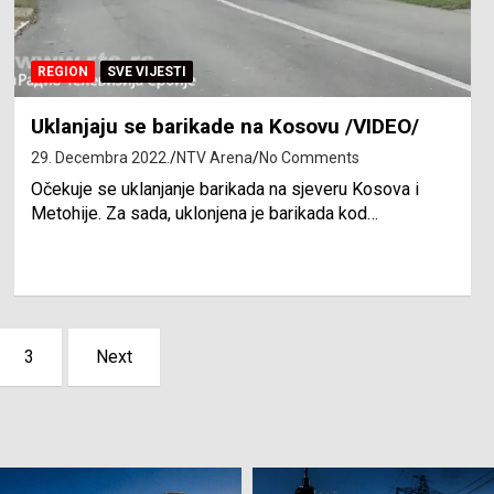
REGION
SVE VIJESTI
Uklanjaju se barikade na Kosovu /VIDEO/
29. Decembra 2022.
NTV Arena
No Comments
Očekuje se uklanjanje barikada na sjeveru Kosova i
Metohije. Za sada, uklonjena je barikada kod…
3
Next