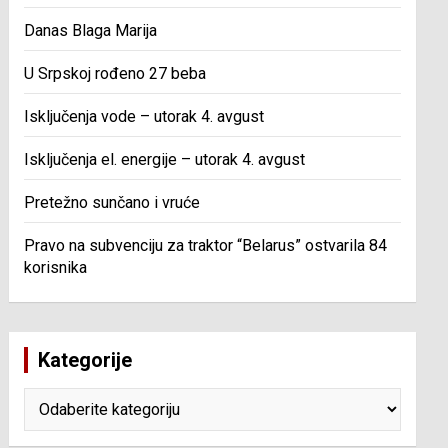
Danas Blaga Marija
U Srpskoj rođeno 27 beba
Isključenja vode – utorak 4. avgust
Isključenja el. energije – utorak 4. avgust
Pretežno sunčano i vruće
Pravo na subvenciju za traktor “Belarus” ostvarila 84
korisnika
Kategorije
Kategorije