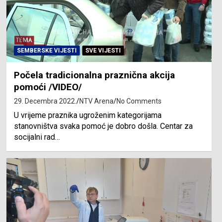
SEMBERSKE VIJESTI
SVE VIJESTI
Počela tradicionalna praznična akcija
pomoći /VIDEO/
29. Decembra 2022.
NTV Arena
No Comments
U vrijeme praznika ugroženim kategorijama
stanovništva svaka pomoć je dobro došla. Centar za
socijalni rad…