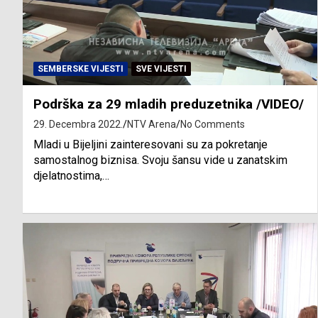
SEMBERSKE VIJESTI
SVE VIJESTI
Podrška za 29 mladih preduzetnika /VIDEO/
29. Decembra 2022.
NTV Arena
No Comments
Mladi u Bijeljini zainteresovani su za pokretanje
samostalnog biznisa. Svoju šansu vide u zanatskim
djelatnostima,…