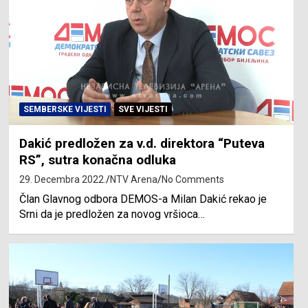
SEMBERSKE VIJESTI
SVE VIJESTI
Dakić predložen za v.d. direktora “Puteva
RS”, sutra konačna odluka
29. Decembra 2022.
NTV Arena
No Comments
Član Glavnog odbora DEMOS-a Milan Dakić rekao je
Srni da je predložen za novog vršioca…