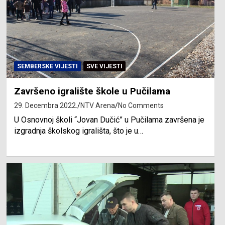
SEMBERSKE VIJESTI
SVE VIJESTI
Završeno igralište škole u Pučilama
29. Decembra 2022.
NTV Arena
No Comments
U Osnovnoj školi “Jovan Dučić” u Pučilama završena je
izgradnja školskog igrališta, što je u…