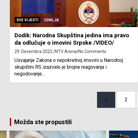
SVE VIJESTI
ZEMLJA
Dodik: Narodna Skupština jedina ima pravo
da odlučuje o imovini Srpske /VIDEO/
29. Decembra 2022.
NTV Arena
No Comments
Usvajanje Zakona o nepokretnoj imovini u Narodnoj
skupštini RS izazvalo je brojna reagovanja i
negodovanje…
Posts
1
2
pagination
Možda ste propustili