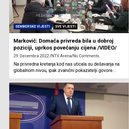
SEMBERSKE VIJESTI
SVE VIJESTI
Marković: Domaća privreda bila u dobroj
poziciji, uprkos povećanju cijena /VIDEO/
29. Decembra 2022.
NTV Arena
No Comments
Na privredna kretanja kod nas uticala su dešavanja na
globalnom nivou, ipak zvanični pokazatelji govore…