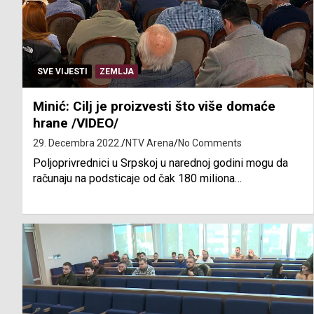
SVE VIJESTI
ZEMLJA
Minić: Cilj je proizvesti što više domaće
hrane /VIDEO/
29. Decembra 2022.
NTV Arena
No Comments
Poljoprivrednici u Srpskoj u narednoj godini mogu da
računaju na podsticaje od čak 180 miliona…