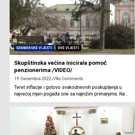
SEMBERSKE VIJESTI
SVE VIJESTI
Skupštinska većina inicirala pomoć
penzionerima /VIDEO/
19. Decembra 2022.
No Comments
Teret inflacije i gotovo svakodnevnih poskupljenja u
najvećoj mjeri pogađa one sa najnižim primanjima. Na…