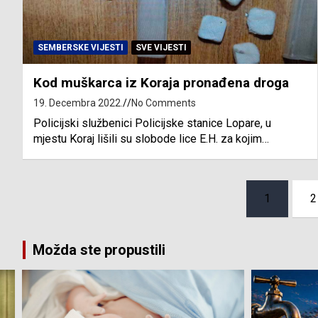
SEMBERSKE VIJESTI
SVE VIJESTI
Kod muškarca iz Koraja pronađena droga
19. Decembra 2022.
No Comments
Policijski službenici Policijske stanice Lopare, u
mjestu Koraj lišili su slobode lice E.H. za kojim…
Posts
1
2
pagination
Možda ste propustili