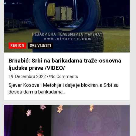
REGION
SVE VIJESTI
Brnabić: Srbi na barikadama traže osnovna
ljudska prava /VIDEO/
19. Decembra 2022.
No Comments
Sjever Kosova i Metohije i dalje je blokiran, a Srbi su
deseti dan na barikadama…