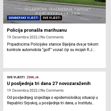
SEMBERSKE VIJESTI
SVE VIJESTI
Policija pronašla marihuanu
19. Decembra 2022.
No Comments
Pripadnicima Policijske stanice Bijeljina dva je tokom
kontrole automobila “golf” vozač čiji su incijali R.J.…
SVE VIJESTI
ZEMLJA
U posljednja tri dana 27 novozaraženih
19. Decembra 2022.
No Comments
Od posljednjeg izvještaja o epidemiološkoj situaciji u
Republici Srpskoj, u posljednja tri dana, u Institutu…