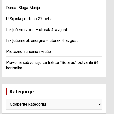
Danas Blaga Marija
U Srpskoj rođeno 27 beba
Isključenja vode – utorak 4. avgust
Isključenja el. energije – utorak 4. avgust
Pretežno sunčano i vruće
Pravo na subvenciju za traktor “Belarus” ostvarila 84
korisnika
Kategorije
Kategorije