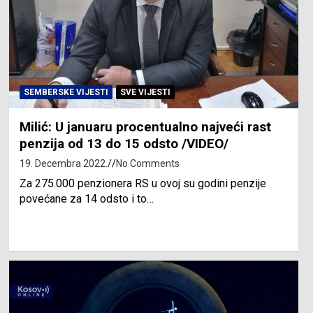
SEMBERSKE VIJESTI
SVE VIJESTI
Milić: U januaru procentualno najveći rast
penzija od 13 do 15 odsto /VIDEO/
19. Decembra 2022.
No Comments
Za 275.000 penzionera RS u ovoj su godini penzije
povećane za 14 odsto i to…