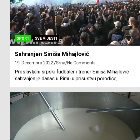
SPORT
SVE VIJESTI
Sahranjen Siniša Mihajlović
19. Decembra 2022.
Srna
No Comments
Proslavljeni srpski fudbaler i trener Siniša Mihajlović
sahranjen je danas u Rimu u prisustvu porodice,…