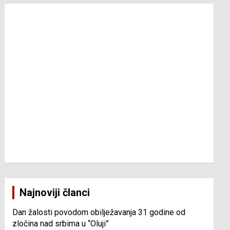
Najnoviji članci
Dan žalosti povodom obilježavanja 31 godine od
zločina nad srbima u “Oluji”