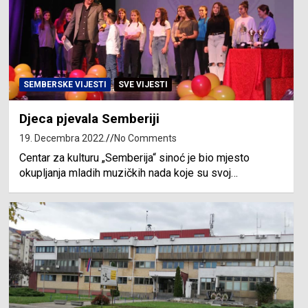
SEMBERSKE VIJESTI
SVE VIJESTI
Djeca pjevala Semberiji
19. Decembra 2022.
No Comments
Centar za kulturu „Semberija“ sinoć je bio mjesto
okupljanja mladih muzičkih nada koje su svoj…