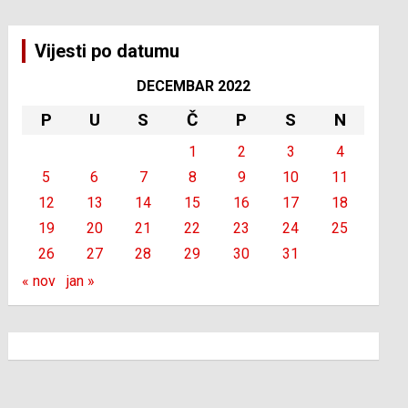
Vijesti po datumu
DECEMBAR 2022
P
U
S
Č
P
S
N
1
2
3
4
5
6
7
8
9
10
11
12
13
14
15
16
17
18
19
20
21
22
23
24
25
26
27
28
29
30
31
« nov
jan »