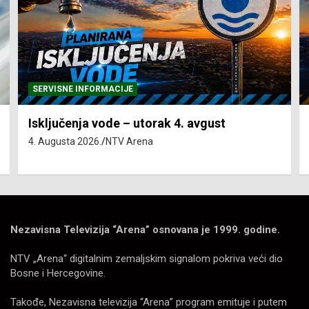
SERVISNE INFORMACIJE
Isključenja vode – utorak 4. avgust
4. Augusta 2026.
NTV Arena
Nezavisna Televizija “Arena” osnovana je 1999. godine.
NTV „Arena“ digitalnim zemaljskim signalom pokriva veći dio
Bosne i Hercegovine.
Takođe, Nezavisna televizija “Arena” program emituje i putem