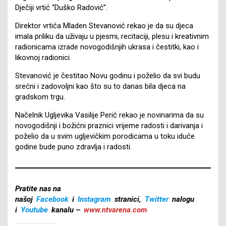
Dječiji vrtić “Duško Radović”.
Direktor vrtića Mladen Stevanović rekao je da su djeca
imala priliku da uživaju u pjesmi, recitaciji, plesu i kreativnim
radionicama izrade novogodišnjih ukrasa i čestitki, kao i
likovnoj radionici.
Stevanović je čestitao Novu godinu i poželio da svi budu
srećni i zadovoljni kao što su to danas bila djeca na
gradskom trgu.
Načelnik Ugljevika Vasilije Perić rekao je novinarima da su
novogodišnji i božićni praznici vrijeme radosti i darivanja i
poželio da u svim ugljevičkim porodicama u toku iduće
godine bude puno zdravlja i radosti.
Pratite nas na
našoj
Facebook
i
Instagram
stranici,
Twitter
nalogu
i
Youtube
kanalu –
www.ntvarena.com