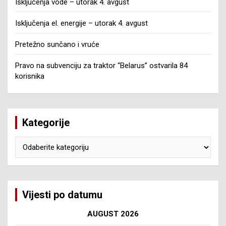
Isključenja vode – utorak 4. avgust
Isključenja el. energije – utorak 4. avgust
Pretežno sunčano i vruće
Pravo na subvenciju za traktor “Belarus” ostvarila 84
korisnika
Kategorije
Kategorije
Vijesti po datumu
AUGUST 2026