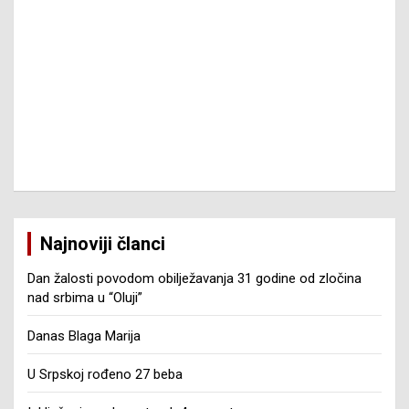
Najnoviji članci
Dan žalosti povodom obilježavanja 31 godine od zločina
nad srbima u “Oluji”
Danas Blaga Marija
U Srpskoj rođeno 27 beba