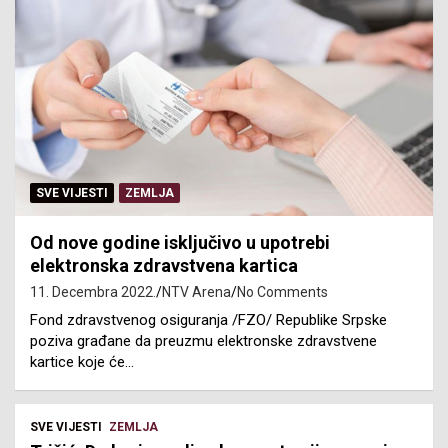
SVE VIJESTI
ZEMLJA
Od nove godine isključivo u upotrebi
elektronska zdravstvena kartica
11. Decembra 2022.
NTV Arena
No Comments
Fond zdravstvenog osiguranja /FZO/ Republike Srpske
poziva građane da preuzmu elektronske zdravstvene
kartice koje će…
SVE VIJESTI
ZEMLJA