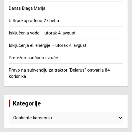
Danas Blaga Marija
U Srpskoj rođeno 27 beba
Isključenja vode – utorak 4. avgust
Isključenja el. energije – utorak 4. avgust
Pretežno sunčano i vruće
Pravo na subvenciju za traktor “Belarus” ostvarila 84
korisnika
Kategorije
Kategorije