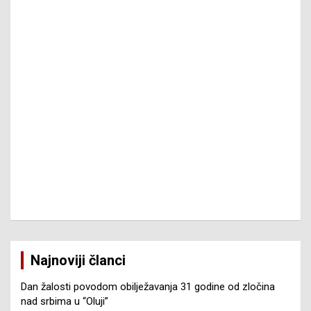
Najnoviji članci
Dan žalosti povodom obilježavanja 31 godine od zločina
nad srbima u “Oluji”