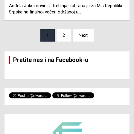
Anđela Joksimović iz Trebinja izabrana je za Mis Republike
Srpske na finalnoj večeri održanoj u…
Posts
1
2
Next
pagination
Pratite nas i na Facebook-u