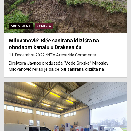
SVE VIJESTI
ZEMLJA
Milovanović: Biće sanirana klizišta na
obodnom kanalu u Drakseniću
11. Decembra 2022.
NTV Arena
No Comments
Direktora Javnog preduzeća “Vode Srpske” Miroslav
Milovanović rekao je da će biti sanirana klizišta na…