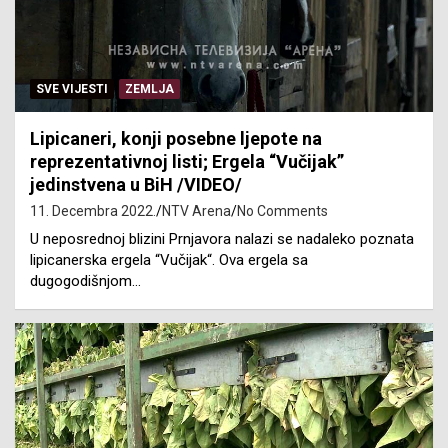
SVE VIJESTI
ZEMLJA
Lipicaneri, konji posebne ljepote na
reprezentativnoj listi; Ergela “Vučijak”
jedinstvena u BiH /VIDEO/
11. Decembra 2022.
NTV Arena
No Comments
U neposrednoj blizini Prnjavora nalazi se nadaleko poznata
lipicanerska ergela “Vučijak“. Ova ergela sa
dugogodišnjom…