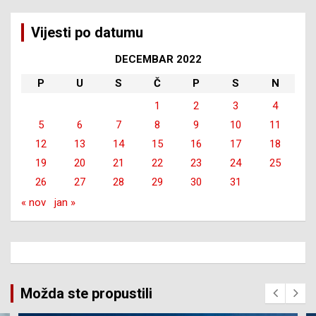
Vijesti po datumu
DECEMBAR 2022
P
U
S
Č
P
S
N
1
2
3
4
5
6
7
8
9
10
11
12
13
14
15
16
17
18
19
20
21
22
23
24
25
26
27
28
29
30
31
« nov
jan »
Možda ste propustili