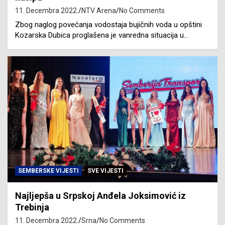
11. Decembra 2022.
NTV Arena
No Comments
Zbog naglog povećanja vodostaja bujičnih voda u opštini
Kozarska Dubica proglašena je vanredna situacija u…
SEMBERSKE VIJESTI
SVE VIJESTI
Najljepša u Srpskoj Anđela Joksimović iz
Trebinja
11. Decembra 2022.
Srna
No Comments