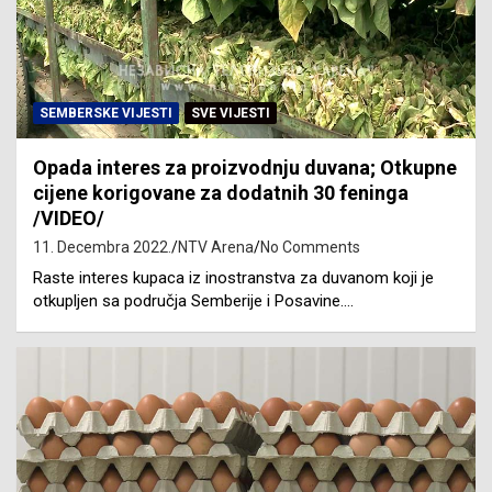
SEMBERSKE VIJESTI
SVE VIJESTI
Opada interes za proizvodnju duvana; Otkupne
cijene korigovane za dodatnih 30 feninga
/VIDEO/
11. Decembra 2022.
NTV Arena
No Comments
Raste interes kupaca iz inostranstva za duvanom koji je
otkupljen sa područja Semberije i Posavine.…