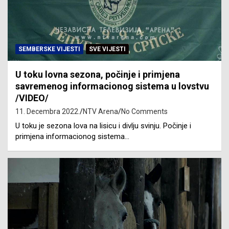
SEMBERSKE VIJESTI
SVE VIJESTI
U toku lovna sezona, počinje i primjena
savremenog informacionog sistema u lovstvu
/VIDEO/
11. Decembra 2022.
NTV Arena
No Comments
U toku je sezona lova na lisicu i divlju svinju. Počinje i
primjena informacionog sistema…