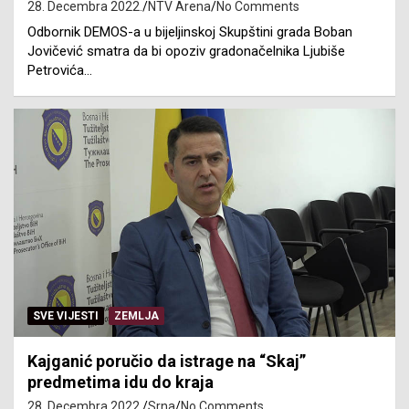
28. Decembra 2022.
NTV Arena
No Comments
Odbornik DEMOS-a u bijeljinskoj Skupštini grada Boban
Jovičević smatra da bi opoziv gradonačelnika Ljubiše
Petrovića…
SVE VIJESTI
ZEMLJA
Kajganić poručio da istrage na “Skaj”
predmetima idu do kraja
28. Decembra 2022.
Srna
No Comments