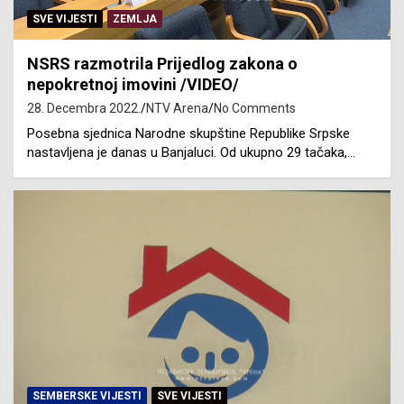
SVE VIJESTI
ZEMLJA
NSRS razmotrila Prijedlog zakona o
nepokretnoj imovini /VIDEO/
28. Decembra 2022.
NTV Arena
No Comments
Posebna sjednica Narodne skupštine Republike Srpske
nastavljena je danas u Banjaluci. Od ukupno 29 tačaka,…
SEMBERSKE VIJESTI
SVE VIJESTI