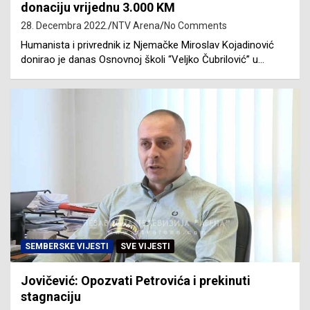
donaciju vrijednu 3.000 KM
28. Decembra 2022.
NTV Arena
No Comments
Humanista i privrednik iz Njemačke Miroslav Kojadinović
donirao je danas Osnovnoj školi “Veljko Čubrilović” u…
SEMBERSKE VIJESTI
SVE VIJESTI
Jovičević: Opozvati Petrovića i prekinuti
stagnaciju