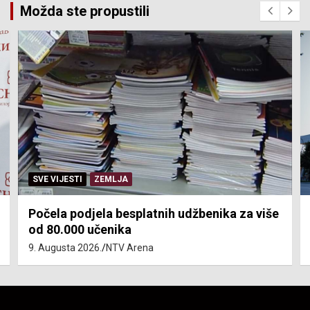
Možda ste propustili
SVE VIJESTI
ZEMLJA
Počela podjela besplatnih udžbenika za više
od 80.000 učenika
9. Augusta 2026.
NTV Arena