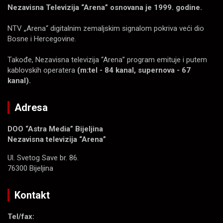
Nezavisna Televizija “Arena” osnovana je 1999. godine.
NTV „Arena“ digitalnim zemaljskim signalom pokriva veći dio
Bosne i Hercegovine.
Takođe, Nezavisna televizija “Arena” program emituje i putem
kablovskih operatera
(m:tel - 84 kanal, supernova - 67
kanal).
Adresa
DOO “Astra Media” Bijeljina
Nezavisna televizija “Arena”
Ul. Svetog Save br. 86.
76300 Bijeljina
Kontakt
Tel/fax: