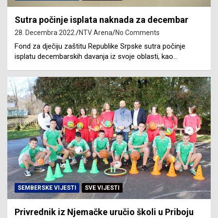
Sutra počinje isplata naknada za decembar
28. Decembra 2022.
NTV Arena
No Comments
Fond za dječiju zaštitu Republike Srpske sutra počinje
isplatu decembarskih davanja iz svoje oblasti, kao…
SEMBERSKE VIJESTI
SVE VIJESTI
Privrednik iz Njemačke uručio školi u Priboju