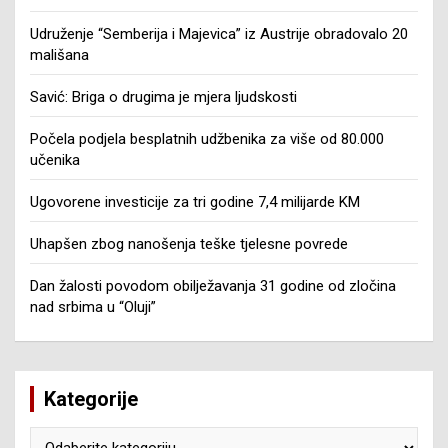
Udruženje “Semberija i Majevica” iz Austrije obradovalo 20
mališana
Savić: Briga o drugima je mjera ljudskosti
Počela podjela besplatnih udžbenika za više od 80.000
učenika
Ugovorene investicije za tri godine 7,4 milijarde KM
Uhapšen zbog nanošenja teške tjelesne povrede
Dan žalosti povodom obilježavanja 31 godine od zločina
nad srbima u “Oluji”
Kategorije
Kategorije