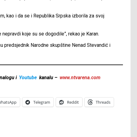
, kao i da se i Republika Srpska izborila za svoj
je nepravdi koje su se dogodile”, rekao je Karan.
su predsjednik Narodne skupštine Nenad Stevandić i
nalogu i
Youtube
kanalu –
www.ntvarena.com
hatsApp
Telegram
Reddit
Threads