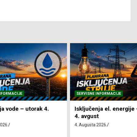
NFORMACIJE
SVE VIJESTI
VRIJEME
ja el. energije – utorak
Pretežno sunčano i vru
4. Augusta 2026.
2026.