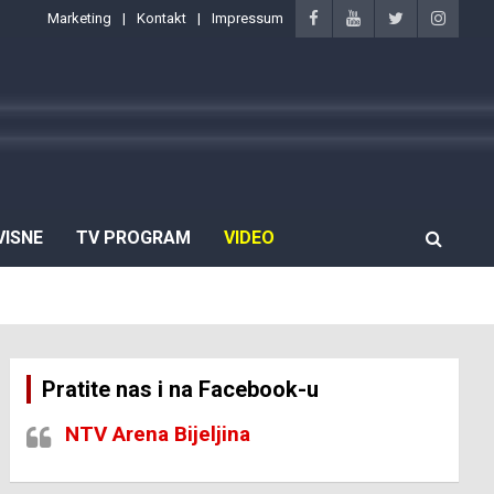
Marketing
Kontakt
Impressum
VISNE
TV PROGRAM
VIDEO
Pratite nas i na Facebook-u
NTV Arena Bijeljina