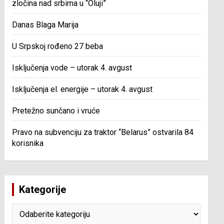
zločina nad srbima u “Oluji”
Danas Blaga Marija
U Srpskoj rođeno 27 beba
Isključenja vode – utorak 4. avgust
Isključenja el. energije – utorak 4. avgust
Pretežno sunčano i vruće
Pravo na subvenciju za traktor “Belarus” ostvarila 84
korisnika
Kategorije
Kategorije