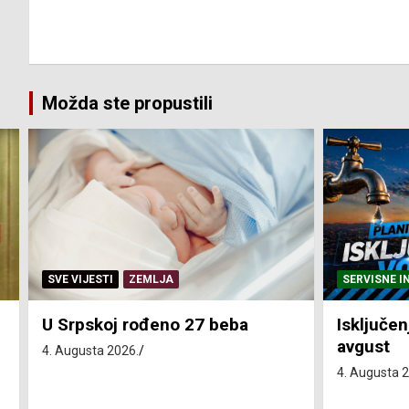
Možda ste propustili
SERVISNE INFORMACIJE
SERVISNE I
Isključenja vode – utorak 4.
Isključen
avgust
4. avgust
4. Augusta 2026.
4. Augusta 