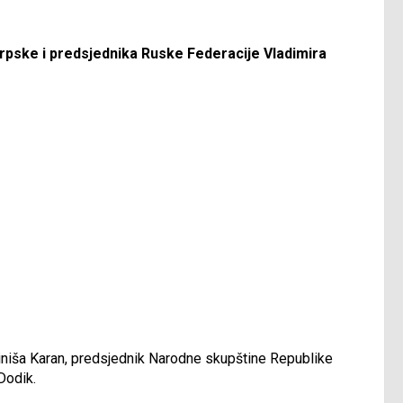
rpske i predsjednika Ruske Federacije Vladimira
iniša Karan, predsjednik Narodne skupštine Republike
Dodik.