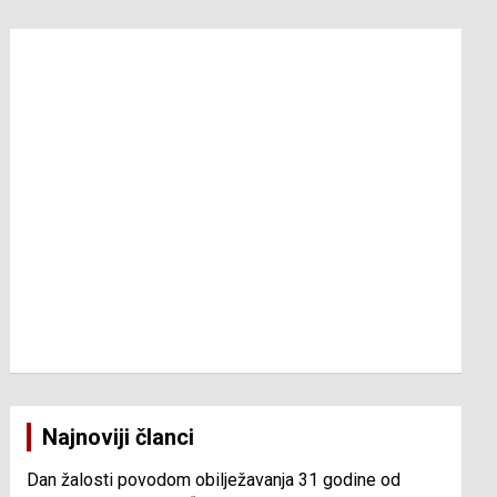
Najnoviji članci
Dan žalosti povodom obilježavanja 31 godine od