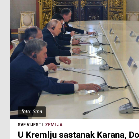
foto: Srna
SVE VIJESTI
ZEMLJA
U Kremlju sastanak Karana, Do