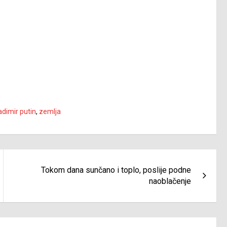
adimir putin
,
zemlja
Tokom dana sunčano i toplo, poslije podne
naoblačenje