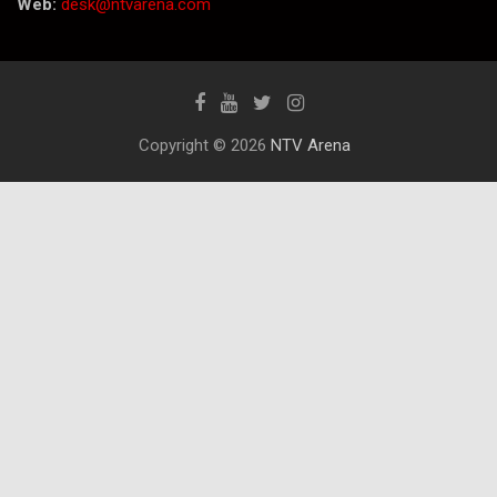
Web:
desk@ntvarena.com
Copyright © 2026
NTV Arena