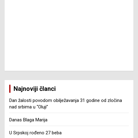
Najnoviji članci
Dan žalosti povodom obilježavanja 31 godine od zločina
nad srbima u “Oluji”
Danas Blaga Marija
U Srpskoj rođeno 27 beba