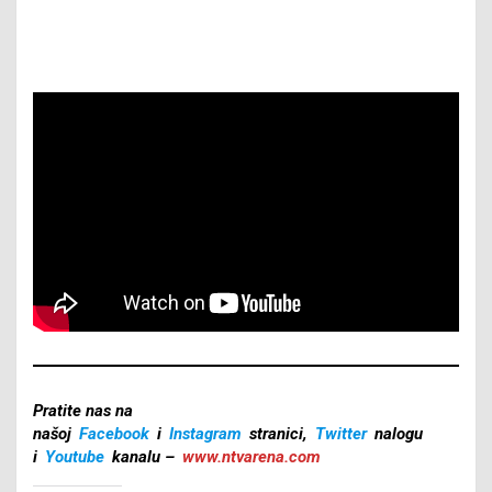
Pratite nas na
našoj
Facebook
i
Instagram
stranici,
Twitter
nalogu
i
Youtube
kanalu –
www.ntvarena.com