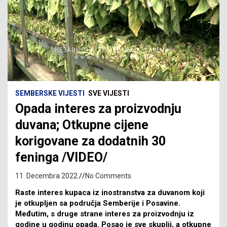
SEMBERSKE VIJESTI
SVE VIJESTI
Opada interes za proizvodnju
duvana; Otkupne cijene
korigovane za dodatnih 30
feninga /VIDEO/
11. Decembra 2022.
No Comments
Raste interes kupaca iz inostranstva za duvanom koji
je otkupljen sa područja Semberije i Posavine.
Međutim, s druge strane interes za proizvodnju iz
godine u godinu opada. Posao je sve skuplji, a otkupne