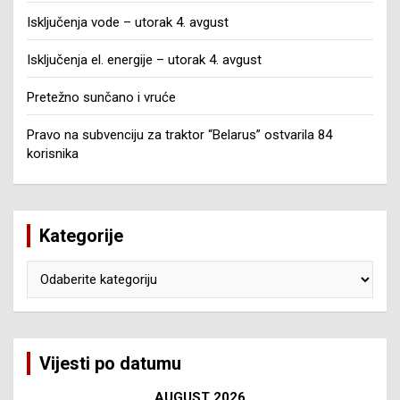
Isključenja vode – utorak 4. avgust
Isključenja el. energije – utorak 4. avgust
Pretežno sunčano i vruće
Pravo na subvenciju za traktor “Belarus” ostvarila 84
korisnika
Kategorije
Kategorije
Vijesti po datumu
AUGUST 2026