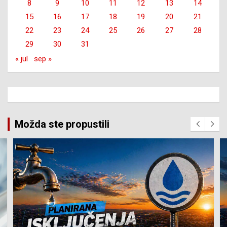
8
9
10
11
12
13
14
15
16
17
18
19
20
21
22
23
24
25
26
27
28
29
30
31
« jul
sep »
Možda ste propustili