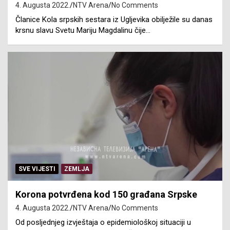
4. Augusta 2022.
NTV Arena
No Comments
Članice Kola srpskih sestara iz Ugljevika obilježile su danas
krsnu slavu Svetu Mariju Magdalinu čije…
SVE VIJESTI
ZEMLJA
Korona potvrđena kod 150 građana Srpske
4. Augusta 2022.
NTV Arena
No Comments
Od posljednjeg izvještaja o epidemiološkoj situaciji u