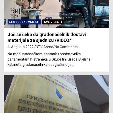
SEMBERSKE VIJESTI
SVE VIJESTI
Još se čeka da gradonačelnik dostavi
materijale za sjednicu /VIDEO/
4. Augusta 2022.
NTV Arena
No Comments
Na međustranačkom sastanku predstavnika
parlamentarnih stranaka u Skupštini Grada Bijeljina i
kabineta gradonačelnika usaglašeno je…