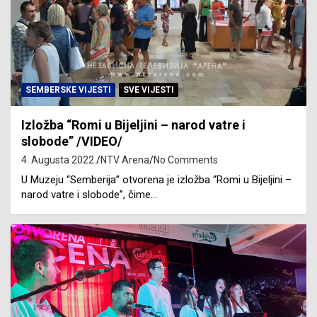
SEMBERSKE VIJESTI
SVE VIJESTI
Izložba “Romi u Bijeljini – narod vatre i
slobode” /VIDEO/
4. Augusta 2022.
NTV Arena
No Comments
U Muzeju “Semberija” otvorena je izložba “Romi u Bijeljini –
narod vatre i slobode”, čime…