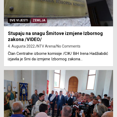
SVE VIJESTI
ZEMLJA
Stupaju na snagu Šmitove izmjene Izbornog
zakona /VIDEO/
4. Augusta 2022.
NTV Arena
No Comments
Član Centralne izborne komisije /CIK/ BiH Irena Hadžiabdić
izjavila je Srni da izmjene Izbornog zakona…