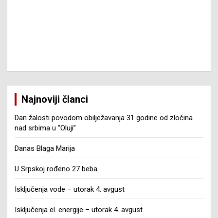
Najnoviji članci
Dan žalosti povodom obilježavanja 31 godine od zločina
nad srbima u “Oluji”
Danas Blaga Marija
U Srpskoj rođeno 27 beba
Isključenja vode – utorak 4. avgust
Isključenja el. energije – utorak 4. avgust