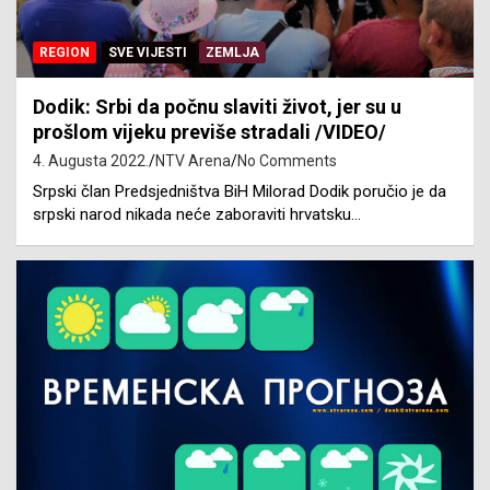
REGION
SVE VIJESTI
ZEMLJA
Dodik: Srbi da počnu slaviti život, jer su u
prošlom vijeku previše stradali /VIDEO/
4. Augusta 2022.
NTV Arena
No Comments
Srpski član Predsjedništva BiH Milorad Dodik poručio je da
srpski narod nikada neće zaboraviti hrvatsku…