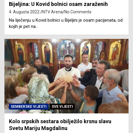
Bijeljina: U Kovid bolnici osam zaraženih
4. Augusta 2022.
NTV Arena
No Comments
Na liječenju u Kovid bolnici u Bijeljini je osam pacijenata, od
kojih je pet na…
SEMBERSKE VIJESTI
SVE VIJESTI
Kolo srpskih sestara obilježilo krsnu slavu
Svetu Mariju Magdalinu