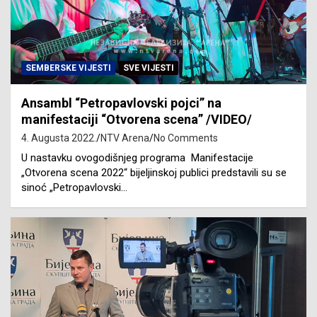
SEMBERSKE VIJESTI
SVE VIJESTI
Ansambl “Petropavlovski pojci” na
manifestaciji “Otvorena scena” /VIDEO/
4. Augusta 2022.
NTV Arena
No Comments
U nastavku ovogodišnjeg programa Manifestacije
„Otvorena scena 2022“ bijeljinskoj publici predstavili su se
sinoć „Petropavlovski…