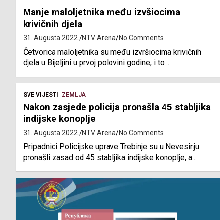
Manje maloljetnika među izvšiocima
krivičnih djela
31. Augusta 2022.
NTV Arena
No Comments
Četvorica maloljetnika su među izvršiocima krivičnih
djela u Bijeljini u prvoj polovini godine, i to…
SVE VIJESTI
ZEMLJA
Nakon zasjede policija pronašla 45 stabljika
indijske konoplje
31. Augusta 2022.
NTV Arena
No Comments
Pripadnici Policijske uprave Trebinje su u Nevesinju
pronašli zasad od 45 stabljika indijske konoplje, a…