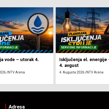
NFORMACIJE
SVE VIJESTI
VRIJEME
ja el. energije – utorak
Pretežno sunčano i vru
4. Augusta 2026.
NTV Arena
2026.
NTV Arena
Adresa