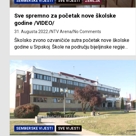
SEMBERSKE VIJESTI
SVE VIJESTI
ZEMLJA
Sve spremno za početak nove školske
godine /VIDEO/
31. Augusta 2022.
NTV Arena
No Comments
Školsko zvono ozvaničiće sutra početak nove školske
godine u Srpskoj. Škole na području bijeljinske regije…
SEMBERSKE VIJESTI
SVE VIJESTI