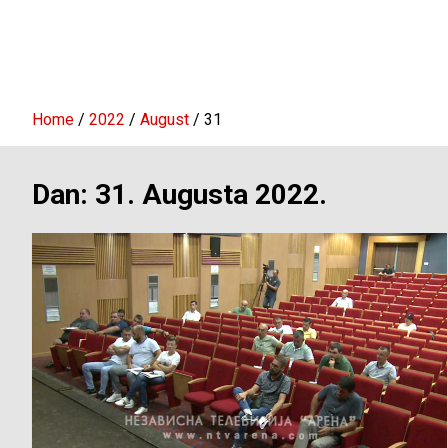
Home
2022
August
31
Dan:
31. Augusta 2022.