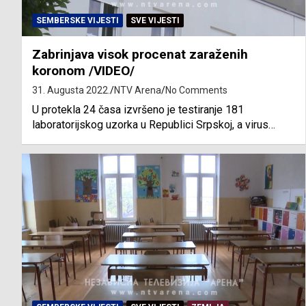
SEMBERSKE VIJESTI
SVE VIJESTI
Zabrinjava visok procenat zaraženih
koronom /VIDEO/
31. Augusta 2022.
NTV Arena
No Comments
U protekla 24 časa izvršeno je testiranje 181
laboratorijskog uzorka u Republici Srpskoj, a virus…