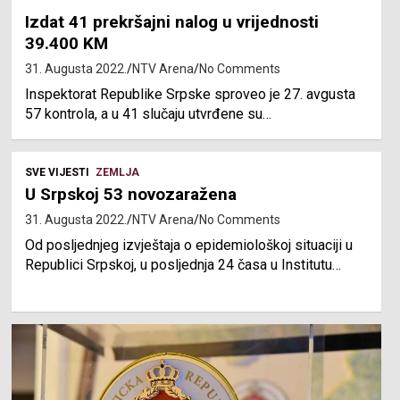
Izdat 41 prekršajni nalog u vrijednosti
39.400 KM
31. Augusta 2022.
NTV Arena
No Comments
Inspektorat Republike Srpske sproveo je 27. avgusta
57 kontrola, a u 41 slučaju utvrđene su…
SVE VIJESTI
ZEMLJA
U Srpskoj 53 novozaražena
31. Augusta 2022.
NTV Arena
No Comments
Od posljednjeg izvještaja o epidemiološkoj situaciji u
Republici Srpskoj, u posljednja 24 časa u Institutu…