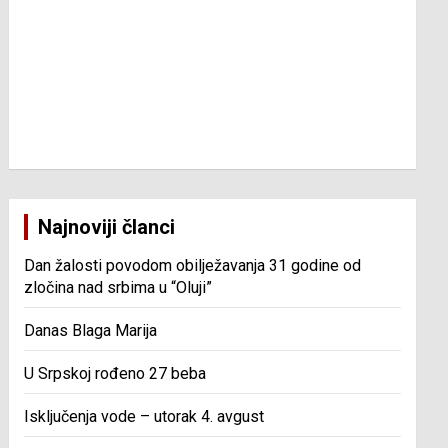
Najnoviji članci
Dan žalosti povodom obilježavanja 31 godine od
zločina nad srbima u “Oluji”
Danas Blaga Marija
U Srpskoj rođeno 27 beba
Isključenja vode – utorak 4. avgust