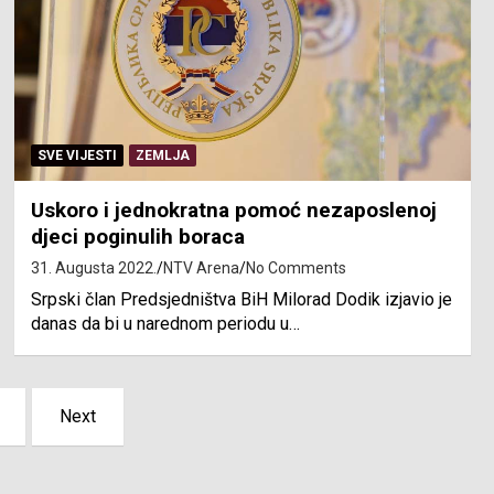
SVE VIJESTI
ZEMLJA
Uskoro i jednokratna pomoć nezaposlenoj
djeci poginulih boraca
31. Augusta 2022.
NTV Arena
No Comments
Srpski član Predsjedništva BiH Milorad Dodik izjavio je
danas da bi u narednom periodu u…
Next