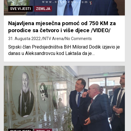
SVE VIJESTI
ZEMLJA
Najavljena mjesečna pomoć od 750 KM za
porodice sa četvoro i više djece /VIDEO/
31. Augusta 2022.
NTV Arena
No Comments
Srpski član Predsjedništva BiH Milorad Dodik izjavio je
danas u Aleksandrovcu kod Laktaša da je…