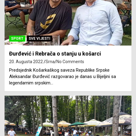
SPORT
SVE VIJESTI
Đurđević i Rebrača o stanju u košarci
20. Augusta 2022.
Srna
No Comments
Predsjednik Košarkaškog saveza Republike Srpske
Aleksandar Đurđević razgovarao je danas u Bijeljini sa
legendarnim srpskim…