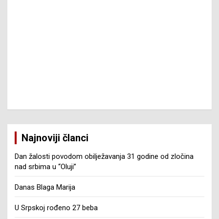
Najnoviji članci
Dan žalosti povodom obilježavanja 31 godine od zločina
nad srbima u “Oluji”
Danas Blaga Marija
U Srpskoj rođeno 27 beba