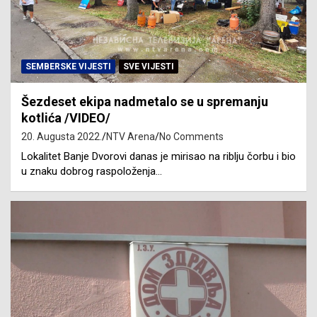
SEMBERSKE VIJESTI
SVE VIJESTI
Šezdeset ekipa nadmetalo se u spremanju
kotlića /VIDEO/
20. Augusta 2022.
NTV Arena
No Comments
Lokalitet Banje Dvorovi danas je mirisao na riblju čorbu i bio
u znaku dobrog raspoloženja…