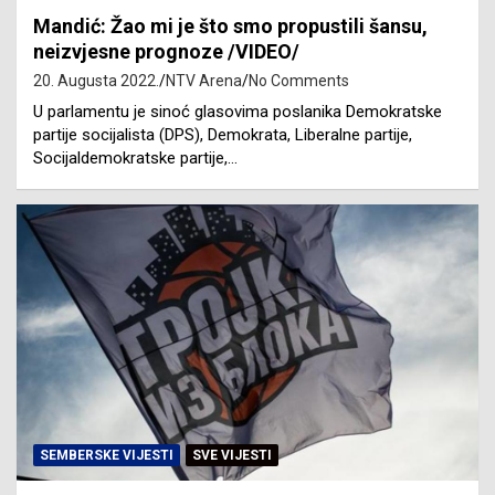
Mandić: Žao mi je što smo propustili šansu,
neizvjesne prognoze /VIDEO/
20. Augusta 2022.
NTV Arena
No Comments
U parlamentu je sinoć glasovima poslanika Demokratske
partije socijalista (DPS), Demokrata, Liberalne partije,
Socijaldemokratske partije,…
SEMBERSKE VIJESTI
SVE VIJESTI