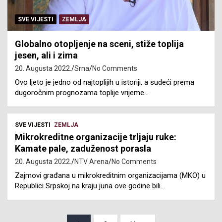
SVE VIJESTI
ZEMLJA
Globalno otopljenje na sceni, stiže toplija
jesen, ali i zima
20. Augusta 2022.
Srna
No Comments
Ovo ljeto je jedno od najtoplijih u istoriji, a sudeći prema
dugoročnim prognozama toplije vrijeme…
SVE VIJESTI
ZEMLJA
Mikrokreditne organizacije trljaju ruke:
Kamate pale, zaduženost porasla
20. Augusta 2022.
NTV Arena
No Comments
Zajmovi građana u mikrokreditnim organizacijama (MKO) u
Republici Srpskoj na kraju juna ove godine bili…
Posts