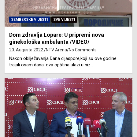
SEMBERSKE VIJESTI
SVE VIJESTI
Dom zdravlja Lopare: U pripremi nova
ginekološka ambulanta /VIDEO/
20. Augusta 2022.
NTV Arena
No Comments
Nakon obilježavanja Dana dijaspore,koji su ove godine
trajali osam dana, ova opština ulazi u niz…