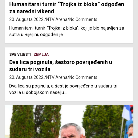
Humanitarni turnir “Trojka iz bloka” odgođen
za naredni vikend
20. Augusta 2022.
NTV Arena
No Comments
Humanitarni turnir “Trojka iz bloka”, koji je bio najavljen za
sutra u Bijeljini, odgođen je…
SVE VIJESTI
ZEMLJA
Dva lica poginula, šestoro povrijeđenih u
sudaru tri vozila
20. Augusta 2022.
NTV Arena
No Comments
Dva lica su poginula, a šest je povrijeđeno u sudaru tri
vozila u dobojskom naselju…