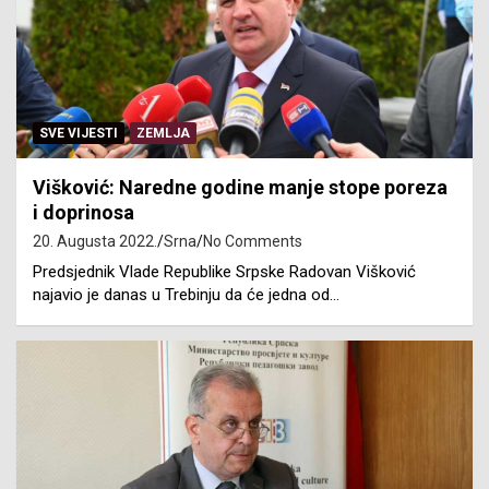
SVE VIJESTI
ZEMLJA
Višković: Naredne godine manje stope poreza
i doprinosa
20. Augusta 2022.
Srna
No Comments
Predsjednik Vlade Republike Srpske Radovan Višković
najavio je danas u Trebinju da će jedna od…