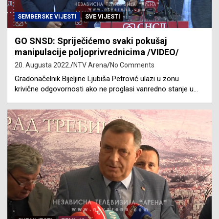
SEMBERSKE VIJESTI
SVE VIJESTI
GO SNSD: Spriječićemo svaki pokušaj
manipulacije poljoprivrednicima /VIDEO/
20. Augusta 2022.
NTV Arena
No Comments
Gradonačelnik Bijeljine Ljubiša Petrović ulazi u zonu
krivične odgovornosti ako ne proglasi vanredno stanje u…