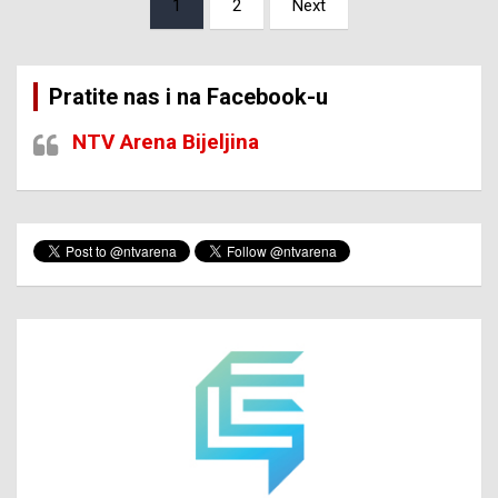
1
2
Next
pagination
Pratite nas i na Facebook-u
NTV Arena Bijeljina