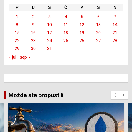
P
U
S
Č
P
S
N
1
2
3
4
5
6
7
8
9
10
11
12
13
14
15
16
17
18
19
20
21
22
23
24
25
26
27
28
29
30
31
« jul
sep »
Možda ste propustili