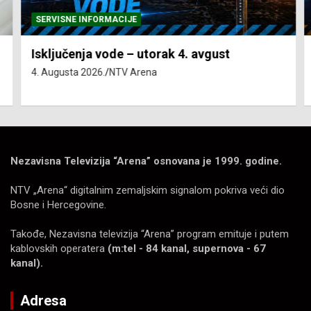
SERVISNE INFORMACIJE
Isključenja vode – utorak 4. avgust
4. Augusta 2026.
NTV Arena
Nezavisna Televizija “Arena” osnovana je 1999. godine.
NTV „Arena“ digitalnim zemaljskim signalom pokriva veći dio
Bosne i Hercegovine.
Takođe, Nezavisna televizija “Arena” program emituje i putem
kablovskih operatera
(m:tel - 84 kanal, supernova - 67
kanal).
Adresa