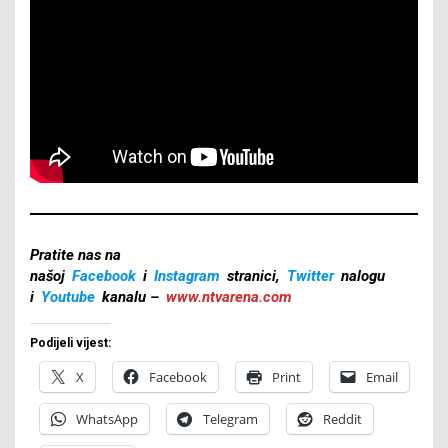
Pratite nas na
našoj
Facebook
i
Instagram
stranici,
Twitter
nalogu
i
Youtube
kanalu –
www.ntvarena.com
Podijeli vijest:
X
Facebook
Print
Email
WhatsApp
Telegram
Reddit