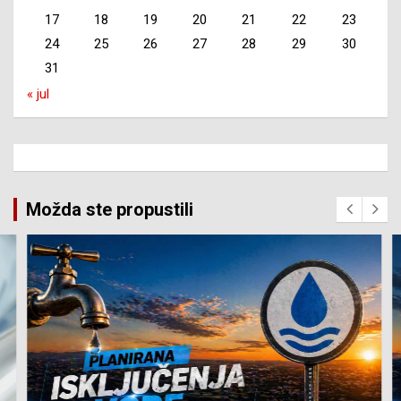
17
18
19
20
21
22
23
24
25
26
27
28
29
30
31
« jul
Možda ste propustili