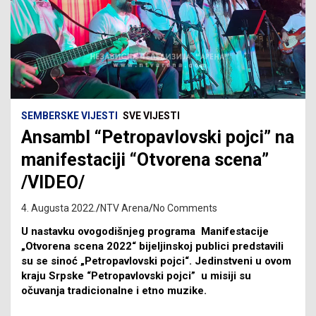
SEMBERSKE VIJESTI
SVE VIJESTI
Ansambl “Petropavlovski pojci” na
manifestaciji “Otvorena scena”
/VIDEO/
4. Augusta 2022.
NTV Arena
No Comments
U nastavku ovogodišnjeg programa Manifestacije
„Otvorena scena 2022“ bijeljinskoj publici predstavili
su se sinoć „Petropavlovski pojci“. Jedinstveni u ovom
kraju Srpske “Petropavlovski pojci” u misiji su
očuvanja tradicionalne i etno muzike.