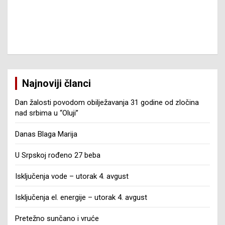
Najnoviji članci
Dan žalosti povodom obilježavanja 31 godine od zločina
nad srbima u “Oluji”
Danas Blaga Marija
U Srpskoj rođeno 27 beba
Isključenja vode – utorak 4. avgust
Isključenja el. energije – utorak 4. avgust
Pretežno sunčano i vruće