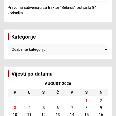
Pravo na subvenciju za traktor “Belarus” ostvarila 84
korisnika
Kategorije
Kategorije
Vijesti po datumu
AUGUST 2026
P
U
S
Č
P
S
N
1
2
3
4
5
6
7
8
9
10
11
12
13
14
15
16