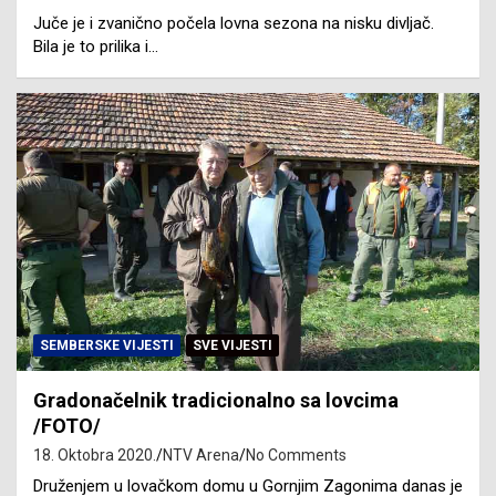
Juče je i zvanično počela lovna sezona na nisku divljač.
Bila je to prilika i…
SEMBERSKE VIJESTI
SVE VIJESTI
Gradonačelnik tradicionalno sa lovcima
/FOTO/
18. Oktobra 2020.
NTV Arena
No Comments
Druženjem u lovačkom domu u Gornjim Zagonima danas je