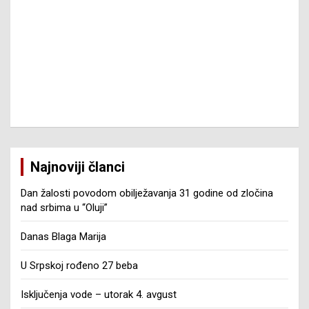
Najnoviji članci
Dan žalosti povodom obilježavanja 31 godine od zločina
nad srbima u “Oluji”
Danas Blaga Marija
U Srpskoj rođeno 27 beba
Isključenja vode – utorak 4. avgust