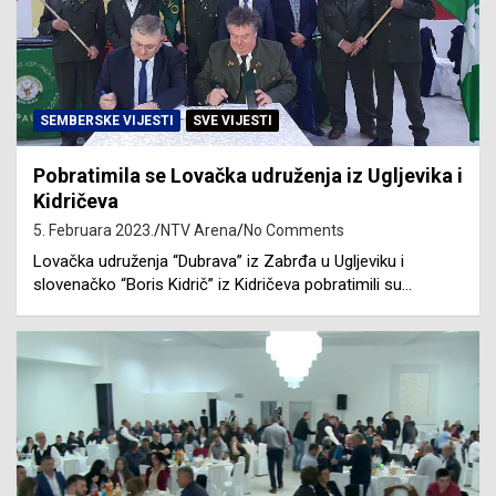
SEMBERSKE VIJESTI
SVE VIJESTI
Pobratimila se Lovačka udruženja iz Ugljevika i
Kidričeva
5. Februara 2023.
NTV Arena
No Comments
Lovačka udruženja “Dubrava” iz Zabrđa u Ugljeviku i
slovenačko “Boris Kidrič” iz Kidričeva pobratimili su…