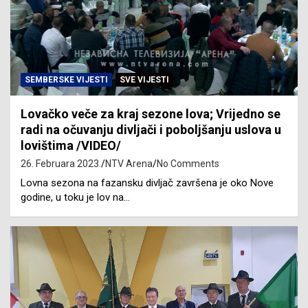
SEMBERSKE VIJESTI
SVE VIJESTI
Lovačko veče za kraj sezone lova; Vrijedno se
radi na očuvanju divljači i poboljšanju uslova u
lovištima /VIDEO/
26. Februara 2023.
NTV Arena
No Comments
Lovna sezona na fazansku divljač završena je oko Nove
godine, u toku je lov na…