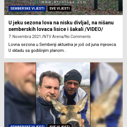
SEMBERSKE VIJESTI
SVE VIJESTI
U jeku sezona lova na nisku divljač, na nišanu
semberskih lovaca lisice i šakali /VIDEO/
7. Novembra 2021.
NTV Arena
No Comments
Lovna sezona u Semberiji aktuelna je još od juna mjeseca.
U skladu sa godišnjim planom…