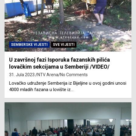
SEMBERSKE VIJESTI
SVE VIJESTI
U završnoj fazi Isporuka fazanskih pilića
lovačkim sekcijama u Semberiji /VIDEO/
31. Jula 2023.
NTV Arena
No Comments
Lovačko udruženje Semberija iz Bijeljine u ovoj godini unosi
4000 mladih fazana u lovište iz…