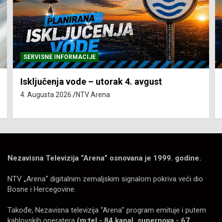
SERVISNE INFORMACIJE
Isključenja vode – utorak 4. avgust
4. Augusta 2026.
NTV Arena
Nezavisna Televizija “Arena” osnovana je 1999. godine.
NTV „Arena“ digitalnim zemaljskim signalom pokriva veći dio
Bosne i Hercegovine.
Takođe, Nezavisna televizija “Arena” program emituje i putem
kablovskih operatera
(m:tel - 84 kanal, supernova - 67