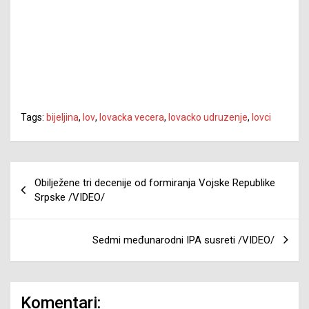
Tags:
bijeljina
,
lov
,
lovacka vecera
,
lovacko udruzenje
,
lovci
Navigacija
Obilježene tri decenije od formiranja Vojske Republike
članaka
Srpske /VIDEO/
Sedmi međunarodni IPA susreti /VIDEO/
Komentari: