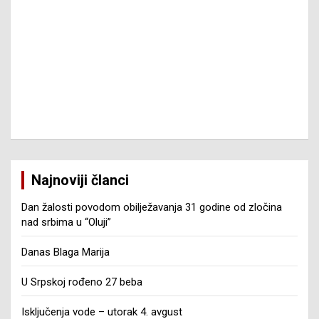
Najnoviji članci
Dan žalosti povodom obilježavanja 31 godine od zločina
nad srbima u “Oluji”
Danas Blaga Marija
U Srpskoj rođeno 27 beba
Isključenja vode – utorak 4. avgust