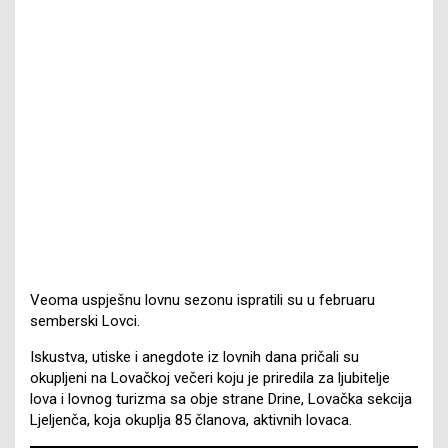
Veoma uspješnu lovnu sezonu ispratili su u februaru
semberski Lovci.
Iskustva, utiske i anegdote iz lovnih dana pričali su
okupljeni na Lovačkoj večeri koju je priredila za ljubitelje
lova i lovnog turizma sa obje strane Drine, Lovačka sekcija
Ljeljenča, koja okuplja 85 članova, aktivnih lovaca.