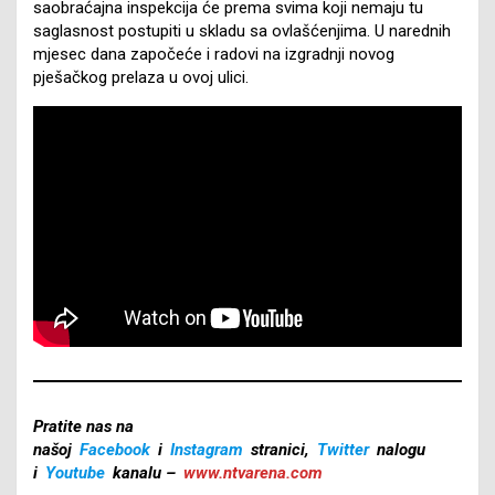
saobraćajna inspekcija će prema svima koji nemaju tu
saglasnost postupiti u skladu sa ovlašćenjima. U narednih
mjesec dana započeće i radovi na izgradnji novog
pješačkog prelaza u ovoj ulici.
Pratite nas na
našoj
Facebook
i
Instagram
stranici,
Twitter
nalogu
i
Youtube
kanalu –
www.ntvarena.com