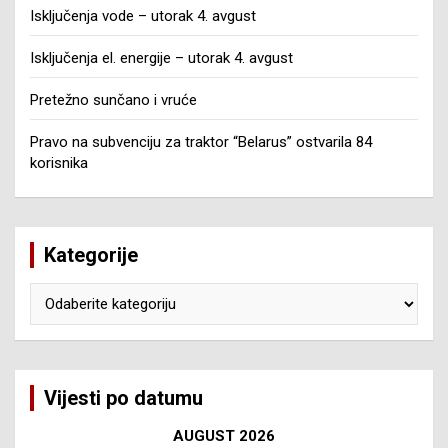
Isključenja vode – utorak 4. avgust
Isključenja el. energije – utorak 4. avgust
Pretežno sunčano i vruće
Pravo na subvenciju za traktor “Belarus” ostvarila 84
korisnika
Kategorije
Kategorije
Vijesti po datumu
AUGUST 2026