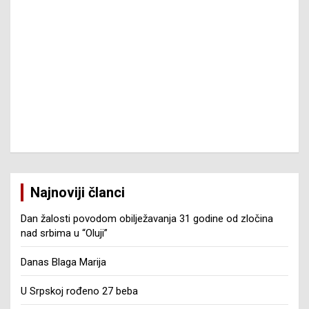
Najnoviji članci
Dan žalosti povodom obilježavanja 31 godine od zločina
nad srbima u “Oluji”
Danas Blaga Marija
U Srpskoj rođeno 27 beba