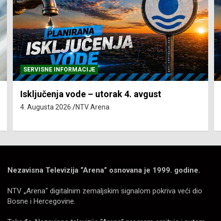
SERVISNE INFORMACIJE
Isključenja vode – utorak 4. avgust
4. Augusta 2026.
NTV Arena
Nezavisna Televizija “Arena” osnovana je 1999. godine.
NTV „Arena“ digitalnim zemaljskim signalom pokriva veći dio
Bosne i Hercegovine.