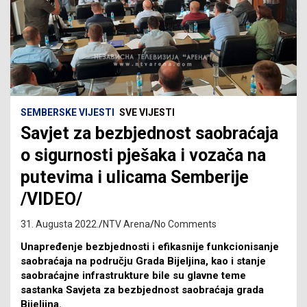
SEMBERSKE VIJESTI
SVE VIJESTI
Savjet za bezbjednost saobraćaja
o sigurnosti pješaka i vozača na
putevima i ulicama Semberije
/VIDEO/
31. Augusta 2022.
NTV Arena
No Comments
Unapređenje bezbjednosti i efikasnije funkcionisanje
saobraćaja na području Grada Bijeljina, kao i stanje
saobraćajne infrastrukture bile su glavne teme
sastanka Savjeta za bezbjednost saobraćaja grada
Bijeljina.