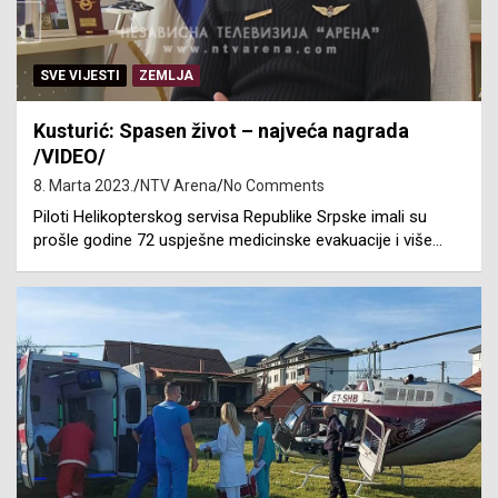
SVE VIJESTI
ZEMLJA
Kusturić: Spasen život – najveća nagrada
/VIDEO/
8. Marta 2023.
NTV Arena
No Comments
Piloti Helikopterskog servisa Republike Srpske imali su
prošle godine 72 uspješne medicinske evakuacije i više…