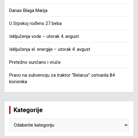
Danas Blaga Marija
U Srpskoj rođeno 27 beba
Isključenja vode – utorak 4. avgust
Isključenja el. energije – utorak 4. avgust
Pretežno sunčano i vruće
Pravo na subvenciju za traktor “Belarus” ostvarila 84
korisnika
Kategorije
Kategorije