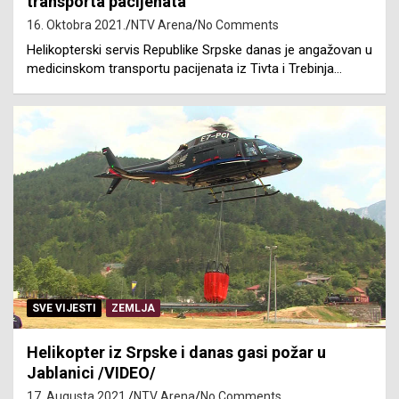
transporta pacijenata
16. Oktobra 2021.
NTV Arena
No Comments
Helikopterski servis Republike Srpske danas je angažovan u
medicinskom transportu pacijenata iz Tivta i Trebinja…
SVE VIJESTI
ZEMLJA
Helikopter iz Srpske i danas gasi požar u
Jablanici /VIDEO/
17. Augusta 2021.
NTV Arena
No Comments