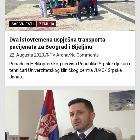
SVE VIJESTI
ZEMLJA
Dva istovremena uspješna transporta
pacijenata za Beograd i Bijeljinu
22. Augusta 2023.
NTV Arena
No Comments
Pripadnici Helikopterskog servisa Republike Srpske i ljekari i
tehničari Univerzitetskog kliničkog centra /UKC/ Srpske
danas…