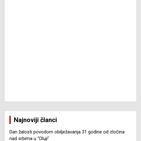
Najnoviji članci
Dan žalosti povodom obilježavanja 31 godine od zločina
nad srbima u “Oluji”