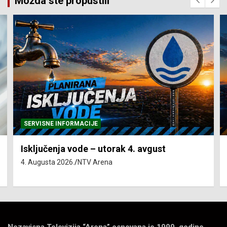
Možda ste propustili
SERVISNE INFORMACIJE
Isključenja vode – utorak 4. avgust
4. Augusta 2026.
NTV Arena
Nezavisna Televizija “Arena” osnovana je 1999. godine.