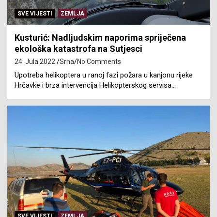
SVE VIJESTI
ZEMLJA
Kusturić: Nadljudskim naporima spriječena
ekološka katastrofa na Sutjesci
24. Jula 2022.
Srna
No Comments
Upotreba helikoptera u ranoj fazi požara u kanjonu rijeke
Hrčavke i brza intervencija Helikopterskog servisa…
SVE VIJESTI
ZEMLJA