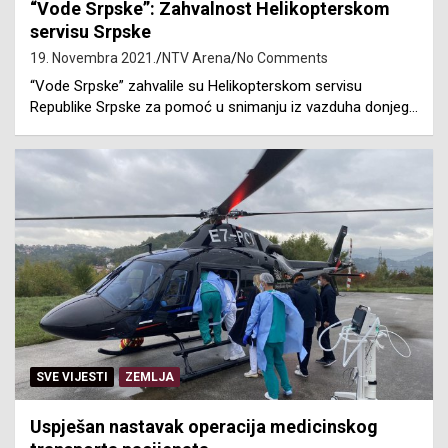
“Vode Srpske”: Zahvalnost Helikopterskom
servisu Srpske
19. Novembra 2021.
NTV Arena
No Comments
“Vode Srpske” zahvalile su Helikopterskom servisu
Republike Srpske za pomoć u snimanju iz vazduha donjeg…
SVE VIJESTI
ZEMLJA
Uspješan nastavak operacija medicinskog