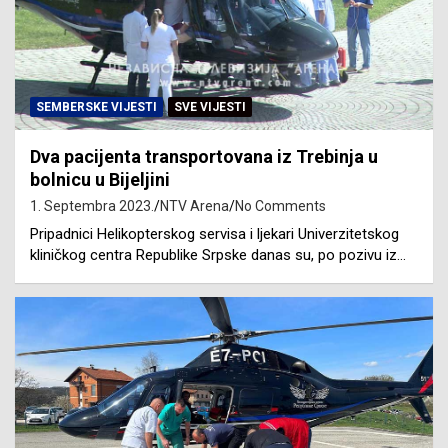
SEMBERSKE VIJESTI
SVE VIJESTI
Dva pacijenta transportovana iz Trebinja u
bolnicu u Bijeljini
1. Septembra 2023.
NTV Arena
No Comments
Pripadnici Helikopterskog servisa i ljekari Univerzitetskog
kliničkog centra Republike Srpske danas su, po pozivu iz…