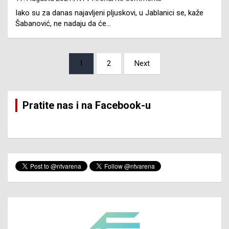
Iako su za danas najavljeni pljuskovi, u Jablanici se, kaže
Šabanović, ne nadaju da će…
Posts
1
2
Next
pagination
Pratite nas i na Facebook-u