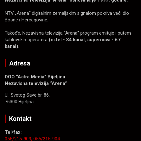
NTV „Arena“ digitalnim zemaljskim signalom pokriva veći dio
Bosne i Hercegovine.
Takođe, Nezavisna televizija “Arena” program emituje i putem
kablovskih operatera
(m:tel - 84 kanal, supernova - 67
kanal).
Adresa
DOO “Astra Media” Bijeljina
Nezavisna televizija “Arena”
Ul. Svetog Save br. 86.
76300 Bijeljina
Kontakt
Tel/fax:
055/215-903;
055/215-904