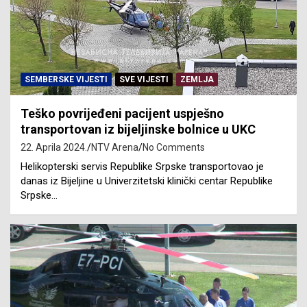
SEMBERSKE VIJESTI
SVE VIJESTI
ZEMLJA
Teško povrijeđeni pacijent uspješno
transportovan iz bijeljinske bolnice u UKC
22. Aprila 2024.
NTV Arena
No Comments
Helikopterski servis Republike Srpske transportovao je
danas iz Bijeljine u Univerzitetski klinički centar Republike
Srpske…