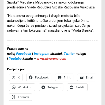
Srpske” Miroslava Milovanovića i nakon odobrenja
predsjednika Vlade Republike Srpske Radovana Viškovića.
“Na osnovu ovog snimanja i drugih metoda biće
ustanovljene kritične tačke u donjem toku rijeke Drine,
nakon čega će se pristupiti izradi projekata i izvođenju
radova na tim lokacijama”, najavljeno je iz “Voda Srpske”.
___________________________________________
_
Pratite nas na
našoj
Facebook
i
Instagram
stranici,
Twitter
nalogu
i
Youtube
kanalu –
www.ntvarena.com
Podijeli vijest:
X
Facebook
Print
Email
WhatsApp
Telegram
Reddit
Threads