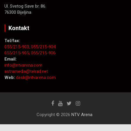
Ul. Svetog Save br. 86.
76300 Bijeljina
Kontakt
Tel/fax:
055/215-903;
055/215-904
055/215-905;
055/215-906
Email:
info@ntvarena.com
astramedia@telrad.net
Web:
desk@ntvarena.com
Copyright © 2026
NTV Arena