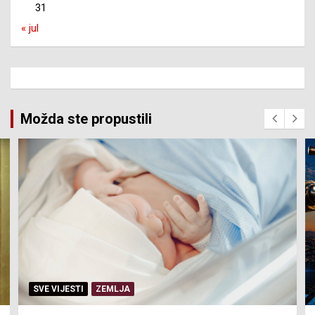
31
« jul
Možda ste propustili
SERVISNE INFORMACIJE