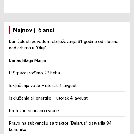
Najnoviji članci
Dan žalosti povodom obilježavanja 31 godine od zločina
nad srbima u “Oluji”
Danas Blaga Marija
U Srpskoj rođeno 27 beba
Isključenja vode – utorak 4. avgust
Isključenja el. energije – utorak 4. avgust
Pretežno sunčano i vruće
Pravo na subvenciju za traktor “Belarus” ostvarila 84
korisnika