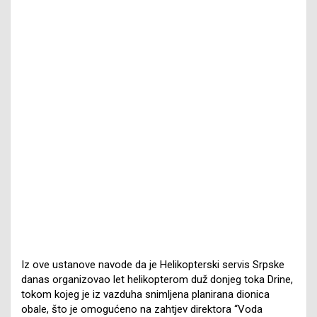
Iz ove ustanove navode da je Helikopterski servis Srpske
danas organizovao let helikopterom duž donjeg toka Drine,
tokom kojeg je iz vazduha snimljena planirana dionica
obale, što je omogućeno na zahtjev direktora “Voda