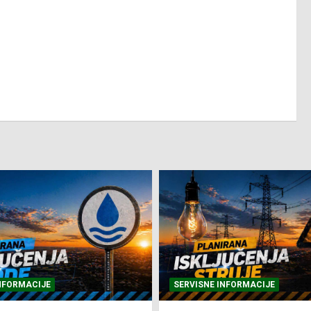
NFORMACIJE
SVE VIJESTI
VRIJEME