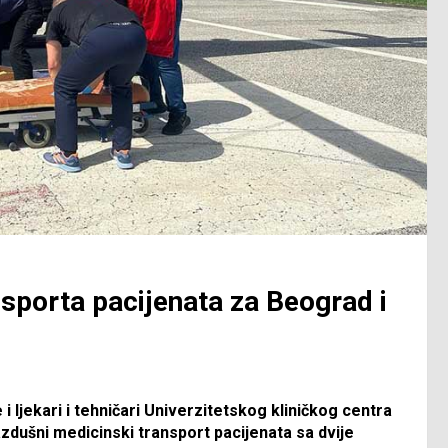
sporta pacijenata za Beograd i
 ljekari i tehničari Univerzitetskog kliničkog centra
azdušni medicinski transport pacijenata sa dvije