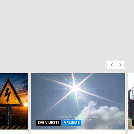
SVE VIJESTI
ZEMLJA