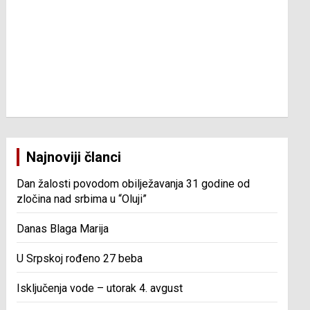
Najnoviji članci
Dan žalosti povodom obilježavanja 31 godine od
zločina nad srbima u “Oluji”
Danas Blaga Marija
U Srpskoj rođeno 27 beba
Isključenja vode – utorak 4. avgust