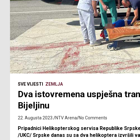
SVE VIJESTI
ZEMLJA
Dva istovremena uspješna tran
Bijeljinu
22. Augusta 2023.
NTV Arena
No Comments
Pripadnici Helikopterskog servisa Republike Srpske i
/UKC/ Srpske danas su sa dva helikoptera izvršili v