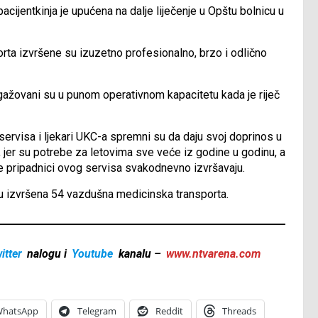
acijentkinja je upućena na dalje liječenje u Opštu bolnicu u
ta izvršene su izuzetno profesionalno, brzo i odlično
ažovani su u punom operativnom kapacitetu kada je riječ
 servisa i ljekari UKC-a spremni su da daju svoj doprinos u
, jer su potrebe za letovima sve veće iz godine u godinu, a
oje pripadnici ovog servisa svakodnevno izvršavaju.
su izvršena 54 vazdušna medicinska transporta.
itter
nalogu i
Youtube
kanalu –
www.ntvarena.com
hatsApp
Telegram
Reddit
Threads