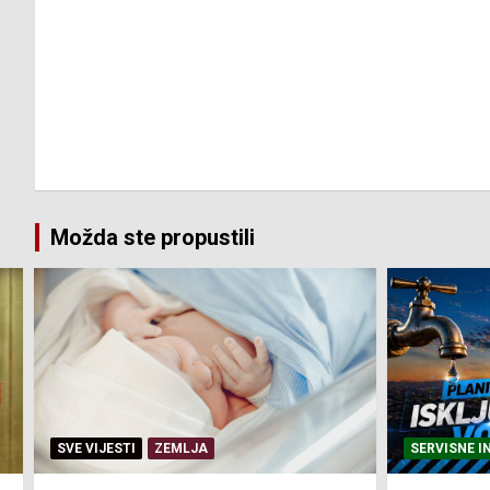
Možda ste propustili
SERVISNE INFORMACIJE
SERVISNE I