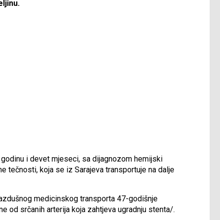
ljinu.
d godinu i devet mjeseci, sa dijagnozom hemijski
 tečnosti, koja se iz Sarajeva transportuje na dalje
i vazdušnog medicinskog transporta 47-godišnje
 od srčanih arterija koja zahtjeva ugradnju stenta/.