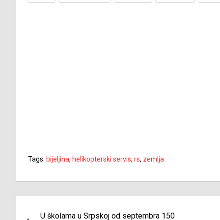
Tags:
bijeljina
,
helikopterski servis
,
rs
,
zemlja
Navigacija
U školama u Srpskoj od septembra 150