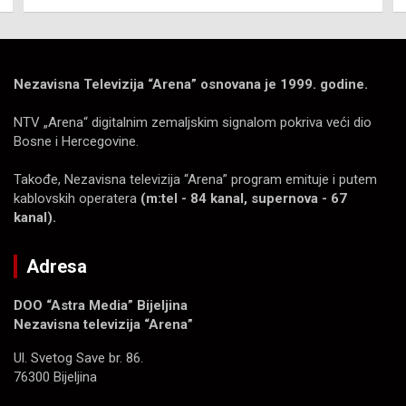
Nezavisna Televizija “Arena” osnovana je 1999. godine.
NTV „Arena“ digitalnim zemaljskim signalom pokriva veći dio
Bosne i Hercegovine.
Takođe, Nezavisna televizija “Arena” program emituje i putem
kablovskih operatera
(m:tel - 84 kanal, supernova - 67
kanal).
Adresa
DOO “Astra Media” Bijeljina
Nezavisna televizija “Arena”
Ul. Svetog Save br. 86.
76300 Bijeljina