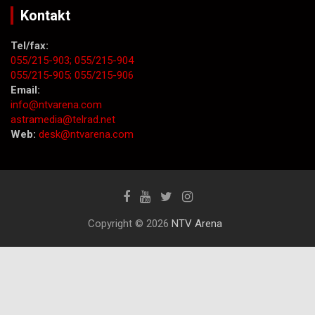
Kontakt
Tel/fax:
055/215-903;
055/215-904
055/215-905;
055/215-906
Email:
info@ntvarena.com
astramedia@telrad.net
Web:
desk@ntvarena.com
Copyright © 2026
NTV Arena