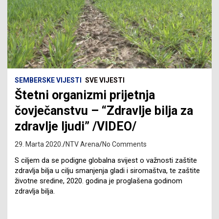
SEMBERSKE VIJESTI
SVE VIJESTI
Štetni organizmi prijetnja
čovječanstvu – “Zdravlje bilja za
zdravlje ljudi” /VIDEO/
29. Marta 2020.
NTV Arena
No Comments
S ciljem da se podigne globalna svijest o važnosti zaštite
zdravlja bilja u cilju smanjenja gladi i siromaštva, te zaštite
životne sredine, 2020. godina je proglašena godinom
zdravlja bilja.