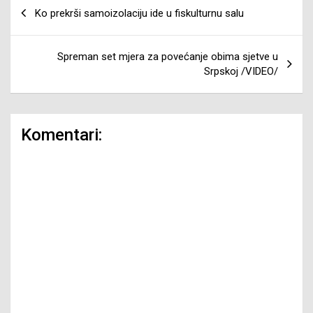
Navigacija
Ko prekrši samoizolaciju ide u fiskulturnu salu
članaka
Spreman set mjera za povećanje obima sjetve u
Srpskoj /VIDEO/
Komentari: