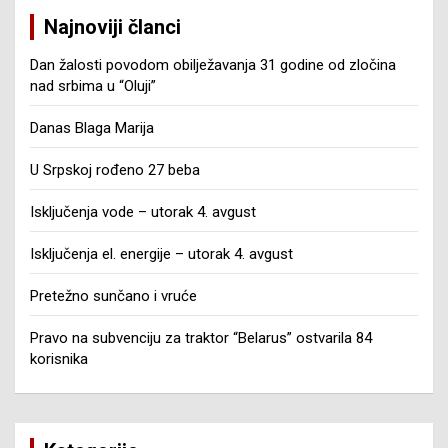
Najnoviji članci
Dan žalosti povodom obilježavanja 31 godine od zločina
nad srbima u “Oluji”
Danas Blaga Marija
U Srpskoj rođeno 27 beba
Isključenja vode – utorak 4. avgust
Isključenja el. energije – utorak 4. avgust
Pretežno sunčano i vruće
Pravo na subvenciju za traktor “Belarus” ostvarila 84
korisnika