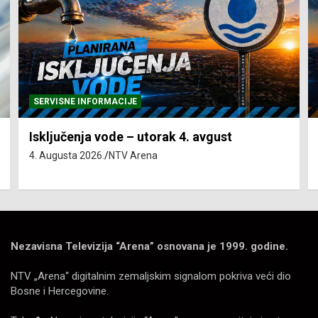
SERVISNE INFORMACIJE
Isključenja vode – utorak 4. avgust
4. Augusta 2026.
NTV Arena
Nezavisna Televizija “Arena” osnovana je 1999. godine.
NTV „Arena“ digitalnim zemaljskim signalom pokriva veći dio
Bosne i Hercegovine.