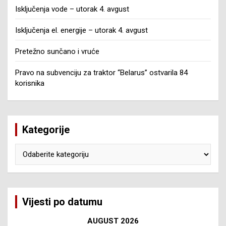
Isključenja vode – utorak 4. avgust
Isključenja el. energije – utorak 4. avgust
Pretežno sunčano i vruće
Pravo na subvenciju za traktor “Belarus” ostvarila 84
korisnika
Kategorije
Kategorije
Vijesti po datumu
AUGUST 2026