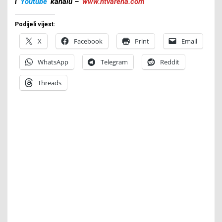
i
Youtube
kanalu –
www.ntvarena.com
Podijeli vijest:
X
Facebook
Print
Email
WhatsApp
Telegram
Reddit
Threads