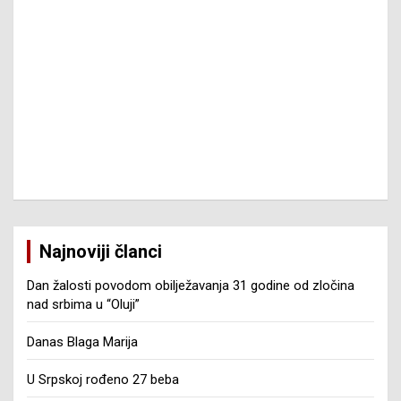
Najnoviji članci
Dan žalosti povodom obilježavanja 31 godine od zločina
nad srbima u “Oluji”
Danas Blaga Marija
U Srpskoj rođeno 27 beba