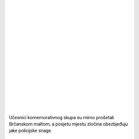
Učesnici komemorativnog skupa su mirno prošetali
Brčanskom maltom, a posjetu mjestu zločina obezbjeđuju
jake policijske snage.