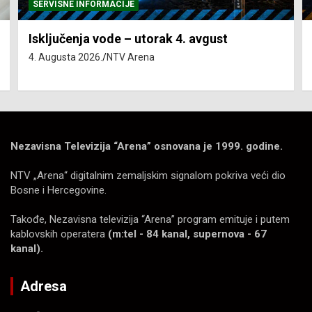
SERVISNE INFORMACIJE
Isključenja vode – utorak 4. avgust
4. Augusta 2026.
NTV Arena
Nezavisna Televizija “Arena” osnovana je 1999. godine.
NTV „Arena“ digitalnim zemaljskim signalom pokriva veći dio
Bosne i Hercegovine.
Takođe, Nezavisna televizija “Arena” program emituje i putem
kablovskih operatera
(m:tel - 84 kanal, supernova - 67
kanal).
Adresa