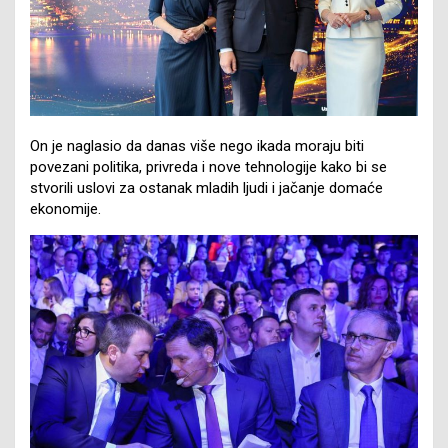
On je naglasio da danas više nego ikada moraju biti
povezani politika, privreda i nove tehnologije kako bi se
stvorili uslovi za ostanak mladih ljudi i jačanje domaće
ekonomije.