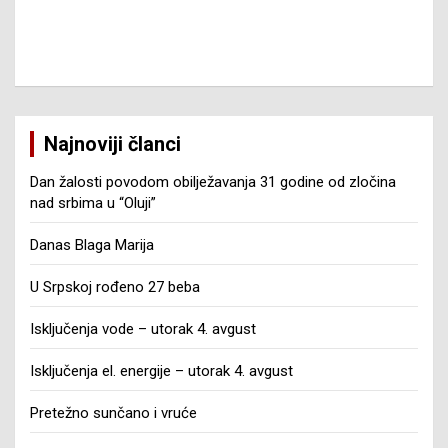
Najnoviji članci
Dan žalosti povodom obilježavanja 31 godine od zločina
nad srbima u “Oluji”
Danas Blaga Marija
U Srpskoj rođeno 27 beba
Isključenja vode – utorak 4. avgust
Isključenja el. energije – utorak 4. avgust
Pretežno sunčano i vruće