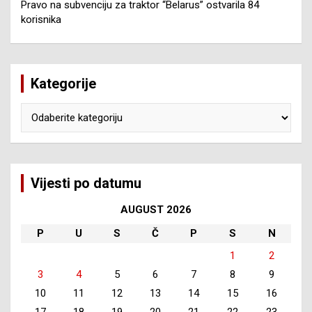
Pravo na subvenciju za traktor “Belarus” ostvarila 84
korisnika
Kategorije
Kategorije
Vijesti po datumu
AUGUST 2026
P
U
S
Č
P
S
N
1
2
3
4
5
6
7
8
9
10
11
12
13
14
15
16
17
18
19
20
21
22
23