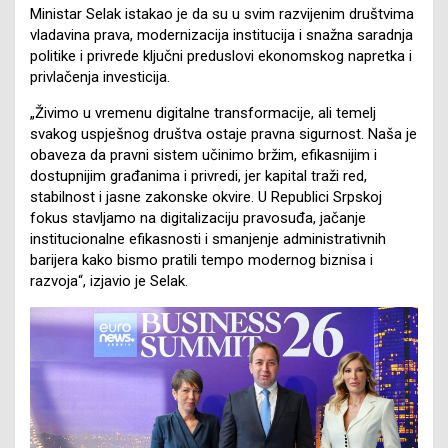
Ministar Selak istakao je da su u svim razvijenim društvima
vladavina prava, modernizacija institucija i snažna saradnja
politike i privrede ključni preduslovi ekonomskog napretka i
privlačenja investicija.
„Živimo u vremenu digitalne transformacije, ali temelj
svakog uspješnog društva ostaje pravna sigurnost. Naša je
obaveza da pravni sistem učinimo bržim, efikasnijim i
dostupnijim građanima i privredi, jer kapital traži red,
stabilnost i jasne zakonske okvire. U Republici Srpskoj
fokus stavljamo na digitalizaciju pravosuđa, jačanje
institucionalne efikasnosti i smanjenje administrativnih
barijera kako bismo pratili tempo modernog biznisa i
razvoja“, izjavio je Selak.