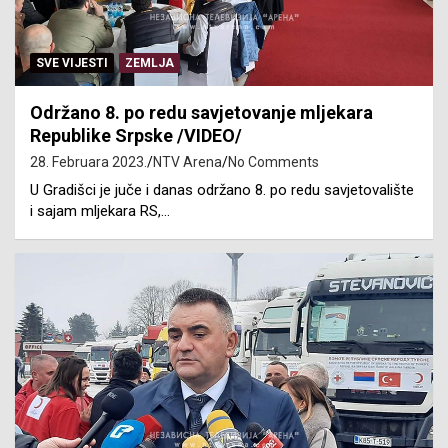
SVE VIJESTI
ZEMLJA
Održano 8. po redu savjetovanje mljekara
Republike Srpske /VIDEO/
28. Februara 2023.
NTV Arena
No Comments
U Gradišci je juče i danas održano 8. po redu savjetovalište
i sajam mljekara RS,…