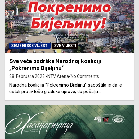
SEMBERSKE VIJESTI
SVE VIJESTI
Sve veća podrška Narodnoj koaliciji
„Pokrenimo Bijeljinu“
28. Februara 2023.
NTV Arena
No Comments
Narodna koalicija “Pokrenimo Bijeljinu” saopštila je da je
ustali protiv loše gradske uprave, da pošalju…