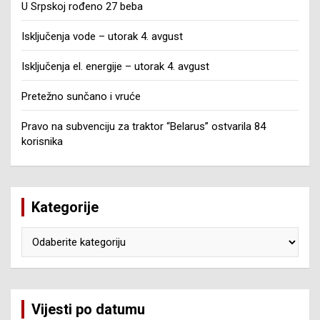
U Srpskoj rođeno 27 beba
Isključenja vode – utorak 4. avgust
Isključenja el. energije – utorak 4. avgust
Pretežno sunčano i vruće
Pravo na subvenciju za traktor “Belarus” ostvarila 84
korisnika
Kategorije
Kategorije
Vijesti po datumu