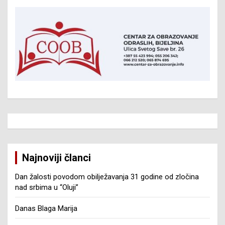
Najnoviji članci
Dan žalosti povodom obilježavanja 31 godine od zločina
nad srbima u “Oluji”
Danas Blaga Marija