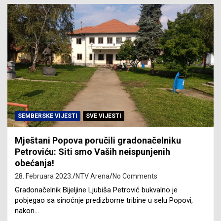
SEMBERSKE VIJESTI
SVE VIJESTI
Mještani Popova poručili gradonačelniku
Petroviću: Siti smo Vaših neispunjenih
obećanja!
28. Februara 2023.
NTV Arena
No Comments
Gradonačelnik Bijeljine Ljubiša Petrović bukvalno je
pobjegao sa sinoćnje predizborne tribine u selu Popovi,
nakon…