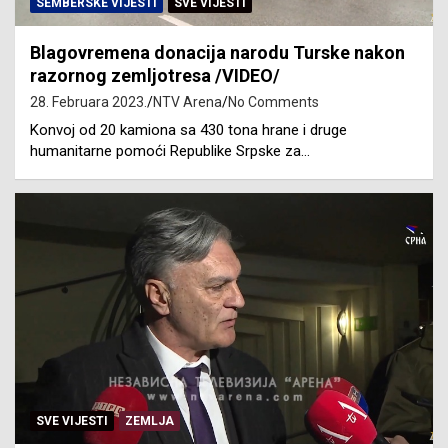
SEMBERSKE VIJESTI
SVE VIJESTI
Blagovremena donacija narodu Turske nakon
razornog zemljotresa /VIDEO/
28. Februara 2023.
NTV Arena
No Comments
Konvoj od 20 kamiona sa 430 tona hrane i druge
humanitarne pomoći Republike Srpske za…
SVE VIJESTI
ZEMLJA