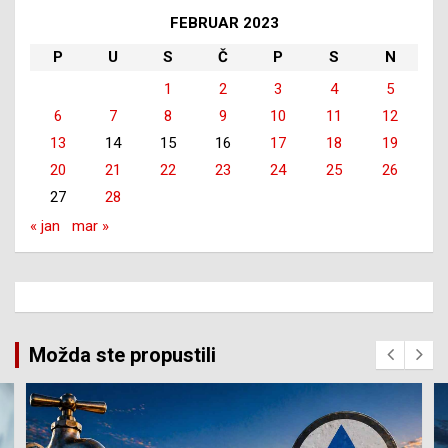
FEBRUAR 2023
P
U
S
Č
P
S
N
1
2
3
4
5
6
7
8
9
10
11
12
13
14
15
16
17
18
19
20
21
22
23
24
25
26
27
28
« jan
mar »
Možda ste propustili