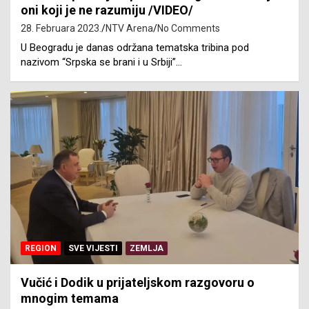
oni koji je ne razumiju /VIDEO/
28. Februara 2023.
NTV Arena
No Comments
U Beogradu je danas održana tematska tribina pod
nazivom “Srpska se brani i u Srbiji”…
REGION
SVE VIJESTI
ZEMLJA
Vučić i Dodik u prijateljskom razgovoru o
mnogim temama