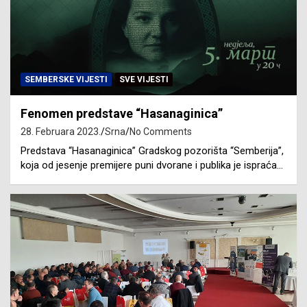
SEMBERSKE VIJESTI
SVE VIJESTI
Fenomen predstave “Hasanaginica”
28. Februara 2023.
Srna
No Comments
Predstava “Hasanaginica” Gradskog pozorišta “Semberija”,
koja od jesenje premijere puni dvorane i publika je ispraća…