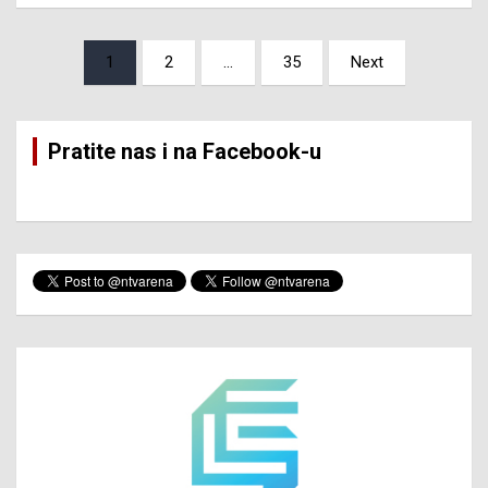
Posts
1
2
…
35
Next
pagination
Pratite nas i na Facebook-u