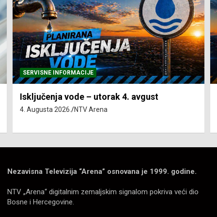
SERVISNE INFORMACIJE
Isključenja vode – utorak 4. avgust
4. Augusta 2026.
NTV Arena
Nezavisna Televizija “Arena” osnovana je 1999. godine.
NTV „Arena“ digitalnim zemaljskim signalom pokriva veći dio
Bosne i Hercegovine.