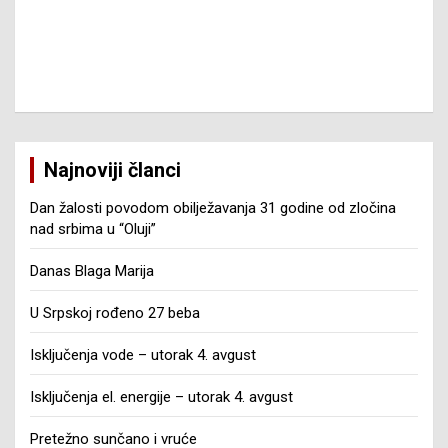
Najnoviji članci
Dan žalosti povodom obilježavanja 31 godine od zločina
nad srbima u “Oluji”
Danas Blaga Marija
U Srpskoj rođeno 27 beba
Isključenja vode – utorak 4. avgust
Isključenja el. energije – utorak 4. avgust
Pretežno sunčano i vruće