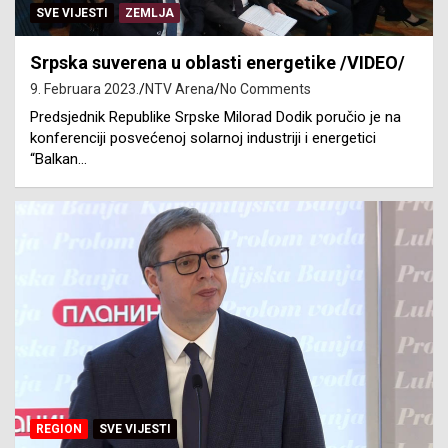
SVE VIJESTI
ZEMLJA
Srpska suverena u oblasti energetike /VIDEO/
9. Februara 2023.
NTV Arena
No Comments
Predsjednik Republike Srpske Milorad Dodik poručio je na
konferenciji posvećenoj solarnoj industriji i energetici
“Balkan…
REGION
SVE VIJESTI