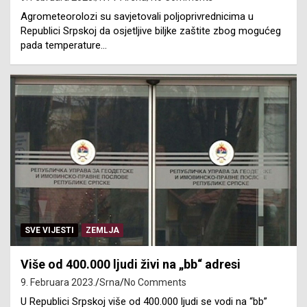
Agrometeorolozi su savjetovali poljoprivrednicima u
Republici Srpskoj da osjetljive biljke zaštite zbog mogućeg
pada temperature…
SVE VIJESTI
ZEMLJA
Više od 400.000 ljudi živi na „bb“ adresi
9. Februara 2023.
Srna
No Comments
U Republici Srpskoj više od 400.000 ljudi se vodi na “bb”