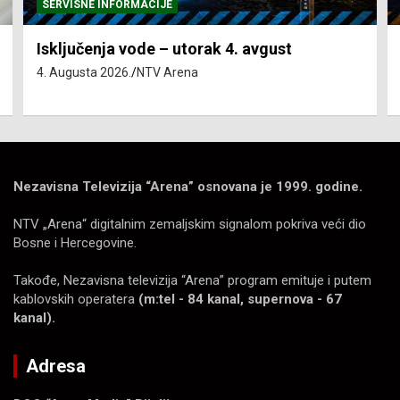
SERVISNE INFORMACIJE
Isključenja vode – utorak 4. avgust
4. Augusta 2026.
NTV Arena
Nezavisna Televizija “Arena” osnovana je 1999. godine.
NTV „Arena“ digitalnim zemaljskim signalom pokriva veći dio
Bosne i Hercegovine.
Takođe, Nezavisna televizija “Arena” program emituje i putem
kablovskih operatera
(m:tel - 84 kanal, supernova - 67
kanal).
Adresa