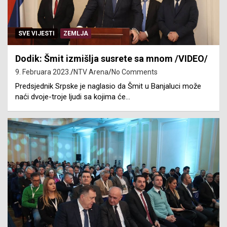
SVE VIJESTI
ZEMLJA
Dodik: Šmit izmišlja susrete sa mnom /VIDEO/
9. Februara 2023.
NTV Arena
No Comments
Predsjednik Srpske je naglasio da Šmit u Banjaluci može
naći dvoje-troje ljudi sa kojima će…