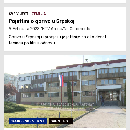
SVE VIJESTI
ZEMLJA
Pojeftinilo gorivo u Srpskoj
9. Februara 2023.
NTV Arena
No Comments
Gorivo u Srpskoj u prosjeku je jeftinije za oko deset
feninga po litri u odnosu…
SEMBERSKE VIJESTI
SVE VIJESTI