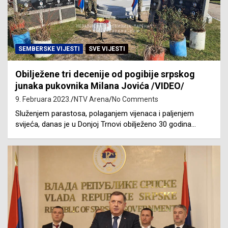
SEMBERSKE VIJESTI
SVE VIJESTI
Obilježene tri decenije od pogibije srpskog
junaka pukovnika Milana Jovića /VIDEO/
9. Februara 2023.
NTV Arena
No Comments
Služenjem parastosa, polaganjem vijenaca i paljenjem
svijeća, danas je u Donjoj Trnovi obilježeno 30 godina…