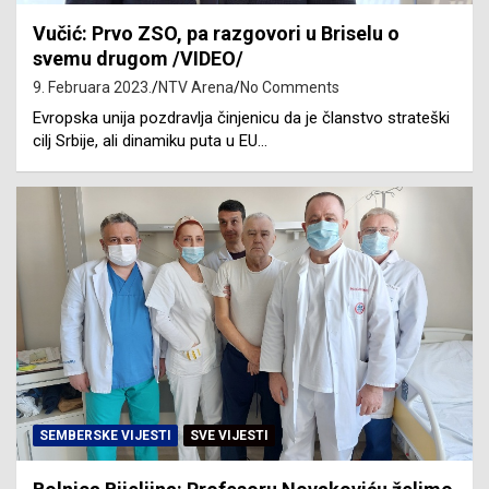
Vučić: Prvo ZSO, pa razgovori u Briselu o
svemu drugom /VIDEO/
9. Februara 2023.
NTV Arena
No Comments
Evropska unija pozdravlja činjenicu da je članstvo strateški
cilj Srbije, ali dinamiku puta u EU…
SEMBERSKE VIJESTI
SVE VIJESTI