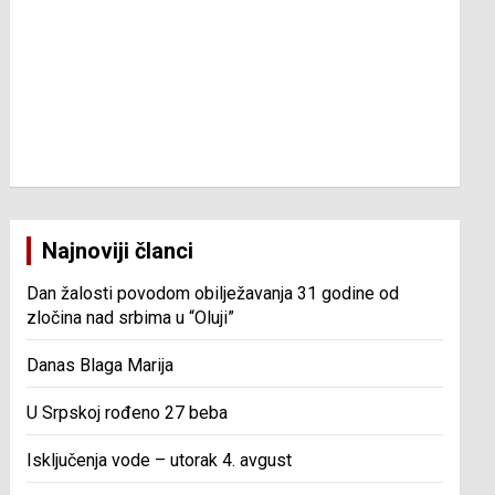
Najnoviji članci
Dan žalosti povodom obilježavanja 31 godine od
zločina nad srbima u “Oluji”
Danas Blaga Marija
U Srpskoj rođeno 27 beba
Isključenja vode – utorak 4. avgust