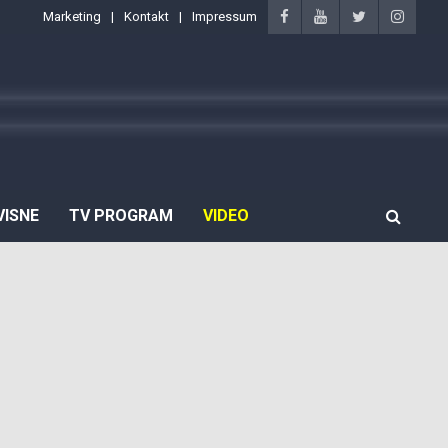
Marketing
Kontakt
Impressum
VISNE
TV PROGRAM
VIDEO