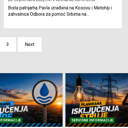
Bista patrijarha Pavla izrađena na Kosovu i Metohiji i
zahvalnica Odbora za pomoć Srbima na…
3
Next
NFORMACIJE
SVE VIJESTI
VRIJEME