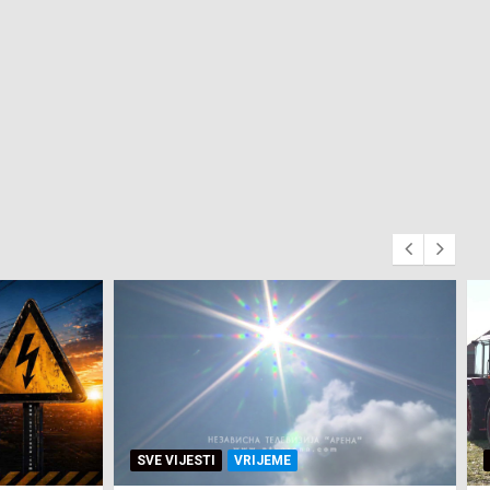
SVE VIJESTI
ZEMLJA