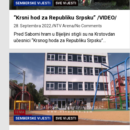
SEMBERSKE VIJESTI
SVE VIJESTI
“Krsni hod za Republiku Srpsku” /VIDEO/
28. Septembra 2022.
NTV Arena
No Comments
Pred Saborni hram u Bijeljini stigli su na Krstovdan
učesnici “Krsnog hoda za Republiku Srpsku”…
SEMBERSKE VIJESTI
SVE VIJESTI