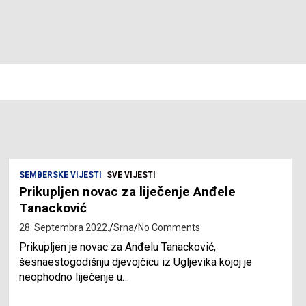
SEMBERSKE VIJESTI
SVE VIJESTI
Prikupljen novac za liječenje Anđele
Tanacković
28. Septembra 2022.
Srna
No Comments
Prikupljen je novac za Anđelu Tanacković,
šesnaestogodišnju djevojčicu iz Ugljevika kojoj je
neophodno liječenje u…