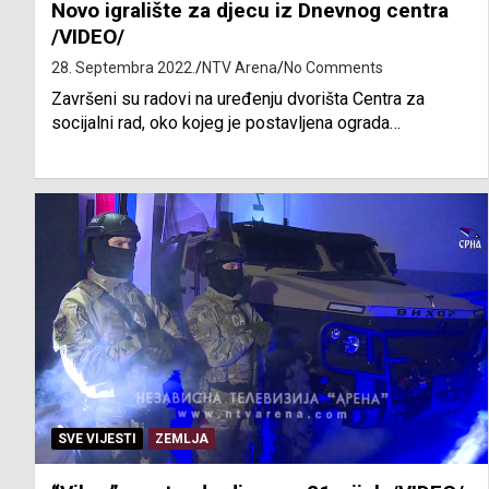
Novo igralište za djecu iz Dnevnog centra
/VIDEO/
28. Septembra 2022.
NTV Arena
No Comments
Završeni su radovi na uređenju dvorišta Centra za
socijalni rad, oko kojeg je postavljena ograda…
SVE VIJESTI
ZEMLJA