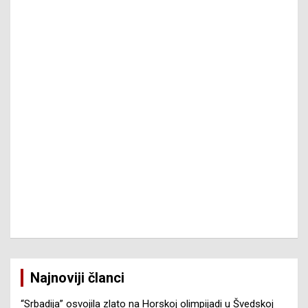
Najnoviji članci
“Srbadija” osvojila zlato na Horskoj olimpijadi u Švedskoj