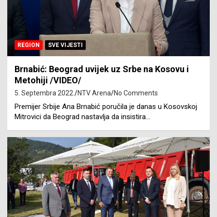
REGION
SVE VIJESTI
Brnabić: Beograd uvijek uz Srbe na Kosovu i
Metohiji /VIDEO/
5. Septembra 2022.
NTV Arena
No Comments
Premijer Srbije Ana Brnabić poručila je danas u Kosovskoj
Mitrovici da Beograd nastavlja da insistira…