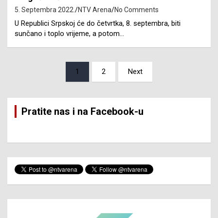
5. Septembra 2022.
NTV Arena
No Comments
U Republici Srpskoj će do četvrtka, 8. septembra, biti
sunčano i toplo vrijeme, a potom…
Posts
1
2
Next
pagination
Pratite nas i na Facebook-u