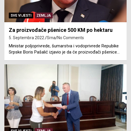
SVE VIJESTI
ZEMLJA
Za proizvođače pšenice 500 KM po hektaru
5. Septembra 2022.
Srna
No Comments
Ministar poljoprivrede, šumarstva i vodoprivrede Repubike
Srpske Boris Pašalić izjavio je da će proizvođači pšenice…