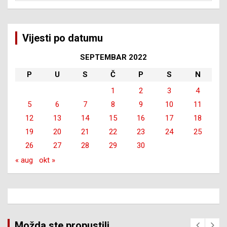
Vijesti po datumu
SEPTEMBAR 2022
P
U
S
Č
P
S
N
1
2
3
4
5
6
7
8
9
10
11
12
13
14
15
16
17
18
19
20
21
22
23
24
25
26
27
28
29
30
« aug
okt »
Možda ste propustili