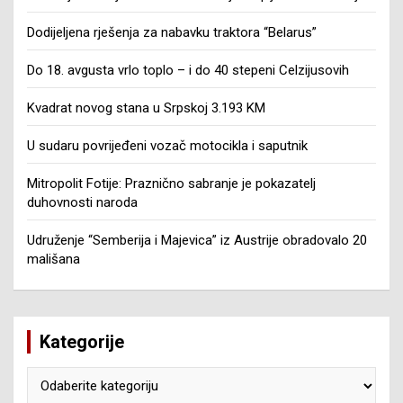
Dodijeljena rješenja za nabavku traktora “Belarus”
Do 18. avgusta vrlo toplo – i do 40 stepeni Celzijusovih
Kvadrat novog stana u Srpskoj 3.193 KM
U sudaru povrijeđeni vozač motocikla i saputnik
Mitropolit Fotije: Praznično sabranje je pokazatelj
duhovnosti naroda
Udruženje “Semberija i Majevica” iz Austrije obradovalo 20
mališana
Kategorije
Kategorije