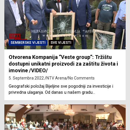
SEMBERSKE VIJESTI
SVE VIJESTI
Otvorena Kompanija “Veste group”: Tržištu
dostupni unikatni proizvodi za zaštitu života i
imovine /VIDEO/
5. Septembra 2022.
NTV Arena
No Comments
Geografski položaj Bijeljine sve pogodniji za investicije i
privredna ulaganja. Od danas u našem gradu…