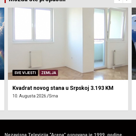
SVE VIJESTI
ZEMLJA
Kvadrat novog stana u Srpskoj 3.193 KM
10. Augusta 2026.
Srna
Nezavisna Televizija “Arena” osnovana je 1999. godine.