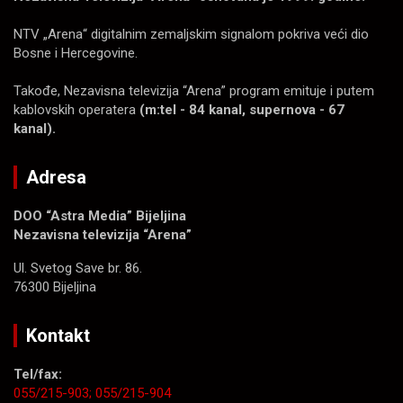
NTV „Arena“ digitalnim zemaljskim signalom pokriva veći dio
Bosne i Hercegovine.
Takođe, Nezavisna televizija “Arena” program emituje i putem
kablovskih operatera
(m:tel - 84 kanal, supernova - 67
kanal).
Adresa
DOO “Astra Media” Bijeljina
Nezavisna televizija “Arena”
Ul. Svetog Save br. 86.
76300 Bijeljina
Kontakt
Tel/fax:
055/215-903;
055/215-904