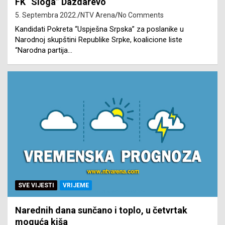
FK “Sloga” Dazdarevo
5. Septembra 2022.
NTV Arena
No Comments
Kandidati Pokreta “Uspješna Srpska” za poslanike u
Narodnoj skupštini Republike Srpke, koalicione liste
“Narodna partija…
SVE VIJESTI
VRIJEME
Narednih dana sunčano i toplo, u četvrtak
moguća kiša