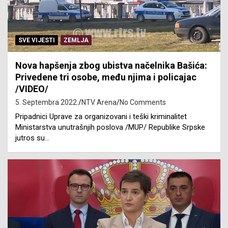
SVE VIJESTI
ZEMLJA
Nova hapšenja zbog ubistva načelnika Bašića:
Privedene tri osobe, među njima i policajac
/VIDEO/
5. Septembra 2022.
NTV Arena
No Comments
Pripadnici Uprave za organizovani i teški kriminalitet
Ministarstva unutrašnjih poslova /MUP/ Republike Srpske
jutros su…