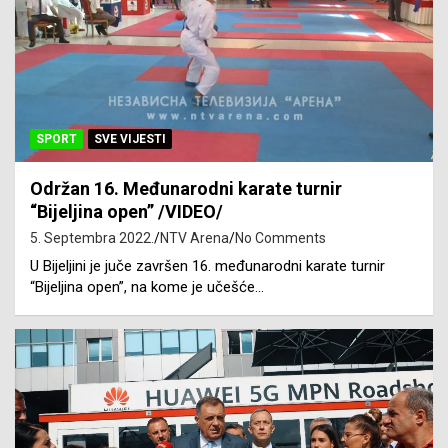
SPORT
SVE VIJESTI
Održan 16. Međunarodni karate turnir
“Bijeljina open” /VIDEO/
5. Septembra 2022.
NTV Arena
No Comments
U Bijeljini je juče završen 16. međunarodni karate turnir
“Bijeljina open”, na kome je učešće…