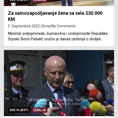
SVE VIJESTI
ZEMLJA
Za samozapošljavanje žena sa sela 230.000
KM
5. Septembra 2022.
Srna
No Comments
Ministar poljoprivrede, šumarstva i vodoprivrede Republike
Srpske Boris Pašalić uručio je danas rješenja o dodjeli…
SVE VIJESTI
ZEMLJA