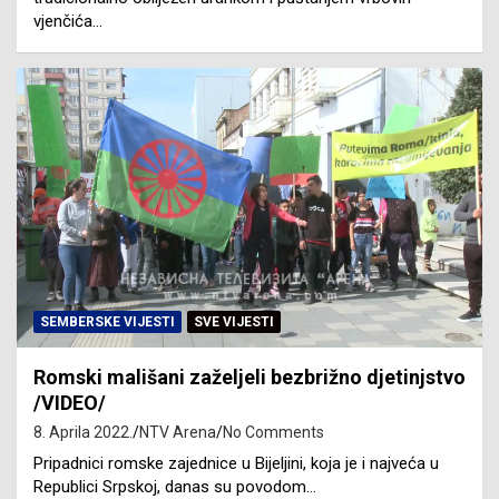
vjenčića…
SEMBERSKE VIJESTI
SVE VIJESTI
Romski mališani zaželjeli bezbrižno djetinjstvo
/VIDEO/
8. Aprila 2022.
NTV Arena
No Comments
Pripadnici romske zajednice u Bijeljini, koja je i najveća u
Republici Srpskoj, danas su povodom…