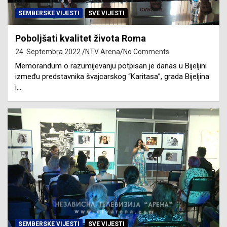
SEMBERSKE VIJESTI
SVE VIJESTI
Poboljšati kvalitet života Roma
24. Septembra 2022.
NTV Arena
No Comments
Memorandum o razumijevanju potpisan je danas u Bijeljini
između predstavnika švajcarskog “Karitasa”, grada Bijeljina
i…
SEMBERSKE VIJESTI
SVE VIJESTI