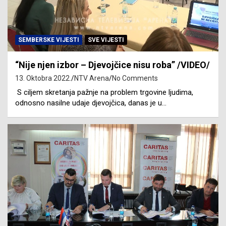
SEMBERSKE VIJESTI
SVE VIJESTI
“Nije njen izbor – Djevojčice nisu roba” /VIDEO/
13. Oktobra 2022.
NTV Arena
No Comments
S ciljem skretanja pažnje na problem trgovine ljudima,
odnosno nasilne udaje djevojčica, danas je u…