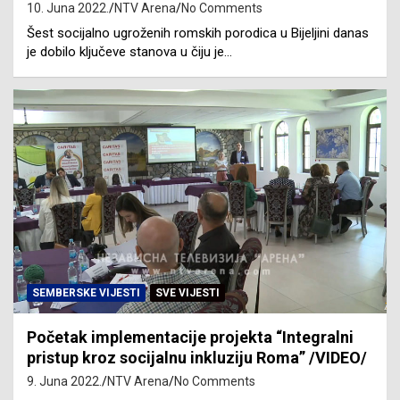
10. Juna 2022.
NTV Arena
No Comments
Šest socijalno ugroženih romskih porodica u Bijeljini danas
je dobilo ključeve stanova u čiju je…
SEMBERSKE VIJESTI
SVE VIJESTI
Početak implementacije projekta “Integralni
pristup kroz socijalnu inkluziju Roma” /VIDEO/
9. Juna 2022.
NTV Arena
No Comments