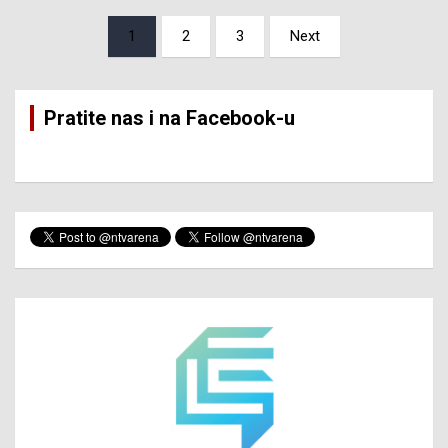
Posts
1
2
3
Next
pagination
Pratite nas i na Facebook-u