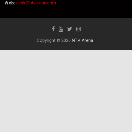
Web:
desk@ntvarena.com
Copyright © 2026
NTV Arena