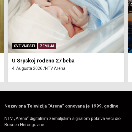
SVE VIJESTI
ZEMLJA
U Srpskoj rođeno 27 beba
4. Augusta 2026.
NTV Arena
Nezavisna Televizija “Arena” osnovana je 1999. godine.
NTV „Arena“ digitalnim zemaljskim signalom pokriva veći dio
Bosne i Hercegovine.