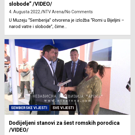
slobode” /VIDEO/
4. Augusta 2022.
NTV Arena
No Comments
U Muzeju “Semberija” otvorena je izložba “Romi u Bijeljini –
narod vatre i slobode”, čime…
SEMBERSKE VIJESTI
SVE VIJESTI
Dodijeljeni stanovi za šest romskih porodica
/VIDEO/