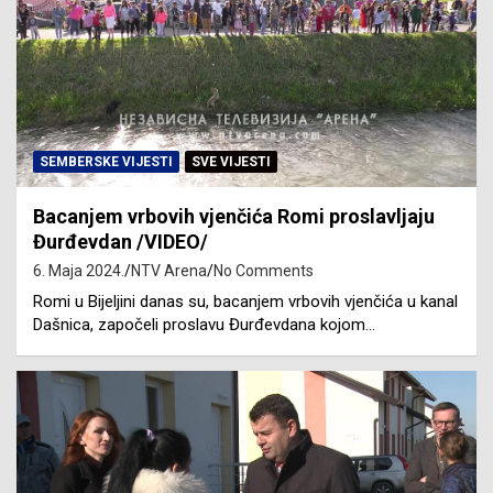
SEMBERSKE VIJESTI
SVE VIJESTI
Bacanjem vrbovih vjenčića Romi proslavljaju
Đurđevdan /VIDEO/
6. Maja 2024.
NTV Arena
No Comments
Romi u Bijeljini danas su, bacanjem vrbovih vjenčića u kanal
Dašnica, započeli proslavu Đurđevdana kojom…