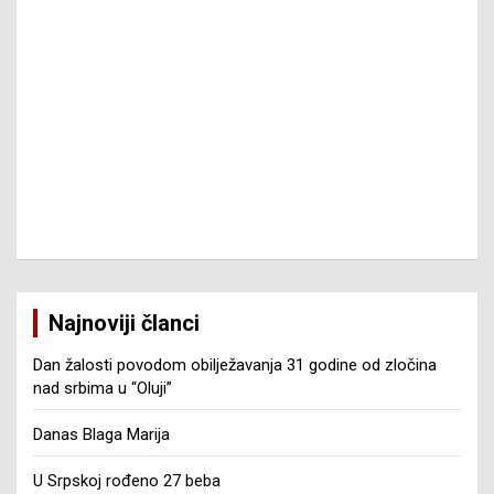
Najnoviji članci
Dan žalosti povodom obilježavanja 31 godine od zločina
nad srbima u “Oluji”
Danas Blaga Marija
U Srpskoj rođeno 27 beba