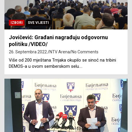
IZBORI
SVE VIJESTI
Jovičević: Građani nagrađuju odgovornu
politiku /VIDEO/
26. Septembra 2022.
NTV Arena
No Comments
Više od 200 mještana Trnjaka okupilo se sinoć na tribini
DEMOS-a u ovom semberskom selu.…