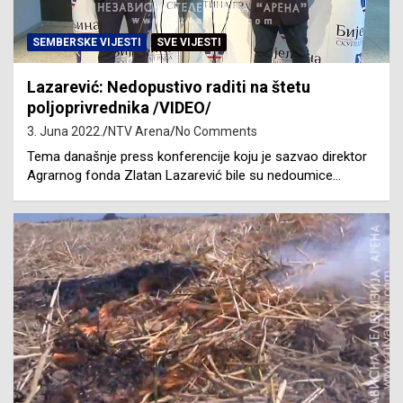
SEMBERSKE VIJESTI
SVE VIJESTI
Lazarević: Nedopustivo raditi na štetu
poljoprivrednika /VIDEO/
3. Juna 2022.
NTV Arena
No Comments
Tema današnje press konferencije koju je sazvao direktor
Agrarnog fonda Zlatan Lazarević bile su nedoumice…