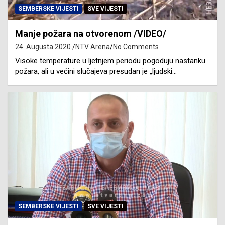
SEMBERSKE VIJESTI
SVE VIJESTI
Manje požara na otvorenom /VIDEO/
24. Augusta 2020.
NTV Arena
No Comments
Visoke temperature u ljetnjem periodu pogoduju nastanku
požara, ali u većini slučajeva presudan je „ljudski…
SEMBERSKE VIJESTI
SVE VIJESTI