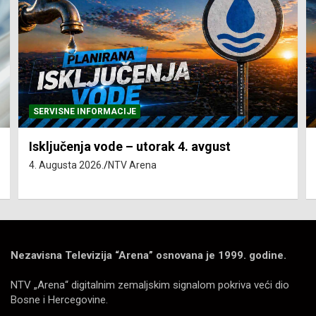
SERVISNE INFORMACIJE
Isključenja vode – utorak 4. avgust
4. Augusta 2026.
NTV Arena
Nezavisna Televizija “Arena” osnovana je 1999. godine.
NTV „Arena“ digitalnim zemaljskim signalom pokriva veći dio
Bosne i Hercegovine.