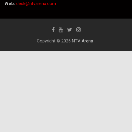
Web:
desk@ntvarena.com
Copyright © 2026
NTV Arena