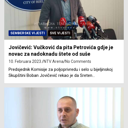
SEMBERSKE VIJESTI
SVE VIJESTI
Jovičević: Vučković da pita Petrovića gdje je
novac za nadoknadu štete od suše
10. Februara 2023.
NTV Arena
No Comments
Predsjednik Komisije za poljoprivredu i selo u bijeljinskoj
Skupštini Boban Jovičević rekao je da Sreten…