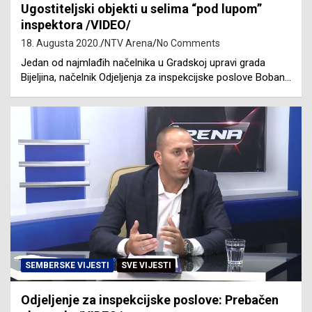
Ugostiteljski objekti u selima “pod lupom”
inspektora /VIDEO/
18. Augusta 2020.
NTV Arena
No Comments
Jedan od najmlađih načelnika u Gradskoj upravi grada
Bijeljina, načelnik Odjeljenja za inspekcijske poslove Boban…
SEMBERSKE VIJESTI
SVE VIJESTI
Odjeljenje za inspekcijske poslove: Prebačen