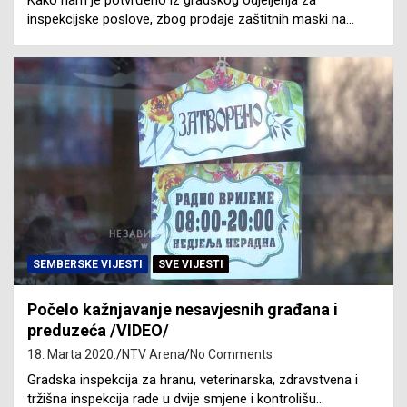
inspekcijske poslove, zbog prodaje zaštitnih maski na…
SEMBERSKE VIJESTI
SVE VIJESTI
Počelo kažnjavanje nesavjesnih građana i
preduzeća /VIDEO/
18. Marta 2020.
NTV Arena
No Comments
Gradska inspekcija za hranu, veterinarska, zdravstvena i
tržišna inspekcija rade u dvije smjene i kontrolišu…