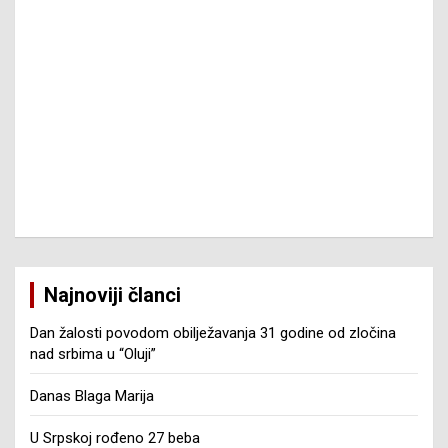
Najnoviji članci
Dan žalosti povodom obilježavanja 31 godine od zločina
nad srbima u “Oluji”
Danas Blaga Marija
U Srpskoj rođeno 27 beba