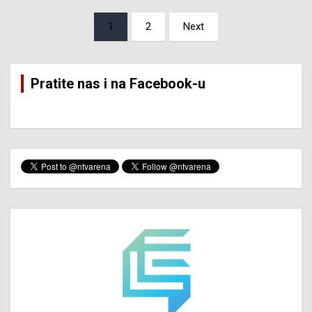
Posts
1
2
Next
pagination
Pratite nas i na Facebook-u