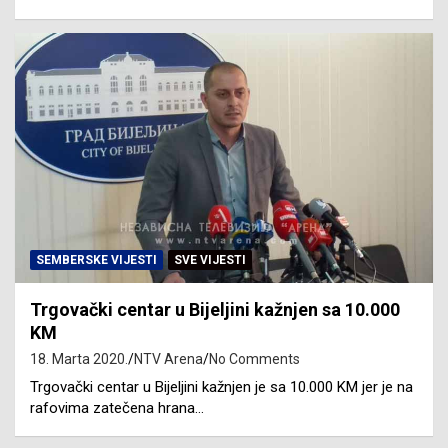
SEMBERSKE VIJESTI
SVE VIJESTI
Trgovački centar u Bijeljini kažnjen sa 10.000
KM
18. Marta 2020.
NTV Arena
No Comments
Trgovački centar u Bijeljini kažnjen je sa 10.000 KM jer je na
rafovima zatečena hrana…