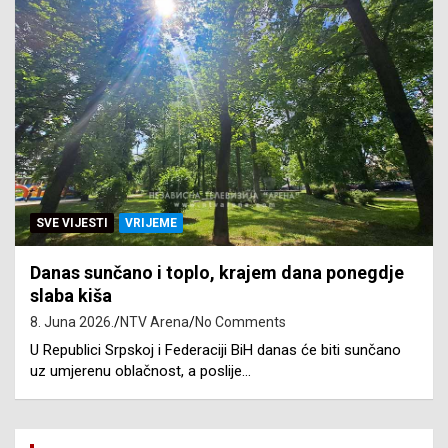
SVE VIJESTI
VRIJEME
Danas sunčano i toplo, krajem dana ponegdje
slaba kiša
8. Juna 2026.
NTV Arena
No Comments
U Republici Srpskoj i Federaciji BiH danas će biti sunčano
uz umjerenu oblačnost, a poslije…