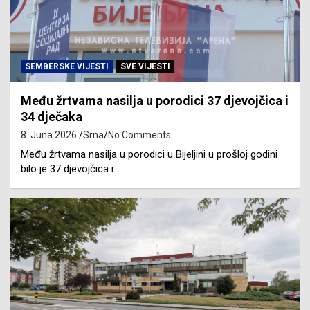
SEMBERSKE VIJESTI
SVE VIJESTI
Među žrtvama nasilja u porodici 37 djevojčica i
34 dječaka
8. Juna 2026.
Srna
No Comments
Među žrtvama nasilja u porodici u Bijeljini u prošloj godini
bilo je 37 djevojčica i…