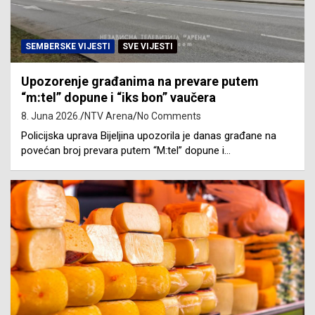
SEMBERSKE VIJESTI
SVE VIJESTI
Upozorenje građanima na prevare putem
“m:tel” dopune i “iks bon” vaučera
8. Juna 2026.
NTV Arena
No Comments
Policijska uprava Bijeljina upozorila je danas građane na
povećan broj prevara putem “M:tel” dopune i…