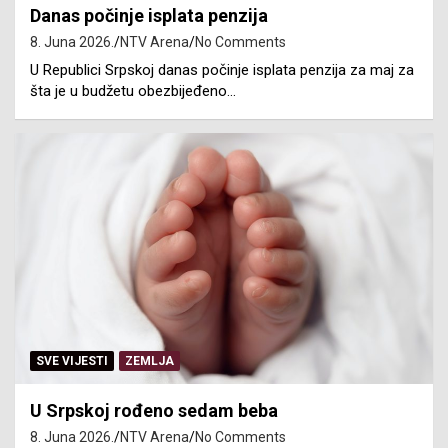
Danas počinje isplata penzija
8. Juna 2026.
NTV Arena
No Comments
U Republici Srpskoj danas počinje isplata penzija za maj za
šta je u budžetu obezbijeđeno…
SVE VIJESTI
ZEMLJA
U Srpskoj rođeno sedam beba
8. Juna 2026.
NTV Arena
No Comments