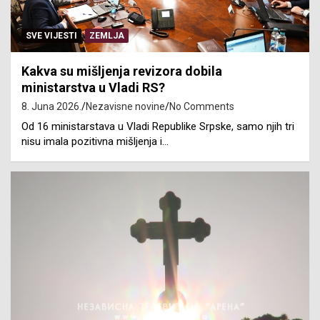
SVE VIJESTI
ZEMLJA
Kakva su mišljenja revizora dobila
ministarstva u Vladi RS?
8. Juna 2026.
Nezavisne novine
No Comments
Od 16 ministarstava u Vladi Republike Srpske, samo njih tri
nisu imala pozitivna mišljenja i…