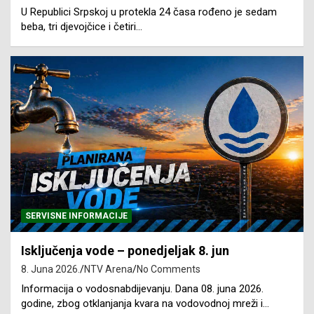
U Republici Srpskoj u protekla 24 časa rođeno je sedam
beba, tri djevojčice i četiri…
SERVISNE INFORMACIJE
Isključenja vode – ponedjeljak 8. jun
8. Juna 2026.
NTV Arena
No Comments
Informacija o vodosnabdijevanju. Dana 08. juna 2026.
godine, zbog otklanjanja kvara na vodovodnoj mreži i…