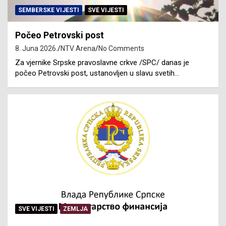
SEMBERSKE VIJESTI
SVE VIJESTI
Počeo Petrovski post
8. Juna 2026.
NTV Arena
No Comments
Za vjernike Srpske pravoslavne crkve /SPC/ danas je
počeo Petrovski post, ustanovljen u slavu svetih…
SVE VIJESTI
ZEMLJA