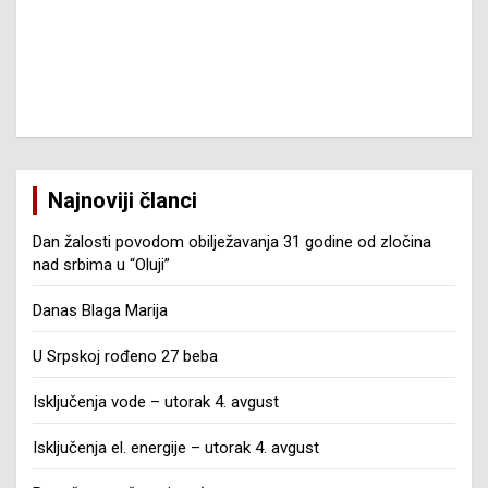
Najnoviji članci
Dan žalosti povodom obilježavanja 31 godine od zločina
nad srbima u “Oluji”
Danas Blaga Marija
U Srpskoj rođeno 27 beba
Isključenja vode – utorak 4. avgust
Isključenja el. energije – utorak 4. avgust