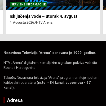
SERVISNE INFORMACIJE
Isključenja vode – utorak 4. avgust
4. Augusta 2026.
NTV Arena
Nezavisna Televizija “Arena” osnovana je 1999. godine.
NTV „Arena“ digitalnim zemaljskim signalom pokriva veći dio
Bosne i Hercegovine.
Takođe, Nezavisna televizija “Arena” program emituje i putem
kablovskih operatera
(m:tel - 84 kanal, supernova - 67
kanal).
Adresa