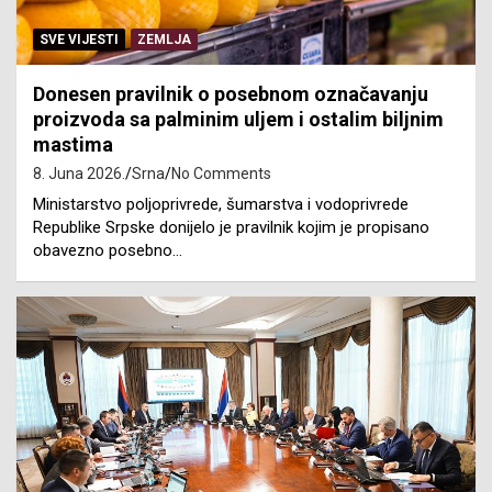
SVE VIJESTI
ZEMLJA
Donesen pravilnik o posebnom označavanju
proizvoda sa palminim uljem i ostalim biljnim
mastima
8. Juna 2026.
Srna
No Comments
Ministarstvo poljoprivrede, šumarstva i vodoprivrede
Republike Srpske donijelo je pravilnik kojim je propisano
obavezno posebno…