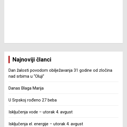
Najnoviji članci
Dan žalosti povodom obilježavanja 31 godine od zločina
nad srbima u “Oluji”
Danas Blaga Marija
U Srpskoj rođeno 27 beba
Isključenja vode – utorak 4. avgust
Isključenja el. energije – utorak 4. avgust