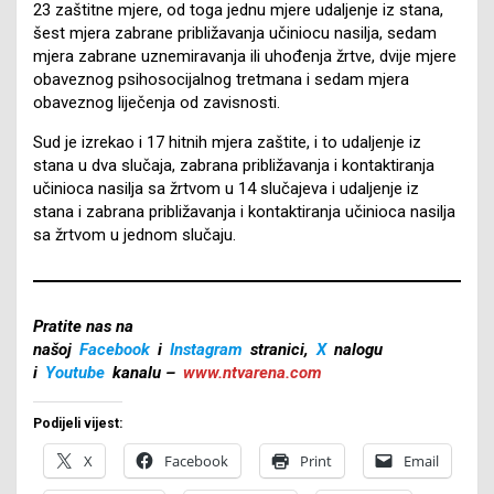
23 zaštitne mjere, od toga jednu mjere udaljenje iz stana,
šest mjera zabrane približavanja učiniocu nasilja, sedam
mjera zabrane uznemiravanja ili uhođenja žrtve, dvije mjere
obaveznog psihosocijalnog tretmana i sedam mjera
obaveznog liječenja od zavisnosti.
Sud je izrekao i 17 hitnih mjera zaštite, i to udaljenje iz
stana u dva slučaja, zabrana približavanja i kontaktiranja
učinioca nasilja sa žrtvom u 14 slučajeva i udaljenje iz
stana i zabrana približavanja i kontaktiranja učinioca nasilja
sa žrtvom u jednom slučaju.
Pratite nas na
našoj
Facebook
i
Instagram
stranici,
X
nalogu
i
Youtube
kanalu –
www.ntvarena.com
Podijeli vijest:
X
Facebook
Print
Email