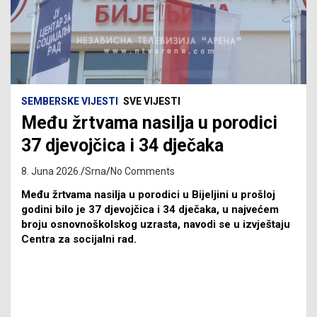
SEMBERSKE VIJESTI
SVE VIJESTI
Među žrtvama nasilja u porodici
37 djevojčica i 34 dječaka
8. Juna 2026.
Srna
No Comments
Među žrtvama nasilja u porodici u Bijeljini u prošloj
godini bilo je 37 djevojčica i 34 dječaka, u najvećem
broju osnovnoškolskog uzrasta, navodi se u izvještaju
Centra za socijalni rad.