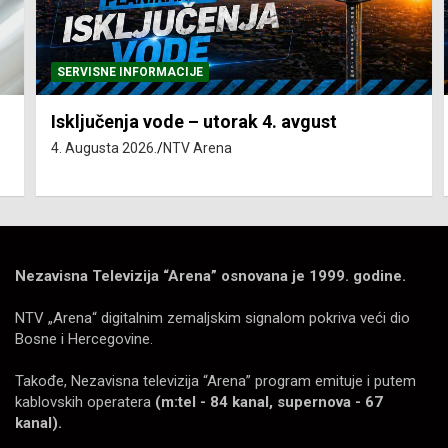
SERVISNE INFORMACIJE
Isključenja vode – utorak 4. avgust
4. Augusta 2026.
NTV Arena
Nezavisna Televizija “Arena” osnovana je 1999. godine.
NTV „Arena“ digitalnim zemaljskim signalom pokriva veći dio
Bosne i Hercegovine.
Takođe, Nezavisna televizija “Arena” program emituje i putem
kablovskih operatera
(m:tel - 84 kanal, supernova - 67
kanal).