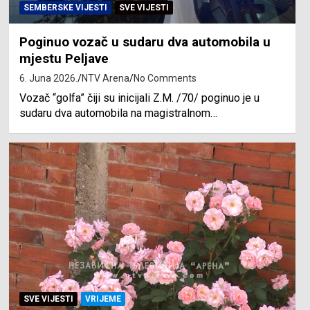
SEMBERSKE VIJESTI
SVE VIJESTI
Poginuo vozač u sudaru dva automobila u
mjestu Peljave
6. Juna 2026.
NTV Arena
No Comments
Vozač “golfa” čiji su inicijali Z.M. /70/ poginuo je u
sudaru dva automobila na magistralnom…
SVE VIJESTI
VRIJEME