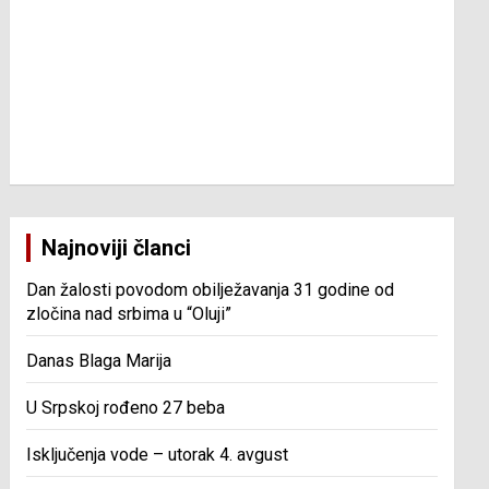
Najnoviji članci
Dan žalosti povodom obilježavanja 31 godine od
zločina nad srbima u “Oluji”
Danas Blaga Marija
U Srpskoj rođeno 27 beba
Isključenja vode – utorak 4. avgust