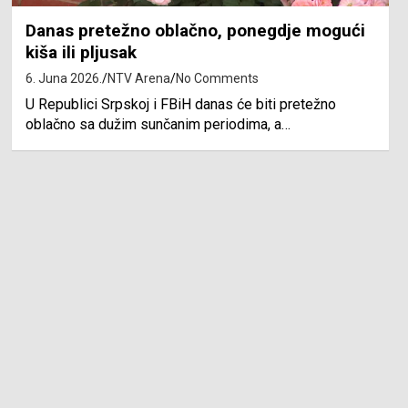
Danas pretežno oblačno, ponegdje mogući
kiša ili pljusak
6. Juna 2026.
NTV Arena
No Comments
U Republici Srpskoj i FBiH danas će biti pretežno
oblačno sa dužim sunčanim periodima, a…