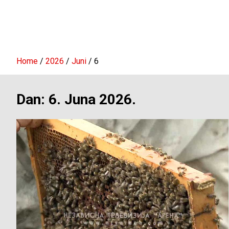
Home
2026
Juni
6
Dan:
6. Juna 2026.