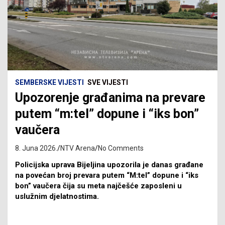
SEMBERSKE VIJESTI
SVE VIJESTI
Upozorenje građanima na prevare
putem “m:tel” dopune i “iks bon”
vaučera
8. Juna 2026.
NTV Arena
No Comments
Policijska uprava Bijeljina upozorila je danas građane
na povećan broj prevara putem “M:tel” dopune i “iks
bon” vaučera čija su meta najčešće zaposleni u
uslužnim djelatnostima.