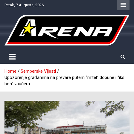
Skip
Petak, 7 Augusta, 2026
to
content
Provjereno. Tačno. Objektivno.
NTV Arena
Home
Semberske Vijesti
Upozorenje građanima na prevare putem “m:tel” dopune i “iks
bon” vaučera