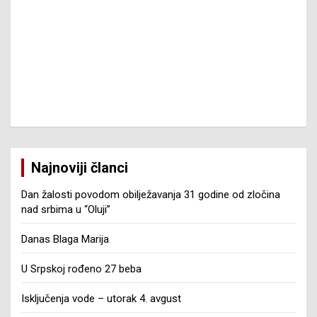
Najnoviji članci
Dan žalosti povodom obilježavanja 31 godine od zločina
nad srbima u “Oluji”
Danas Blaga Marija
U Srpskoj rođeno 27 beba
Isključenja vode – utorak 4. avgust