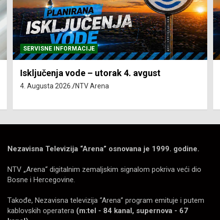
SERVISNE INFORMACIJE
Isključenja vode – utorak 4. avgust
4. Augusta 2026.
NTV Arena
Nezavisna Televizija “Arena” osnovana je 1999. godine.
NTV „Arena“ digitalnim zemaljskim signalom pokriva veći dio
Bosne i Hercegovine.
Takođe, Nezavisna televizija “Arena” program emituje i putem
kablovskih operatera
(m:tel - 84 kanal, supernova - 67