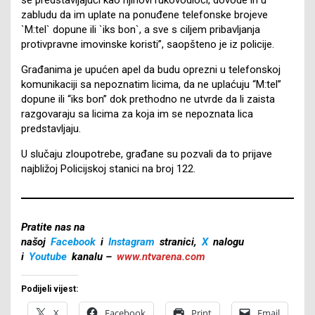
zabludu da im uplate na ponuđene telefonske brojeve
`M:tel` dopune ili `iks bon`, a sve s ciljem pribavljanja
protivpravne imovinske koristi”, saopšteno je iz policije.
Građanima je upućen apel da budu oprezni u telefonskoj
komunikaciji sa nepoznatim licima, da ne uplaćuju “M:tel”
dopune ili “iks bon” dok prethodno ne utvrde da li zaista
razgovaraju sa licima za koja im se nepoznata lica
predstavljaju.
U slučaju zloupotrebe, građane su pozvali da to prijave
najbližoj Policijskoj stanici na broj 122.
Pratite nas na
našoj
Facebook
i
Instagram
stranici,
X
nalogu
i
Youtube
kanalu –
www.ntvarena.com
Podijeli vijest:
X
Facebook
Print
Email