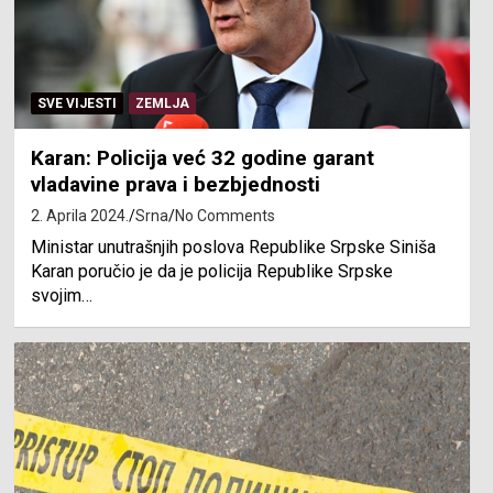
SVE VIJESTI
ZEMLJA
Karan: Policija već 32 godine garant
vladavine prava i bezbjednosti
2. Aprila 2024.
Srna
No Comments
Ministar unutrašnjih poslova Republike Srpske Siniša
Karan poručio je da je policija Republike Srpske
svojim…