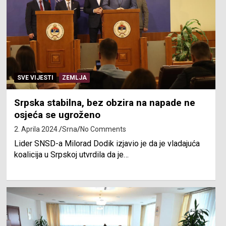
SVE VIJESTI
ZEMLJA
Srpska stabilna, bez obzira na napade ne
osjeća se ugroženo
2. Aprila 2024.
Srna
No Comments
Lider SNSD-a Milorad Dodik izjavio je da je vladajuća
koalicija u Srpskoj utvrdila da je…