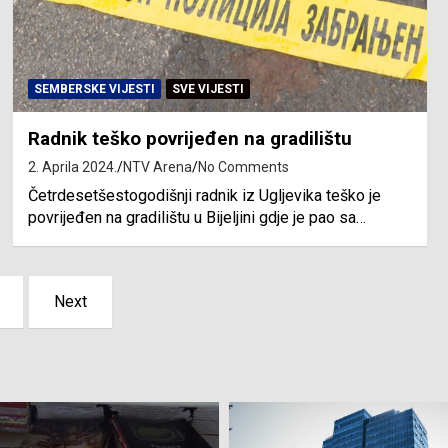
SEMBERSKE VIJESTI
SVE VIJESTI
Radnik teško povrijeđen na gradilištu
2. Aprila 2024.
NTV Arena
No Comments
Četrdesetšestogodišnji radnik iz Ugljevika teško je
povrijeđen na gradilištu u Bijeljini gdje je pao sa…
Next