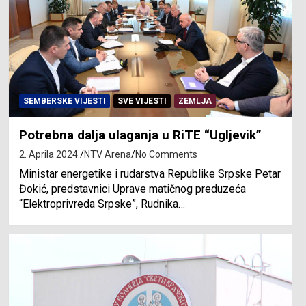
SEMBERSKE VIJESTI
SVE VIJESTI
ZEMLJA
Potrebna dalja ulaganja u RiTE “Ugljevik”
2. Aprila 2024.
NTV Arena
No Comments
Ministar energetike i rudarstva Republike Srpske Petar
Đokić, predstavnici Uprave matičnog preduzeća
“Elektroprivreda Srpske”, Rudnika…