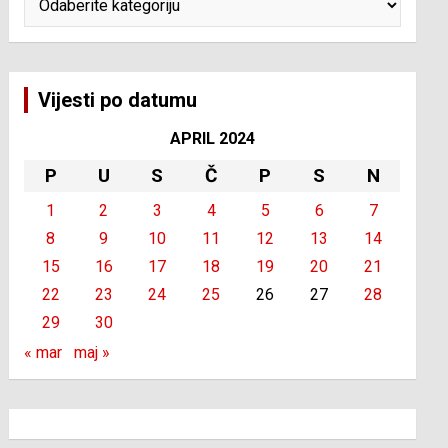
Vijesti po datumu
APRIL 2024
P
U
S
Č
P
S
N
1
2
3
4
5
6
7
8
9
10
11
12
13
14
15
16
17
18
19
20
21
22
23
24
25
26
27
28
29
30
« mar
maj »