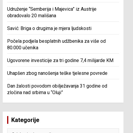
Udruženje “Semberija i Majevica” iz Austrije
obradovalo 20 mališana
Savić: Briga o drugima je mjera ljudskosti
Počela podjela besplatnih udžbenika za više od
80.000 učenika
Ugovorene investicije za tri godine 7,4 milijarde KM
Uhapšen zbog nanošenja teške tjelesne povrede
Dan žalosti povodom obilježavanja 31 godine od
zločina nad srbima u “Oluji”
Kategorije
Kategorije