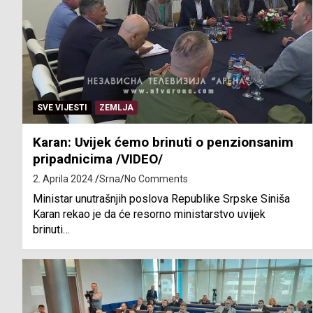
SVE VIJESTI
ZEMLJA
Karan: Uvijek ćemo brinuti o penzionsanim
pripadnicima /VIDEO/
2. Aprila 2024.
Srna
No Comments
Ministar unutrašnjih poslova Republike Srpske Siniša
Karan rekao je da će resorno ministarstvo uvijek
brinuti…