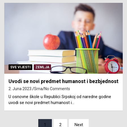
SVE VIJESTI
ZEMLJA
Uvodi se novi predmet humanost i bezbjednost
2. Juna 2023.
Srna
No Comments
U osnovne škole u Republici Srpskoj od naredne godine
uvodi se novi predmet humanost i…
Posts
1
2
Next