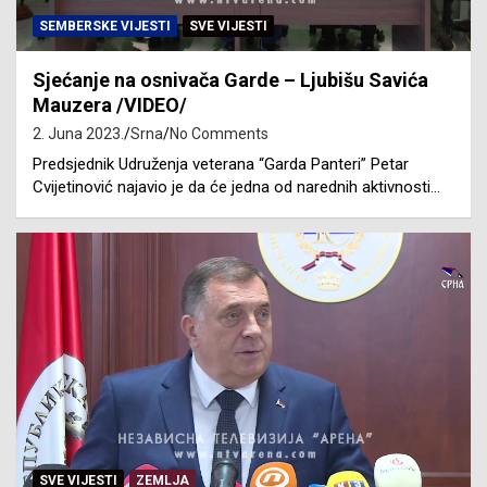
SEMBERSKE VIJESTI
SVE VIJESTI
Sjećanje na osnivača Garde – Ljubišu Savića
Mauzera /VIDEO/
2. Juna 2023.
Srna
No Comments
Predsjednik Udruženja veterana “Garda Panteri” Petar
Cvijetinović najavio je da će jedna od narednih aktivnosti…
SVE VIJESTI
ZEMLJA