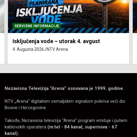
SERVISNE INFORMACIJE
Isključenja vode – utorak 4. avgust
4. Augusta 2026.
NTV Arena
Nezavisna Televizija “Arena” osnovana je 1999. godine.
NTV „Arena“ digitalnim zemaljskim signalom pokriva veći dio
Bosne i Hercegovine.
Takođe, Nezavisna televizija “Arena” program emituje i putem
kablovskih operatera
(m:tel - 84 kanal, supernova - 67
kanal).