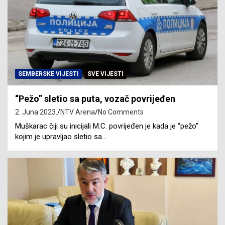
SEMBERSKE VIJESTI
SVE VIJESTI
“Pežo” sletio sa puta, vozač povrijeđen
2. Juna 2023.
NTV Arena
No Comments
Muškarac čiji su inicijali M.C. povrijeđen je kada je “pežo”
kojim je upravljao sletio sa…