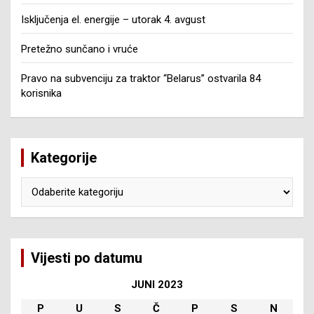
Isključenja el. energije – utorak 4. avgust
Pretežno sunčano i vruće
Pravo na subvenciju za traktor “Belarus” ostvarila 84
korisnika
Kategorije
Kategorije
Vijesti po datumu
JUNI 2023
P
U
S
Č
P
S
N