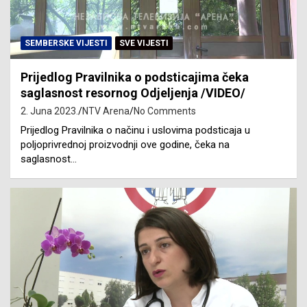
SEMBERSKE VIJESTI
SVE VIJESTI
Prijedlog Pravilnika o podsticajima čeka
saglasnost resornog Odjeljenja /VIDEO/
2. Juna 2023.
NTV Arena
No Comments
Prijedlog Pravilnika o načinu i uslovima podsticaja u
poljoprivrednoj proizvodnji ove godine, čeka na
saglasnost…