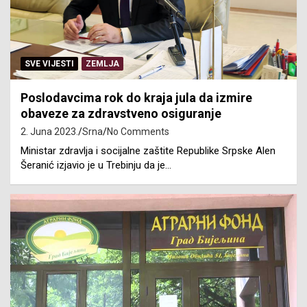
SVE VIJESTI
ZEMLJA
Poslodavcima rok do kraja jula da izmire
obaveze za zdravstveno osiguranje
2. Juna 2023.
Srna
No Comments
Ministar zdravlja i socijalne zaštite Republike Srpske Alen
Šeranić izjavio je u Trebinju da je…