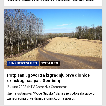
SEMBERSKE VIJESTI
SVE VIJESTI
Potpisan ugovor za izgradnju prve dionice
drinskog nasipa u Semberiji
2. Juna 2023.
NTV Arena
No Comments
Javna ustanova “Vode Srpske” danas je potpisala ugovor
za izgradnju prve dionice drinskog nasipa u…