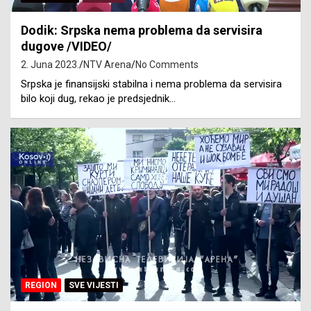
Dodik: Srpska nema problema da servisira
dugove /VIDEO/
2. Juna 2023.
NTV Arena
No Comments
Srpska je finansijski stabilna i nema problema da servisira
bilo koji dug, rekao je predsjednik…
REGION
SVE VIJESTI