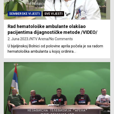
SEMBERSKE VIJESTI
SVE VIJESTI
Rad hematološke ambulante olakšao
pacijentima dijagnostičke metode /VIDEO/
2. Juna 2023.
NTV Arena
No Comments
U bijeljinskoj Bolnici od polovine aprila počela je sa radom
hematološka ambulanta u kojoj ordinira…