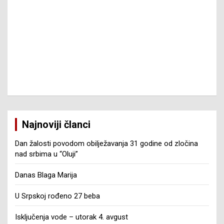
Najnoviji članci
Dan žalosti povodom obilježavanja 31 godine od zločina
nad srbima u “Oluji”
Danas Blaga Marija
U Srpskoj rođeno 27 beba
Isključenja vode – utorak 4. avgust