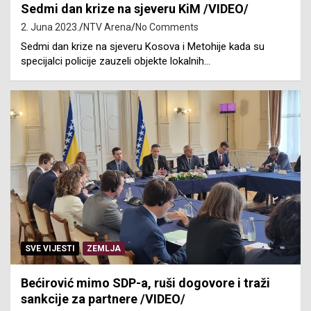
Sedmi dan krize na sjeveru KiM /VIDEO/
2. Juna 2023.
NTV Arena
No Comments
Sedmi dan krize na sjeveru Kosova i Metohije kada su
specijalci policije zauzeli objekte lokalnih…
SVE VIJESTI
ZEMLJA
Bećirović mimo SDP-a, ruši dogovore i traži
sankcije za partnere /VIDEO/