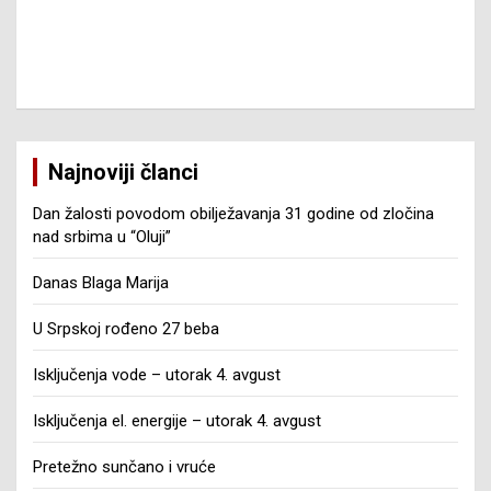
Najnoviji članci
Dan žalosti povodom obilježavanja 31 godine od zločina
nad srbima u “Oluji”
Danas Blaga Marija
U Srpskoj rođeno 27 beba
Isključenja vode – utorak 4. avgust
Isključenja el. energije – utorak 4. avgust
Pretežno sunčano i vruće