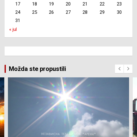
17
18
19
20
21
22
23
24
25
26
27
28
29
30
31
« jul
Možda ste propustili