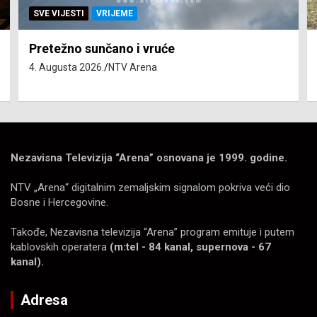
SVE VIJESTI
VRIJEME
Pretežno sunčano i vruće
4. Augusta 2026.
NTV Arena
Nezavisna Televizija “Arena” osnovana je 1999. godine.
NTV „Arena“ digitalnim zemaljskim signalom pokriva veći dio
Bosne i Hercegovine.
Takođe, Nezavisna televizija “Arena” program emituje i putem
kablovskih operatera
(m:tel - 84 kanal, supernova - 67
kanal).
Adresa