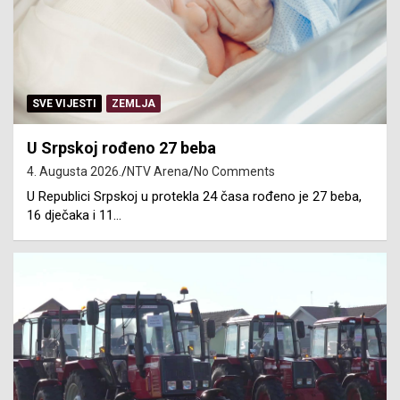
SVE VIJESTI
ZEMLJA
U Srpskoj rođeno 27 beba
4. Augusta 2026.
NTV Arena
No Comments
U Republici Srpskoj u protekla 24 časa rođeno je 27 beba,
16 dječaka i 11…