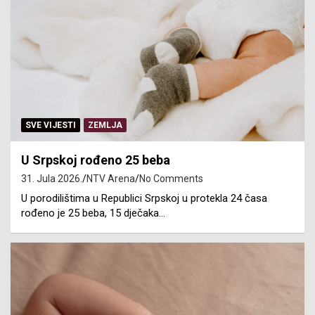
SVE VIJESTI
ZEMLJA
U Srpskoj rođeno 25 beba
31. Jula 2026.
NTV Arena
No Comments
U porodilištima u Republici Srpskoj u protekla 24 časa
rođeno je 25 beba, 15 dječaka…