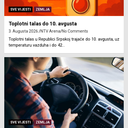
SVE VIJESTI
ZEMLJA
Toplotni talas do 10. avgusta
3. Augusta 2026.
NTV Arena
No Comments
Toplotni talas u Republici Srpskoj trajaće do 10. avgusta, uz
temperaturu vazduha i do 42…
SVE VIJESTI
ZEMLJA