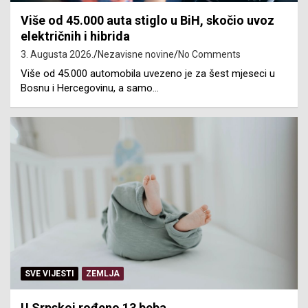
Više od 45.000 auta stiglo u BiH, skočio uvoz
električnih i hibrida
3. Augusta 2026.
Nezavisne novine
No Comments
Više od 45.000 automobila uvezeno je za šest mjeseci u
Bosnu i Hercegovinu, a samo…
SVE VIJESTI
ZEMLJA
U Srpskoj rođeno 13 beba