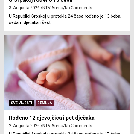
3. Augusta 2026.
NTV Arena
No Comments
U Republici Srpskoj u protekla 24 časa rođeno je 13 beba,
sedam dječaka i šest…
SVE VIJESTI
ZEMLJA
Rođeno 12 djevojčica i pet dječaka
2. Augusta 2026.
NTV Arena
No Comments