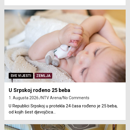
SVE VIJESTI
ZEMLJA
U Srpskoj rođeno 25 beba
1. Augusta 2026.
NTV Arena
No Comments
U Republici Srpskoj u protekla 24 časa rođeno je 25 beba,
od kojih šest djevojčica…