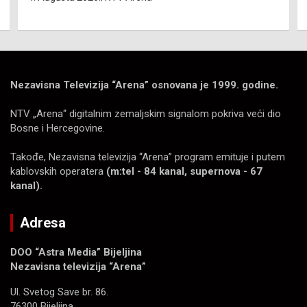
Nezavisna Televizija “Arena” osnovana je 1999. godine.
NTV „Arena“ digitalnim zemaljskim signalom pokriva veći dio
Bosne i Hercegovine.
Takođe, Nezavisna televizija “Arena” program emituje i putem
kablovskih operatera
(m:tel - 84 kanal, supernova - 67
kanal).
Adresa
DOO “Astra Media” Bijeljina
Nezavisna televizija “Arena”
Ul. Svetog Save br. 86.
76300 Bijeljina