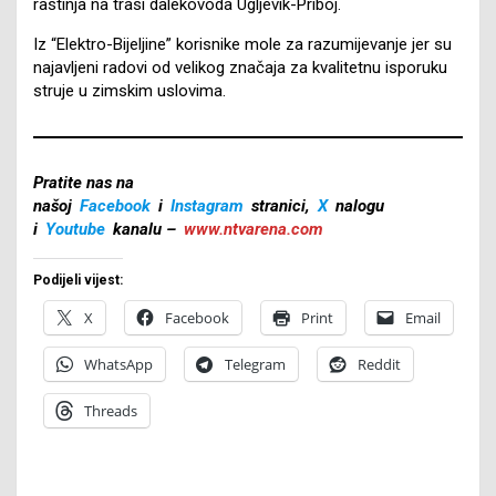
rastinja na trasi dalekovoda Ugljevik-Priboj.
Iz “Elektro-Bijeljine” korisnike mole za razumijevanje jer su
najavljeni radovi od velikog značaja za kvalitetnu isporuku
struje u zimskim uslovima.
Pratite nas na
našoj
Facebook
i
Instagram
stranici,
X
nalogu
i
Youtube
kanalu –
www.ntvarena.com
Podijeli vijest:
X
Facebook
Print
Email
WhatsApp
Telegram
Reddit
Threads