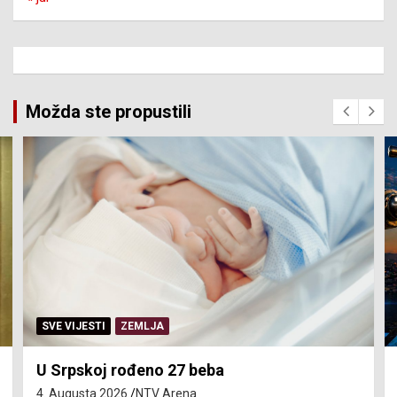
Možda ste propustili
SERVISNE INFORMACIJE
Isključenja vode – utorak 4. avgust
4. Augusta 2026.
NTV Arena