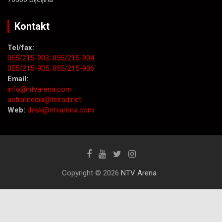
Kontakt
Tel/fax:
055/215-903;
055/215-904
055/215-905;
055/215-906
Email:
info@ntvarena.com
astramedia@telrad.net
Web:
desk@ntvarena.com
Copyright © 2026
NTV Arena