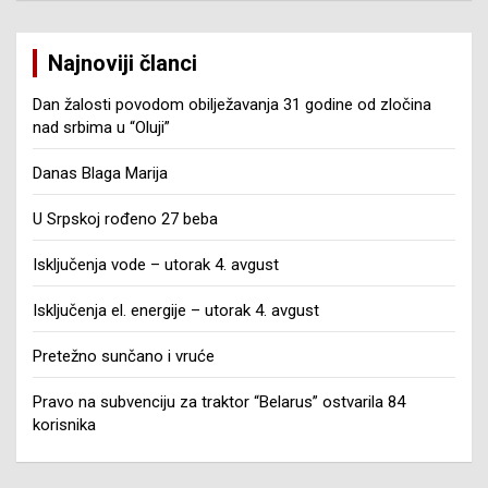
Najnoviji članci
Dan žalosti povodom obilježavanja 31 godine od zločina
nad srbima u “Oluji”
Danas Blaga Marija
U Srpskoj rođeno 27 beba
Isključenja vode – utorak 4. avgust
Isključenja el. energije – utorak 4. avgust
Pretežno sunčano i vruće
Pravo na subvenciju za traktor “Belarus” ostvarila 84
korisnika