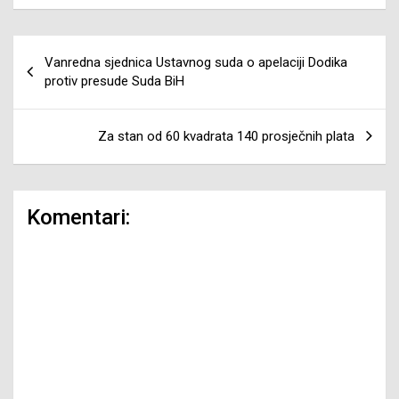
Navigacija
Vanredna sjednica Ustavnog suda o apelaciji Dodika
članaka
protiv presude Suda BiH
Za stan od 60 kvadrata 140 prosječnih plata
Komentari: