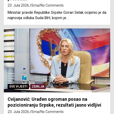
23. Jula 2026.
Srna
No Comments
Ministar pravde Republike Srpske Goran Selak ocijenio je da
najnovija odluka Suda BiH, kojom je…
SVE VIJESTI
ZEMLJA
Cvijanović: Urađen ogroman posao na
pozicioniranju Srpske, rezultati jasno vidljivi
23. Jula 2026.
Srna
No Comments