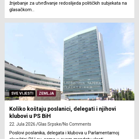
žrijebanje za utvrđivanje redoslijeda političkih subjekata na
glasačkom…
SVE VIJESTI
ZEMLJA
Koliko koštaju poslanici, delegati i njihovi
klubovi u PS BiH
22. Jula 2026.
Glas Srpske
No Comments
Poslovi poslanika, delegata i klubova u Parlamentarnoj