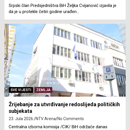
Srpski član Predsjedništva BiH Željka Cvijanović izjavila je
da je u protekle četiri godine urađen…
SVE VIJESTI
ZEMLJA
Žrijebanje za utvrđivanje redoslijeda političkih
subjekata
23. Jula 2026.
NTV Arena
No Comments
Centralna izborna komisija /CIK/ BiH održaće danas