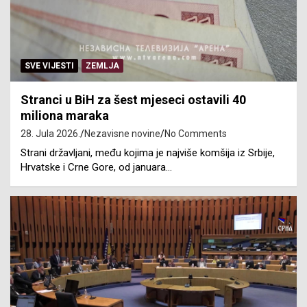
SVE VIJESTI
ZEMLJA
Stranci u BiH za šest mjeseci ostavili 40
miliona maraka
28. Jula 2026.
Nezavisne novine
No Comments
Strani državljani, među kojima je najviše komšija iz Srbije,
Hrvatske i Crne Gore, od januara…