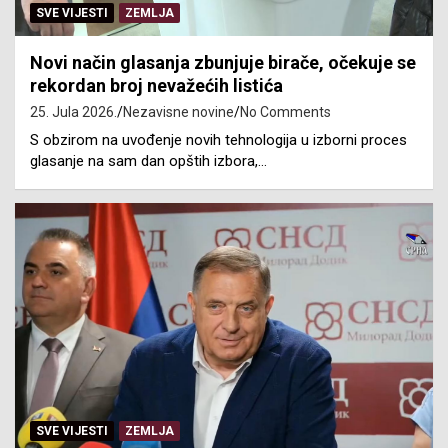
SVE VIJESTI
ZEMLJA
Novi način glasanja zbunjuje birače, očekuje se
rekordan broj nevažećih listića
25. Jula 2026.
Nezavisne novine
No Comments
S obzirom na uvođenje novih tehnologija u izborni proces
glasanje na sam dan opštih izbora,…
SVE VIJESTI
ZEMLJA