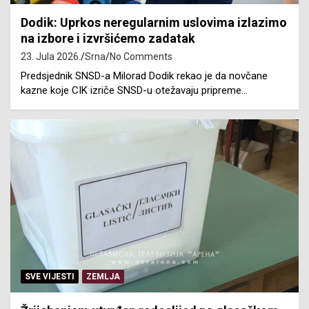
Dodik: Uprkos neregularnim uslovima izlazimo
na izbore i izvršićemo zadatak
23. Jula 2026.
Srna
No Comments
Predsjednik SNSD-a Milorad Dodik rekao je da novčane
kazne koje CIK izriče SNSD-u otežavaju pripreme…
SVE VIJESTI
ZEMLJA