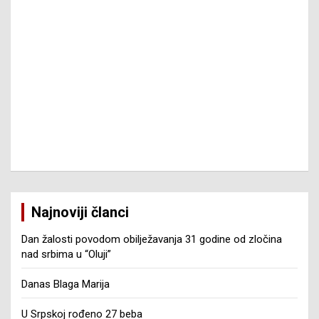
Najnoviji članci
Dan žalosti povodom obilježavanja 31 godine od zločina
nad srbima u “Oluji”
Danas Blaga Marija
U Srpskoj rođeno 27 beba