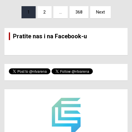
Posts
1
2
…
368
Next
pagination
Pratite nas i na Facebook-u