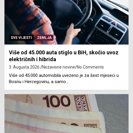
SVE VIJESTI
ZEMLJA
Više od 45.000 auta stiglo u BiH, skočio uvoz
električnih i hibrida
3. Augusta 2026.
Nezavisne novine
No Comments
Više od 45.000 automobila uvezeno je za šest mjeseci u
Bosnu i Hercegovinu, a samo…