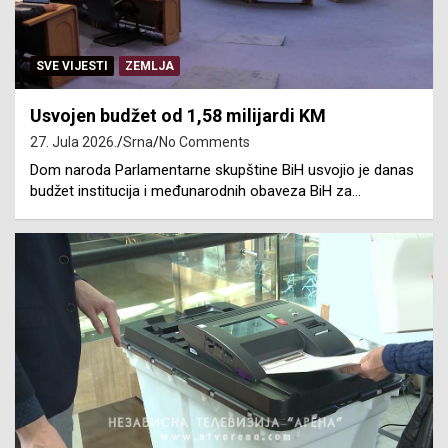
SVE VIJESTI
ZEMLJA
Usvojen budžet od 1,58 milijardi KM
27. Jula 2026.
Srna
No Comments
Dom naroda Parlamentarne skupštine BiH usvojio je danas
budžet institucija i međunarodnih obaveza BiH za…