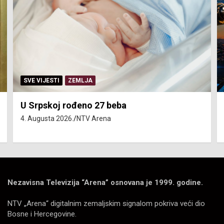
SERVISNE INFORMACIJE
eba
Isključenja vode – utorak 4.
4. Augusta 2026.
NTV Arena
Nezavisna Televizija “Arena” osnovana je 1999. godine.
NTV „Arena“ digitalnim zemaljskim signalom pokriva veći dio
Bosne i Hercegovine.