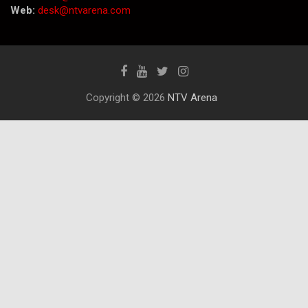
Web:
desk@ntvarena.com
Copyright © 2026
NTV Arena