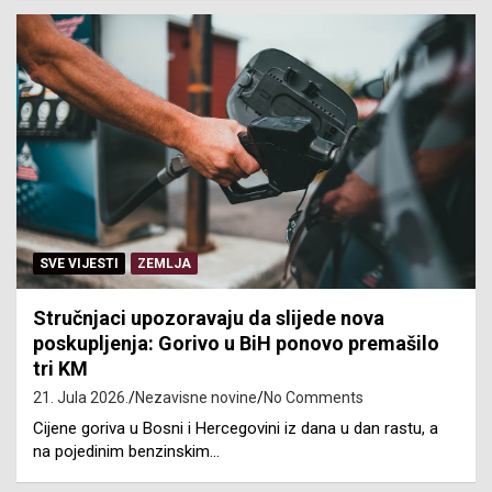
SVE VIJESTI
ZEMLJA
Stručnjaci upozoravaju da slijede nova
poskupljenja: Gorivo u BiH ponovo premašilo
tri KM
21. Jula 2026.
Nezavisne novine
No Comments
Cijene goriva u Bosni i Hercegovini iz dana u dan rastu, a
na pojedinim benzinskim…